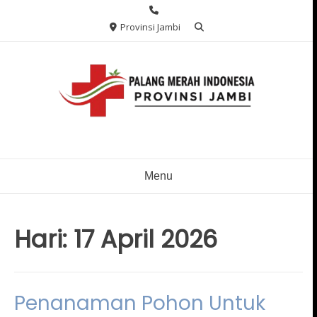
Skip
to
Provinsi Jambi
content
Menu
Hari:
17 April 2026
Penanaman Pohon Untuk