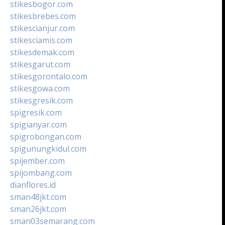
stikesbogor.com
stikesbrebes.com
stikescianjur.com
stikesciamis.com
stikesdemak.com
stikesgarut.com
stikesgorontalo.com
stikesgowa.com
stikesgresik.com
spigresik.com
spigianyar.com
spigrobongan.com
spigunungkidul.com
spijember.com
spijombang.com
dianflores.id
sman48jkt.com
sman26jkt.com
sman03semarang.com