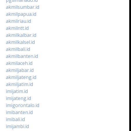
akmilsumbar.id
akmilpapua.id
akmilriau.id
akmilntt.id
akmilkalbar.id
akmilkalsel.id
akmilbali.id
akmilbanten.id
akmilaceh.id
akmiljabar.id
akmiljateng.id
akmiljatim.id
imijatim.id
imijateng.id
imigorontalo.id
imibanten.id
imibali.id
imijambi.id