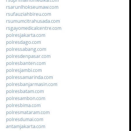
rsarunlhokseumaw.com
rsufauziahbireu.com
rsumumcitrahusada.com
rsgayomedicalcentre.com
polresjakarta.com
polresdago.com
polressabang.com
polresdenpasar.com
polresbanten.com
polresjambi.com
polressamarinda.com
polresbanjarmasin.com
polresbatam.com
polresambon.com
polresbima.com
polresmataram.com
polresdumai.com
antamjakarta.com