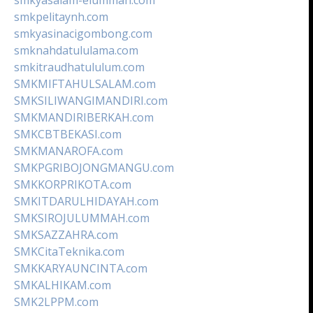
smkpelitaynh.com
smkyasinacigombong.com
smknahdatululama.com
smkitraudhatululum.com
SMKMIFTAHULSALAM.com
SMKSILIWANGIMANDIRI.com
SMKMANDIRIBERKAH.com
SMKCBTBEKASI.com
SMKMANAROFA.com
SMKPGRIBOJONGMANGU.com
SMKKORPRIKOTA.com
SMKITDARULHIDAYAH.com
SMKSIROJULUMMAH.com
SMKSAZZAHRA.com
SMKCitaTeknika.com
SMKKARYAUNCINTA.com
SMKALHIKAM.com
SMK2LPPM.com