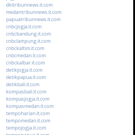
dkitribunnews.it.com
medantribunnews.it.com
papuatribunnews.it.com
cnbcjogja.it.com
cnbcbandung.it.com
cnbclampung.it.com
cnbckaltim.it.com
cnbcmedan.it.com
cnbckalbar.it.com
detikjogja.it.com
detikpapua.it.com
detikbali.it.com
kompasbali.it.com
kompasjogja.it.com
kompasmedan.it.com
tempoharian.it.com
tempomedan.it.com
tempojogja.it.com
tempopapua.it.com