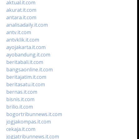
aktual.it.com
akurat.it.com
antara.it.com
analisadaily.it.com
antv.it.com
antvklik.it.com
ayojakarta.it.com
ayobandung.it.com
beritabali.it.com
bangsaonline.it.com
beritajatim.it.com
beritasatu.it.com
bernas.it.com
bisnis.it.com
brilio.it.com
bogortribunnews.it.com
jogjakompas.it.com
cekaja.it.com
jogjatribunnews.it.com