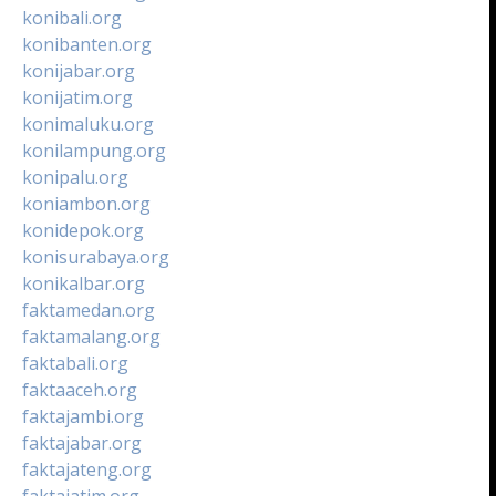
konibali.org
konibanten.org
konijabar.org
konijatim.org
konimaluku.org
konilampung.org
konipalu.org
koniambon.org
konidepok.org
konisurabaya.org
konikalbar.org
faktamedan.org
faktamalang.org
faktabali.org
faktaaceh.org
faktajambi.org
faktajabar.org
faktajateng.org
faktajatim.org