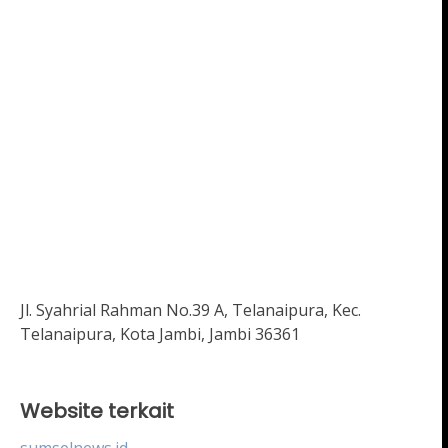
Jl. Syahrial Rahman No.39 A, Telanaipura, Kec.
Telanaipura, Kota Jambi, Jambi 36361
Website terkait
sumselnews.id