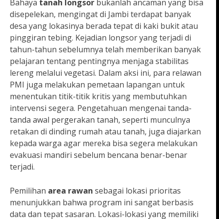
Bahaya
tanah longsor
bukanlah ancaman yang bisa
disepelekan, mengingat di Jambi terdapat banyak
desa yang lokasinya berada tepat di kaki bukit atau
pinggiran tebing. Kejadian longsor yang terjadi di
tahun-tahun sebelumnya telah memberikan banyak
pelajaran tentang pentingnya menjaga stabilitas
lereng melalui vegetasi. Dalam aksi ini, para relawan
PMI juga melakukan pemetaan lapangan untuk
menentukan titik-titik kritis yang membutuhkan
intervensi segera. Pengetahuan mengenai tanda-
tanda awal pergerakan tanah, seperti munculnya
retakan di dinding rumah atau tanah, juga diajarkan
kepada warga agar mereka bisa segera melakukan
evakuasi mandiri sebelum bencana benar-benar
terjadi.
Pemilihan
area rawan
sebagai lokasi prioritas
menunjukkan bahwa program ini sangat berbasis
data dan tepat sasaran. Lokasi-lokasi yang memiliki