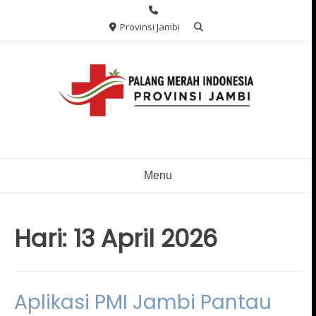
Skip
to
Provinsi Jambi
content
Menu
Hari:
13 April 2026
Aplikasi PMI Jambi Pantau