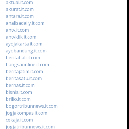
aktual.it.com
akurat.it.com
antara.it.com
analisadaily.it.com
antv.it.com
antvklik.it.com
ayojakarta.it.com
ayobandung.it.com
beritabali.it.com
bangsaonline.it.com
beritajatim.it.com
beritasatu.it.com
bernas.it.com
bisnis.it.com
brilio.it.com
bogortribunnews.it.com
jogjakompas.it.com
cekaja.it.com
jogjatribunnews.it.com