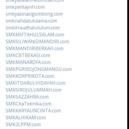
smkpelitaynh.com
smkyasinacigombong.com
smknahdatululama.com
smkitraudhatululum.com
SMKMIFTAHULSALAM.com
SMKSILIWANGIMANDIRI.com
SMKMANDIRIBERKAH.com
SMKCBTBEKASI.com
SMKMANAROFA.com
SMKPGRIBOJONGMANGU.com
SMKKORPRIKOTA.com
SMKITDARULHIDAYAH.com
SMKSIROJULUMMAH.com
SMKSAZZAHRA.com
SMKCitaTeknika.com
SMKKARYAUNCINTA.com
SMKALHIKAM.com
SMK2LPPM.com