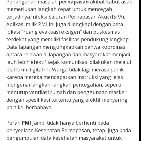
Penanganan masalah
pernapasan
akibat kabut asap
memerlukan langkah cepat untuk mencegah
terjadinya Infeksi Saluran Pernapasan Akut (ISPA).
Aplikasi milik PMI ini juga dilengkapi dengan peta
lokasi “ruang evakuasi oksigen” dan puskesmas
terdekat yang memiliki fasilitas pendukung lengkap.
Data lapangan mengungkapkan bahwa koordinasi
antara relawan di lapangan dan masyarakat menjadi
jauh lebih efektif sejak komunikasi dilakukan melalui
platform digital ini. Warga tidak lagi merasa panik
karena mereka mendapatkan instruksi yang jelas
mengenai langkah-langkah pencegahan, seperti
menutup ventilasi rumah dan penggunaan masker
dengan spesifikasi tertentu yang efektif menyaring
partikel berbahaya.
Peran
PMI
Jambi tidak hanya berhenti pada
penyediaan Kesehatan Pernapasan, tetapi juga pada
pengumpulan data kesehatan masyarakat untuk