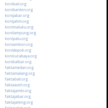
konibali.org
konibanten.org
konijabar.org
konijatim.org
konimaluku.org
konilampung.org
konipalu.org
koniambon.org
konidepok.org
konisurabaya.org
konikalbar.org
faktamedan.org
faktamalang.org
faktabali.org
faktaaceh.org
faktajambi.org
faktajabar.org
faktajateng.org
faktajatim.org