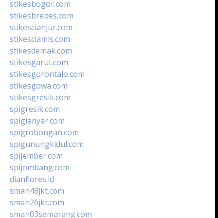
stikesbogor.com
stikesbrebes.com
stikescianjur.com
stikesciamis.com
stikesdemak.com
stikesgarut.com
stikesgorontalo.com
stikesgowa.com
stikesgresik.com
spigresik.com
spigianyar.com
spigrobongan.com
spigunungkidul.com
spijember.com
spijombang.com
dianflores.id
sman48jkt.com
sman26jkt.com
sman03semarang.com