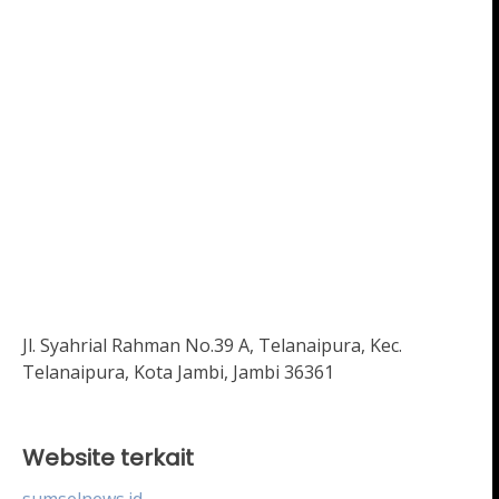
Jl. Syahrial Rahman No.39 A, Telanaipura, Kec.
Telanaipura, Kota Jambi, Jambi 36361
Website terkait
sumselnews.id