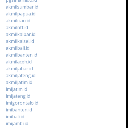
akmilsumbar.id
akmilpapua.id
akmilriau.id
akmilntt.id
akmilkalbar.id
akmilkalsel.id
akmilbali.id
akmilbanten.id
akmilaceh.id
akmiljabar.id
akmiljateng.id
akmiljatim.id
imijatim.id
imijateng.id
imigorontalo.id
imibanten.id
imibali.id
imijambi.id