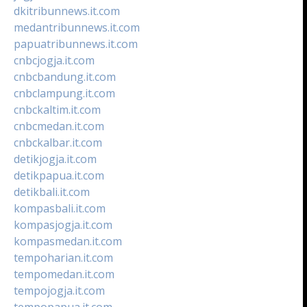
dkitribunnews.it.com
medantribunnews.it.com
papuatribunnews.it.com
cnbcjogja.it.com
cnbcbandung.it.com
cnbclampung.it.com
cnbckaltim.it.com
cnbcmedan.it.com
cnbckalbar.it.com
detikjogja.it.com
detikpapua.it.com
detikbali.it.com
kompasbali.it.com
kompasjogja.it.com
kompasmedan.it.com
tempoharian.it.com
tempomedan.it.com
tempojogja.it.com
tempopapua.it.com