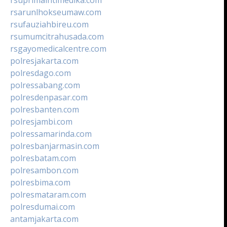
rsarunlhokseumaw.com
rsufauziahbireu.com
rsumumcitrahusada.com
rsgayomedicalcentre.com
polresjakarta.com
polresdago.com
polressabang.com
polresdenpasar.com
polresbanten.com
polresjambi.com
polressamarinda.com
polresbanjarmasin.com
polresbatam.com
polresambon.com
polresbima.com
polresmataram.com
polresdumai.com
antamjakarta.com