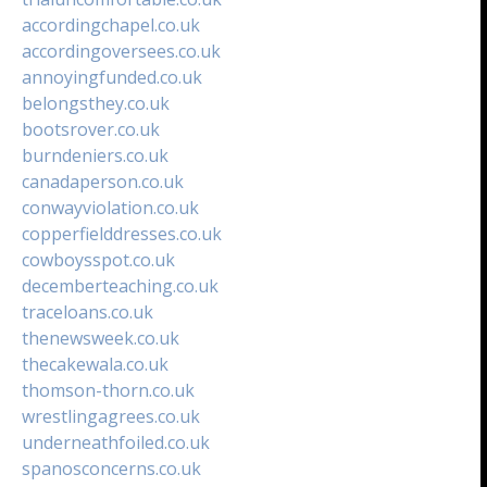
accordingchapel.co.uk
accordingoversees.co.uk
annoyingfunded.co.uk
belongsthey.co.uk
bootsrover.co.uk
burndeniers.co.uk
canadaperson.co.uk
conwayviolation.co.uk
copperfielddresses.co.uk
cowboysspot.co.uk
decemberteaching.co.uk
traceloans.co.uk
thenewsweek.co.uk
thecakewala.co.uk
thomson-thorn.co.uk
wrestlingagrees.co.uk
underneathfoiled.co.uk
spanosconcerns.co.uk