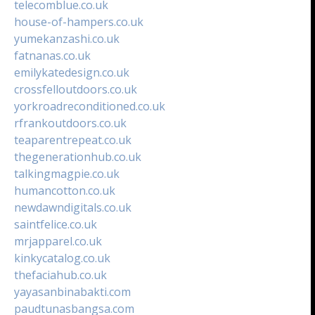
telecomblue.co.uk
house-of-hampers.co.uk
yumekanzashi.co.uk
fatnanas.co.uk
emilykatedesign.co.uk
crossfelloutdoors.co.uk
yorkroadreconditioned.co.uk
rfrankoutdoors.co.uk
teaparentrepeat.co.uk
thegenerationhub.co.uk
talkingmagpie.co.uk
humancotton.co.uk
newdawndigitals.co.uk
saintfelice.co.uk
mrjapparel.co.uk
kinkycatalog.co.uk
thefaciahub.co.uk
yayasanbinabakti.com
paudtunasbangsa.com