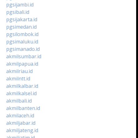
pgsijambi.id
pgsibali.id
pgsijakarta.id
pgsimedan.id
pgsilombok.id
pgsimaluku.id
pgsimanado.id
akmilsumbar.id
akmilpapua.id
akmilriau.id
akmilntt.id
akmilkalbar.id
akmilkalsel.id
akmilbali.id
akmilbanten.id
akmilaceh.id
akmiljabar.id
akmiljateng.id
akmiljatim.id