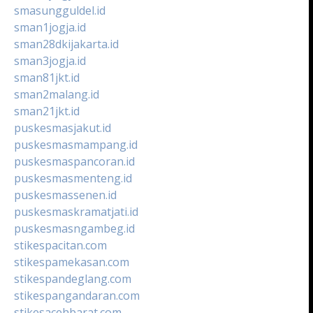
smasungguldel.id
sman1jogja.id
sman28dkijakarta.id
sman3jogja.id
sman81jkt.id
sman2malang.id
sman21jkt.id
puskesmasjakut.id
puskesmasmampang.id
puskesmaspancoran.id
puskesmasmenteng.id
puskesmassenen.id
puskesmaskramatjati.id
puskesmasngambeg.id
stikespacitan.com
stikespamekasan.com
stikespandeglang.com
stikespangandaran.com
stikesacehbarat.com