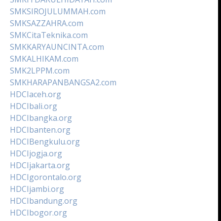
SMKSIROJULUMMAH.com
SMKSAZZAHRA.com
SMKCitaTeknika.com
SMKKARYAUNCINTA.com
SMKALHIKAM.com
SMK2LPPM.com
SMKHARAPANBANGSA2.com
HDCIaceh.org
HDCIbali.org
HDCIbangka.org
HDCIbanten.org
HDCIBengkulu.org
HDCIjogja.org
HDCIjakarta.org
HDCIgorontalo.org
HDCIjambi.org
HDCIbandung.org
HDCIbogor.org