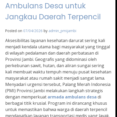
Ambulans Desa untuk
Jangkau Daerah Terpencil
Posted on
07/04/2026
by
admin_pmijambi
Aksesibilitas layanan kesehatan darurat sering kali
menjadi kendala utama bagi masyarakat yang tinggal
di wilayah pedalaman dan daerah perbatasan di
Provinsi Jambi. Geografis yang didominasi oleh
perkebunan sawit, hutan, dan aliran sungai sering
kali membuat waktu tempuh menuju pusat kesehatan
masyarakat atau rumah sakit menjadi sangat lama.
Menyadari urgensi tersebut, Palang Merah Indonesia
(PMI) Provinsi Jambi melakukan langkah strategis
dengan memperkuat
armada ambulans desa
di
berbagai titik krusial. Program ini dirancang khusus
untuk memastikan bahwa warga di daerah terpencil
mendapatkan layanan transportasi medis yang layak,