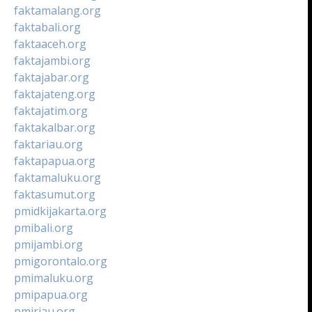
faktamalang.org
faktabali.org
faktaaceh.org
faktajambi.org
faktajabar.org
faktajateng.org
faktajatim.org
faktakalbar.org
faktariau.org
faktapapua.org
faktamaluku.org
faktasumut.org
pmidkijakarta.org
pmibali.org
pmijambi.org
pmigorontalo.org
pmimaluku.org
pmipapua.org
pmiriau.org