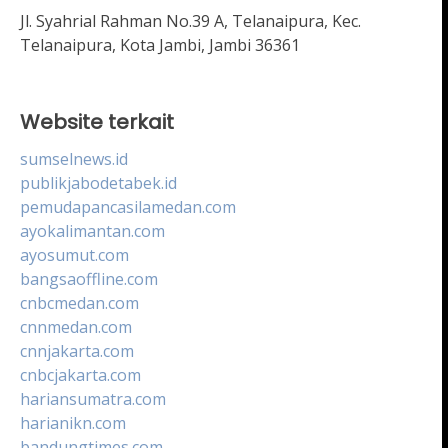
Jl. Syahrial Rahman No.39 A, Telanaipura, Kec.
Telanaipura, Kota Jambi, Jambi 36361
Website terkait
sumselnews.id
publikjabodetabek.id
pemudapancasilamedan.com
ayokalimantan.com
ayosumut.com
bangsaoffline.com
cnbcmedan.com
cnnmedan.com
cnnjakarta.com
cnbcjakarta.com
hariansumatra.com
harianikn.com
bandungtimes.com