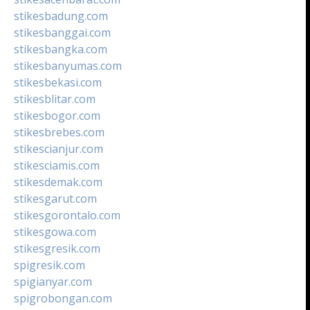
stikesbadung.com
stikesbanggai.com
stikesbangka.com
stikesbanyumas.com
stikesbekasi.com
stikesblitar.com
stikesbogor.com
stikesbrebes.com
stikescianjur.com
stikesciamis.com
stikesdemak.com
stikesgarut.com
stikesgorontalo.com
stikesgowa.com
stikesgresik.com
spigresik.com
spigianyar.com
spigrobongan.com