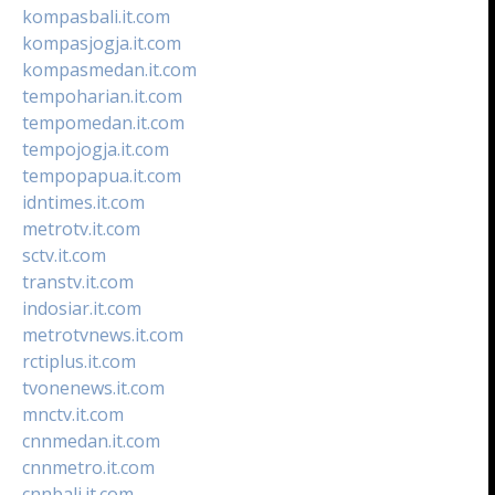
kompasbali.it.com
kompasjogja.it.com
kompasmedan.it.com
tempoharian.it.com
tempomedan.it.com
tempojogja.it.com
tempopapua.it.com
idntimes.it.com
metrotv.it.com
sctv.it.com
transtv.it.com
indosiar.it.com
metrotvnews.it.com
rctiplus.it.com
tvonenews.it.com
mnctv.it.com
cnnmedan.it.com
cnnmetro.it.com
cnnbali.it.com