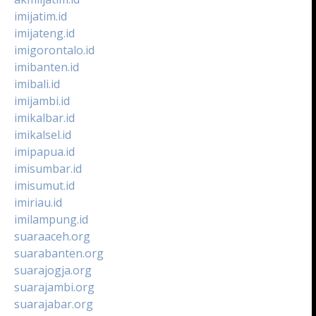
imijatim.id
imijateng.id
imigorontalo.id
imibanten.id
imibali.id
imijambi.id
imikalbar.id
imikalsel.id
imipapua.id
imisumbar.id
imisumut.id
imiriau.id
imilampung.id
suaraaceh.org
suarabanten.org
suarajogja.org
suarajambi.org
suarajabar.org