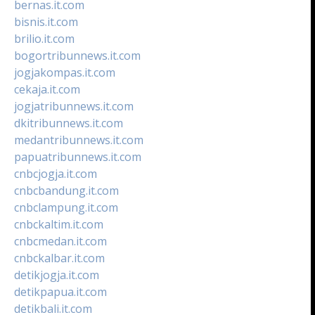
bernas.it.com
bisnis.it.com
brilio.it.com
bogortribunnews.it.com
jogjakompas.it.com
cekaja.it.com
jogjatribunnews.it.com
dkitribunnews.it.com
medantribunnews.it.com
papuatribunnews.it.com
cnbcjogja.it.com
cnbcbandung.it.com
cnbclampung.it.com
cnbckaltim.it.com
cnbcmedan.it.com
cnbckalbar.it.com
detikjogja.it.com
detikpapua.it.com
detikbali.it.com