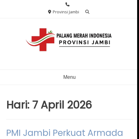
Skip
to
Provinsi Jambi
content
Menu
Hari:
7 April 2026
PMI Jambi Perkuat Armada