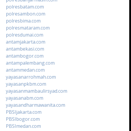
polresbatam.com
polresambon.com
polresbima.com
polresmataram.com
polresdumai.com
antamjakarta.com
antambekasi.com
antambogor.com
antampalembang.com
antammedan.com
yayasanarrohmah.com
yayasanpkbm.com
yayasanmambaulirsyad.com
yayasanabm.com
yayasandharmawanita.com
PBSIjakarta.com
PBSIbogor.com
PBSImedan.com