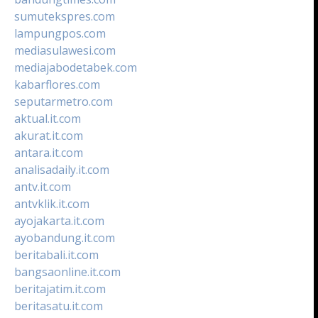
sumutekspres.com
lampungpos.com
mediasulawesi.com
mediajabodetabek.com
kabarflores.com
seputarmetro.com
aktual.it.com
akurat.it.com
antara.it.com
analisadaily.it.com
antv.it.com
antvklik.it.com
ayojakarta.it.com
ayobandung.it.com
beritabali.it.com
bangsaonline.it.com
beritajatim.it.com
beritasatu.it.com