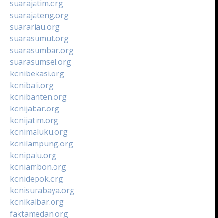
suarajatim.org
suarajateng.org
suarariau.org
suarasumut.org
suarasumbar.org
suarasumsel.org
konibekasi.org
konibali.org
konibanten.org
konijabar.org
konijatim.org
konimaluku.org
konilampung.org
konipalu.org
koniambon.org
konidepok.org
konisurabaya.org
konikalbar.org
faktamedan.org