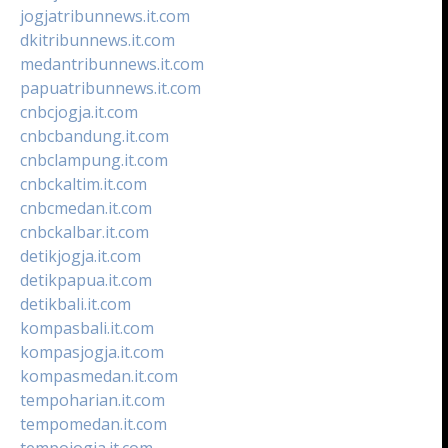
jogjatribunnews.it.com
dkitribunnews.it.com
medantribunnews.it.com
papuatribunnews.it.com
cnbcjogja.it.com
cnbcbandung.it.com
cnbclampung.it.com
cnbckaltim.it.com
cnbcmedan.it.com
cnbckalbar.it.com
detikjogja.it.com
detikpapua.it.com
detikbali.it.com
kompasbali.it.com
kompasjogja.it.com
kompasmedan.it.com
tempoharian.it.com
tempomedan.it.com
tempojogja.it.com