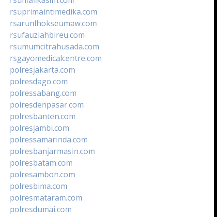
rsuprimaintimedika.com
rsarunlhokseumaw.com
rsufauziahbireu.com
rsumumcitrahusada.com
rsgayomedicalcentre.com
polresjakarta.com
polresdago.com
polressabang.com
polresdenpasar.com
polresbanten.com
polresjambi.com
polressamarinda.com
polresbanjarmasin.com
polresbatam.com
polresambon.com
polresbima.com
polresmataram.com
polresdumai.com