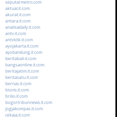
seputarmetro.com
aktual.it.com
akurat.it.com
antara.it.com
analisadaily.it.com
antv.it.com
antvklik.it.com
ayojakarta.it.com
ayobandung.it.com
beritabali.it.com
bangsaonline.it.com
beritajatim.it.com
beritasatu.it.com
bernas.it.com
bisnis.it.com
brilio.it.com
bogortribunnews.it.com
jogjakompas.it.com
cekaja.it.com