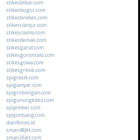
stikesblitar.com
stikesbogor.com
stikesbrebes.com
stikescianjur.com
stikesciamis.com
stikesdemak.com
stikesgarut.com
stikesgorontalo.com
stikesgowa.com
stikesgresik.com
spigresik.com
spigianyar.com
spigrobongan.com
spigunungkidul.com
spijember.com
spijombang.com
dianflores.id
sman48jkt.com
sman26jkt.com