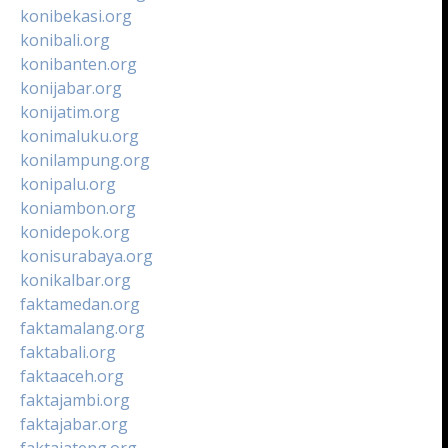
konibekasi.org
konibali.org
konibanten.org
konijabar.org
konijatim.org
konimaluku.org
konilampung.org
konipalu.org
koniambon.org
konidepok.org
konisurabaya.org
konikalbar.org
faktamedan.org
faktamalang.org
faktabali.org
faktaaceh.org
faktajambi.org
faktajabar.org
faktajateng.org