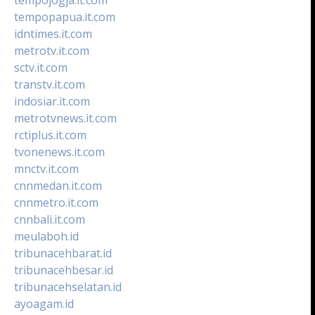
tempopapua.it.com
idntimes.it.com
metrotv.it.com
sctv.it.com
transtv.it.com
indosiar.it.com
metrotvnews.it.com
rctiplus.it.com
tvonenews.it.com
mnctv.it.com
cnnmedan.it.com
cnnmetro.it.com
cnnbali.it.com
meulaboh.id
tribunacehbarat.id
tribunacehbesar.id
tribunacehselatan.id
ayoagam.id