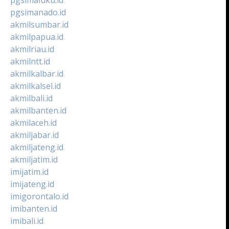
pgsimanado.id
akmilsumbar.id
akmilpapua.id
akmilriau.id
akmilntt.id
akmilkalbar.id
akmilkalsel.id
akmilbali.id
akmilbanten.id
akmilaceh.id
akmiljabar.id
akmiljateng.id
akmiljatim.id
imijatim.id
imijateng.id
imigorontalo.id
imibanten.id
imibali.id