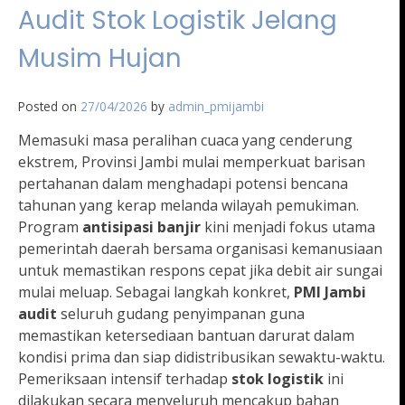
Audit Stok Logistik Jelang
Musim Hujan
Posted on
27/04/2026
by
admin_pmijambi
Memasuki masa peralihan cuaca yang cenderung
ekstrem, Provinsi Jambi mulai memperkuat barisan
pertahanan dalam menghadapi potensi bencana
tahunan yang kerap melanda wilayah pemukiman.
Program
antisipasi banjir
kini menjadi fokus utama
pemerintah daerah bersama organisasi kemanusiaan
untuk memastikan respons cepat jika debit air sungai
mulai meluap. Sebagai langkah konkret,
PMI Jambi
audit
seluruh gudang penyimpanan guna
memastikan ketersediaan bantuan darurat dalam
kondisi prima dan siap didistribusikan sewaktu-waktu.
Pemeriksaan intensif terhadap
stok logistik
ini
dilakukan secara menyeluruh mencakup bahan