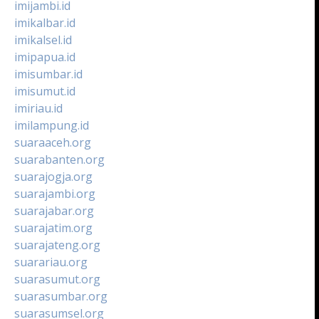
imijambi.id
imikalbar.id
imikalsel.id
imipapua.id
imisumbar.id
imisumut.id
imiriau.id
imilampung.id
suaraaceh.org
suarabanten.org
suarajogja.org
suarajambi.org
suarajabar.org
suarajatim.org
suarajateng.org
suarariau.org
suarasumut.org
suarasumbar.org
suarasumsel.org