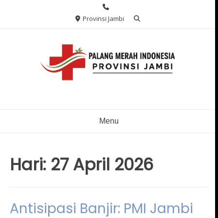
Skip
to
Provinsi Jambi
content
Menu
Hari:
27 April 2026
Antisipasi Banjir: PMI Jambi