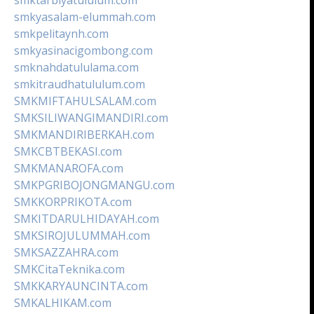
smkyasalam-elummah.com
smkpelitaynh.com
smkyasinacigombong.com
smknahdatululama.com
smkitraudhatululum.com
SMKMIFTAHULSALAM.com
SMKSILIWANGIMANDIRI.com
SMKMANDIRIBERKAH.com
SMKCBTBEKASI.com
SMKMANAROFA.com
SMKPGRIBOJONGMANGU.com
SMKKORPRIKOTA.com
SMKITDARULHIDAYAH.com
SMKSIROJULUMMAH.com
SMKSAZZAHRA.com
SMKCitaTeknika.com
SMKKARYAUNCINTA.com
SMKALHIKAM.com