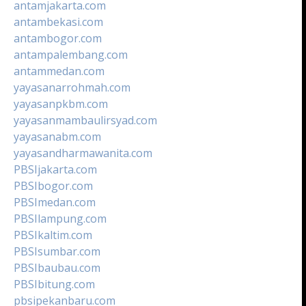
antamjakarta.com
antambekasi.com
antambogor.com
antampalembang.com
antammedan.com
yayasanarrohmah.com
yayasanpkbm.com
yayasanmambaulirsyad.com
yayasanabm.com
yayasandharmawanita.com
PBSIjakarta.com
PBSIbogor.com
PBSImedan.com
PBSIlampung.com
PBSIkaltim.com
PBSIsumbar.com
PBSIbaubau.com
PBSIbitung.com
pbsipekanbaru.com