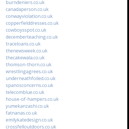
burndeniers.co.uk
canadaperson.co.uk
conwayviolation.co.uk
copperfielddresses.co.uk
cowboysspot.co.uk
decemberteaching.co.uk
traceloans.co.uk
thenewsweek.co.uk
thecakewala.co.uk
thomson-thorn.co.uk
wrestlingagrees.co.uk
underneathfoiled.co.uk
spanosconcerns.co.uk
telecomblue.co.uk
house-of-hampers.co.uk
yumekanzashi.co.uk
fatnanas.co.uk
emilykatedesign.co.uk
crossfelloutdoors.co.uk