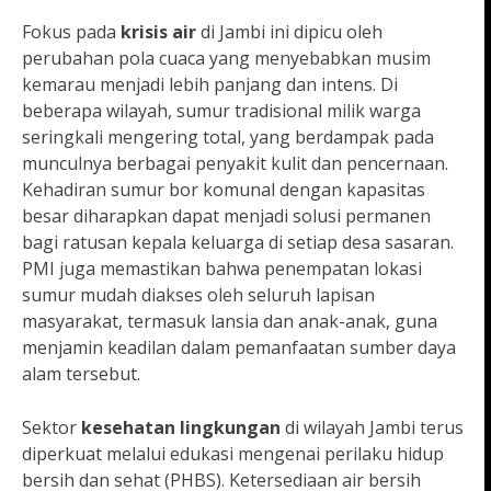
Fokus pada
krisis air
di Jambi ini dipicu oleh
perubahan pola cuaca yang menyebabkan musim
kemarau menjadi lebih panjang dan intens. Di
beberapa wilayah, sumur tradisional milik warga
seringkali mengering total, yang berdampak pada
munculnya berbagai penyakit kulit dan pencernaan.
Kehadiran sumur bor komunal dengan kapasitas
besar diharapkan dapat menjadi solusi permanen
bagi ratusan kepala keluarga di setiap desa sasaran.
PMI juga memastikan bahwa penempatan lokasi
sumur mudah diakses oleh seluruh lapisan
masyarakat, termasuk lansia dan anak-anak, guna
menjamin keadilan dalam pemanfaatan sumber daya
alam tersebut.
Sektor
kesehatan lingkungan
di wilayah Jambi terus
diperkuat melalui edukasi mengenai perilaku hidup
bersih dan sehat (PHBS). Ketersediaan air bersih