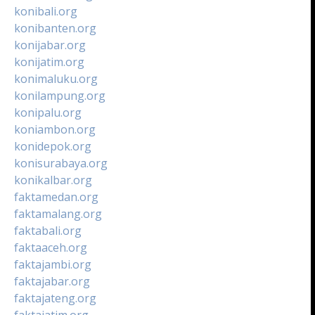
konibali.org
konibanten.org
konijabar.org
konijatim.org
konimaluku.org
konilampung.org
konipalu.org
koniambon.org
konidepok.org
konisurabaya.org
konikalbar.org
faktamedan.org
faktamalang.org
faktabali.org
faktaaceh.org
faktajambi.org
faktajabar.org
faktajateng.org
faktajatim.org