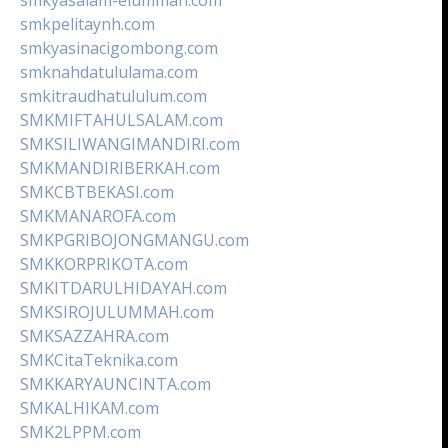
smkpelitaynh.com
smkyasinacigombong.com
smknahdatululama.com
smkitraudhatululum.com
SMKMIFTAHULSALAM.com
SMKSILIWANGIMANDIRI.com
SMKMANDIRIBERKAH.com
SMKCBTBEKASI.com
SMKMANAROFA.com
SMKPGRIBOJONGMANGU.com
SMKKORPRIKOTA.com
SMKITDARULHIDAYAH.com
SMKSIROJULUMMAH.com
SMKSAZZAHRA.com
SMKCitaTeknika.com
SMKKARYAUNCINTA.com
SMKALHIKAM.com
SMK2LPPM.com