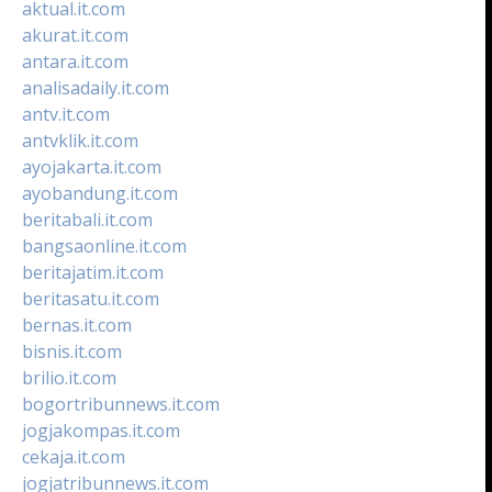
aktual.it.com
akurat.it.com
antara.it.com
analisadaily.it.com
antv.it.com
antvklik.it.com
ayojakarta.it.com
ayobandung.it.com
beritabali.it.com
bangsaonline.it.com
beritajatim.it.com
beritasatu.it.com
bernas.it.com
bisnis.it.com
brilio.it.com
bogortribunnews.it.com
jogjakompas.it.com
cekaja.it.com
jogjatribunnews.it.com