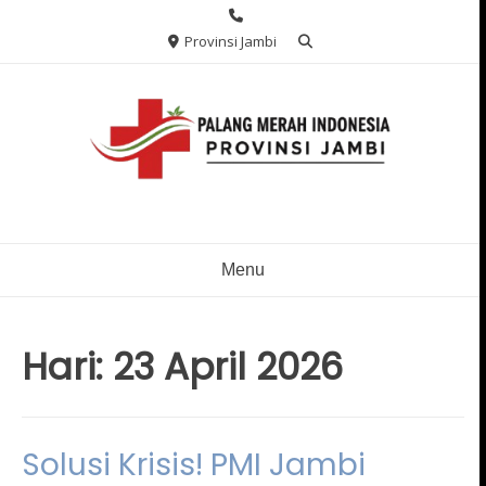
Skip
to
Provinsi Jambi
content
Menu
Hari:
23 April 2026
Solusi Krisis! PMI Jambi