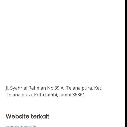
Jl. Syahrial Rahman No.39 A, Telanaipura, Kec.
Telanaipura, Kota Jambi, Jambi 36361
Website terkait
sumselnews.id