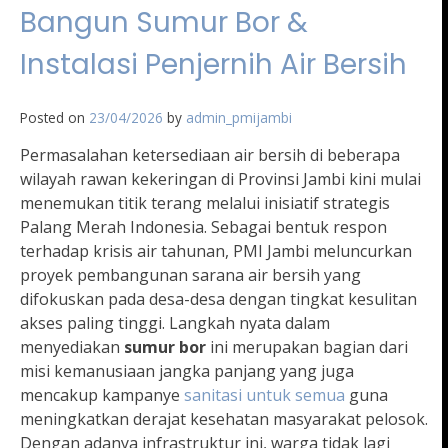
Bangun Sumur Bor &
Instalasi Penjernih Air Bersih
Posted on
23/04/2026
by
admin_pmijambi
Permasalahan ketersediaan air bersih di beberapa
wilayah rawan kekeringan di Provinsi Jambi kini mulai
menemukan titik terang melalui inisiatif strategis
Palang Merah Indonesia. Sebagai bentuk respon
terhadap krisis air tahunan, PMI Jambi meluncurkan
proyek pembangunan sarana air bersih yang
difokuskan pada desa-desa dengan tingkat kesulitan
akses paling tinggi. Langkah nyata dalam
menyediakan
sumur bor
ini merupakan bagian dari
misi kemanusiaan jangka panjang yang juga
mencakup kampanye
sanitasi untuk semua
guna
meningkatkan derajat kesehatan masyarakat pelosok.
Dengan adanya infrastruktur ini, warga tidak lagi