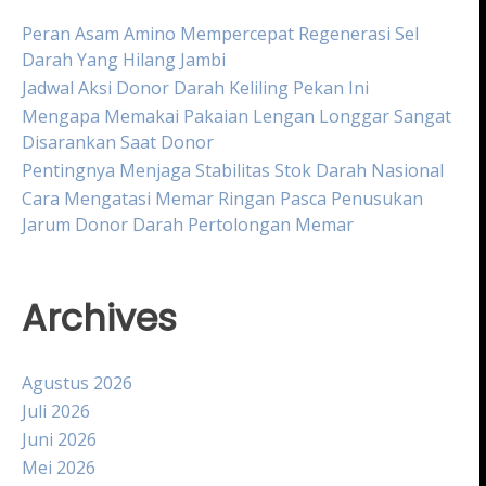
Peran Asam Amino Mempercepat Regenerasi Sel
Darah Yang Hilang Jambi
Jadwal Aksi Donor Darah Keliling Pekan Ini
Mengapa Memakai Pakaian Lengan Longgar Sangat
Disarankan Saat Donor
Pentingnya Menjaga Stabilitas Stok Darah Nasional
Cara Mengatasi Memar Ringan Pasca Penusukan
Jarum Donor Darah Pertolongan Memar
Archives
Agustus 2026
Juli 2026
Juni 2026
Mei 2026