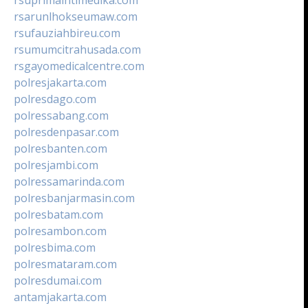
rsarunlhokseumaw.com
rsufauziahbireu.com
rsumumcitrahusada.com
rsgayomedicalcentre.com
polresjakarta.com
polresdago.com
polressabang.com
polresdenpasar.com
polresbanten.com
polresjambi.com
polressamarinda.com
polresbanjarmasin.com
polresbatam.com
polresambon.com
polresbima.com
polresmataram.com
polresdumai.com
antamjakarta.com