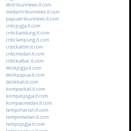
dkitribunnews.it.com
medantribunnews.it.com
papuatribunnews.it.com
cnbcjogja.it.com
cnbcbandung.it.com
cnbclampung.it.com
cnbckaltim.it.com
cnbcmedan.it.com
cnbckalbar.it.com
detikjogja.it.com
detikpapua.it.com
detikbali.it.com
kompasbali.it.com
kompasjogja.it.com
kompasmedan.it.com
tempoharian.it.com
tempomedan.it.com
tempojogja.it.com
tempopapua.it.com