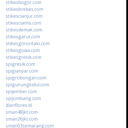
stikesbogor.com
stikesbrebes.com
stikescianjur.com
stikesciamis.com
stikesdemak.com
stikesgarut.com
stikesgorontalo.com
stikesgowa.com
stikesgresik.com
spigresik.com
spigianyar.com
spigrobongan.com
spigunungkidul.com
spijember.com
spijombang.com
dianflores.id
sman48jkt.com
sman26jkt.com
sman03semarang.com