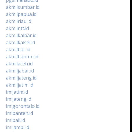
akmilsumbar.id
akmilpapua.id
akmilriau.id
akmilntt.id
akmilkalbar.id
akmilkalsel.id
akmilbali.id
akmilbanten.id
akmilaceh.id
akmiljabar.id
akmiljateng.id
akmiljatim.id
imijatim.id
imijateng.id
imigorontalo.id
imibanten.id
imibali.id
imijambi.id