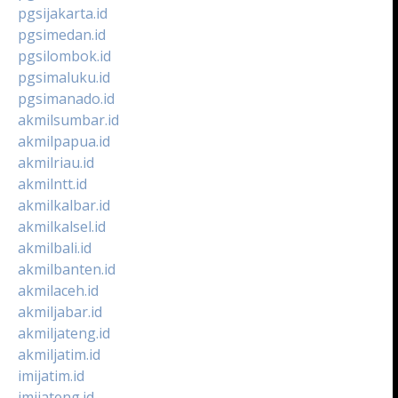
pgsijakarta.id
pgsimedan.id
pgsilombok.id
pgsimaluku.id
pgsimanado.id
akmilsumbar.id
akmilpapua.id
akmilriau.id
akmilntt.id
akmilkalbar.id
akmilkalsel.id
akmilbali.id
akmilbanten.id
akmilaceh.id
akmiljabar.id
akmiljateng.id
akmiljatim.id
imijatim.id
imijateng.id