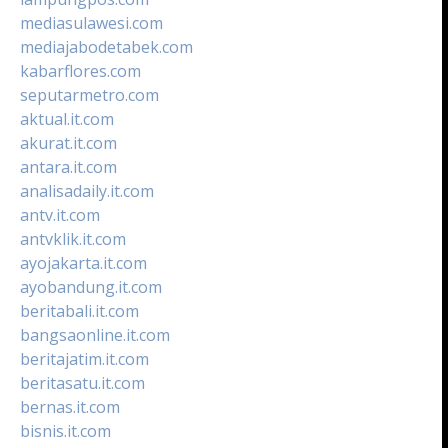
mediasulawesi.com
mediajabodetabek.com
kabarflores.com
seputarmetro.com
aktual.it.com
akurat.it.com
antara.it.com
analisadaily.it.com
antv.it.com
antvklik.it.com
ayojakarta.it.com
ayobandung.it.com
beritabali.it.com
bangsaonline.it.com
beritajatim.it.com
beritasatu.it.com
bernas.it.com
bisnis.it.com