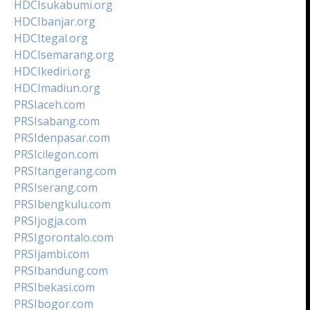
HDCIsukabumi.org
HDCIbanjar.org
HDCItegal.org
HDCIsemarang.org
HDCIkediri.org
HDCImadiun.org
PRSIaceh.com
PRSIsabang.com
PRSIdenpasar.com
PRSIcilegon.com
PRSItangerang.com
PRSIserang.com
PRSIbengkulu.com
PRSIjogja.com
PRSIgorontalo.com
PRSIjambi.com
PRSIbandung.com
PRSIbekasi.com
PRSIbogor.com