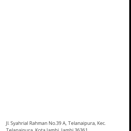
Jl. Syahrial Rahman No.39 A, Telanaipura, Kec.
Telanaipura, Kota Jambi, Jambi 36361