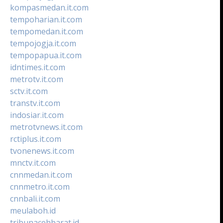
kompasmedan.it.com
tempoharian.it.com
tempomedan.it.com
tempojogja.it.com
tempopapua.it.com
idntimes.it.com
metrotv.it.com
sctv.it.com
transtv.it.com
indosiar.it.com
metrotvnews.it.com
rctiplus.it.com
tvonenews.it.com
mnctv.it.com
cnnmedan.it.com
cnnmetro.it.com
cnnbali.it.com
meulaboh.id
tribunacehbarat.id