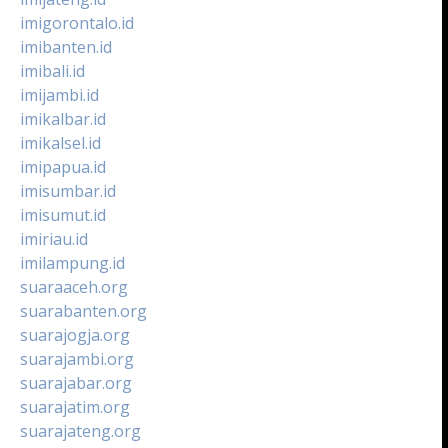
imigorontalo.id
imibanten.id
imibali.id
imijambi.id
imikalbar.id
imikalsel.id
imipapua.id
imisumbar.id
imisumut.id
imiriau.id
imilampung.id
suaraaceh.org
suarabanten.org
suarajogja.org
suarajambi.org
suarajabar.org
suarajatim.org
suarajateng.org