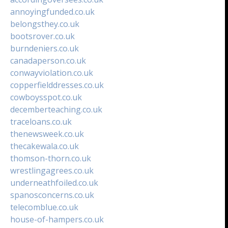
annoyingfunded.co.uk
belongsthey.co.uk
bootsrover.co.uk
burndeniers.co.uk
canadaperson.co.uk
conwayviolation.co.uk
copperfielddresses.co.uk
cowboysspot.co.uk
decemberteaching.co.uk
traceloans.co.uk
thenewsweek.co.uk
thecakewala.co.uk
thomson-thorn.co.uk
wrestlingagrees.co.uk
underneathfoiled.co.uk
spanosconcerns.co.uk
telecomblue.co.uk
house-of-hampers.co.uk