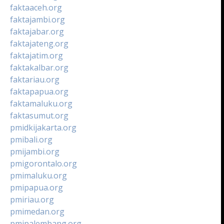
faktaaceh.org
faktajambi.org
faktajabar.org
faktajateng.org
faktajatim.org
faktakalbar.org
faktariau.org
faktapapua.org
faktamaluku.org
faktasumut.org
pmidkijakarta.org
pmibali.org
pmijambi.org
pmigorontalo.org
pmimaluku.org
pmipapua.org
pmiriau.org
pmimedan.org
pmipalembang.org