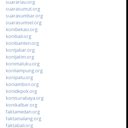
suarariau.org
suarasumut.org
suarasumbar.org
suarasumsel.org
konibekasi.org
konibali.org
konibanten.org
konijabar.org
konijatim.org
konimaluku.org
konilampung.org
konipalu.org
koniambon.org
konidepok.org
konisurabaya.org
konikalbar.org
faktamedan.org
faktamalang.org
faktabali.org