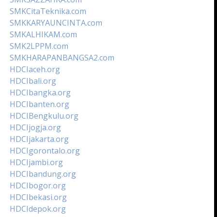
SMKCitaTeknika.com
SMKKARYAUNCINTA.com
SMKALHIKAM.com
SMK2LPPM.com
SMKHARAPANBANGSA2.com
HDCIaceh.org
HDCIbali.org
HDCIbangka.org
HDCIbanten.org
HDCIBengkulu.org
HDCIjogja.org
HDCIjakarta.org
HDCIgorontalo.org
HDCIjambi.org
HDCIbandung.org
HDCIbogor.org
HDCIbekasi.org
HDCIdepok.org