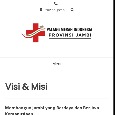
Skip
to
Provinsi Jambi
content
Menu
Visi & Misi
Membangun Jambi yang Berdaya dan Berjiwa
Kemanusiaan