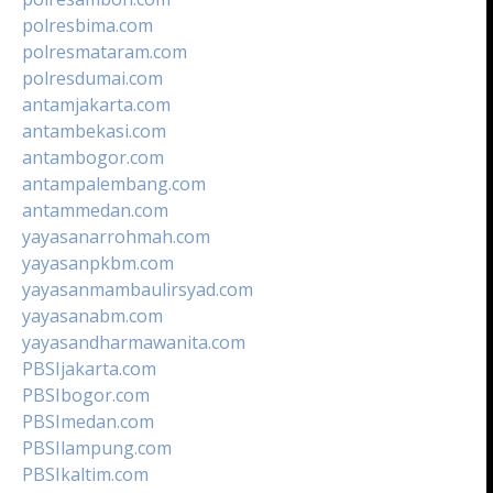
polresbima.com
polresmataram.com
polresdumai.com
antamjakarta.com
antambekasi.com
antambogor.com
antampalembang.com
antammedan.com
yayasanarrohmah.com
yayasanpkbm.com
yayasanmambaulirsyad.com
yayasanabm.com
yayasandharmawanita.com
PBSIjakarta.com
PBSIbogor.com
PBSImedan.com
PBSIlampung.com
PBSIkaltim.com