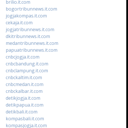
brilio.it.com
bogortribunnews.it.com
jogjakompas.it.com
cekaja.it.com
jogjatribunnews.it.com
dkitribunnews.it.com
medantribunnews.it.com
papuatribunnews.it.com
cnbcjogja.it.com
cnbcbandung.it.com
cnbclampung.it.com
cnbckaltim.it.com
cnbcmedan.it.com
cnbckalbar.it.com
detikjogja.it.com
detikpapua.it.com
detikbali.it.com
kompasbali.it.com
kompasjogja.it.com