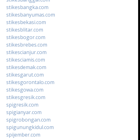
stikesbangka.com
stikesbanyumas.com
stikesbekasi.com
stikesblitar.com
stikesbogor.com
stikesbrebes.com
stikescianjur.com
stikesciamis.com
stikesdemak.com
stikesgarut.com
stikesgorontalo.com
stikesgowa.com
stikesgresik.com
spigresik.com
spigianyar.com
spigrobongan.com
spigunungkidul.com
spijember.com