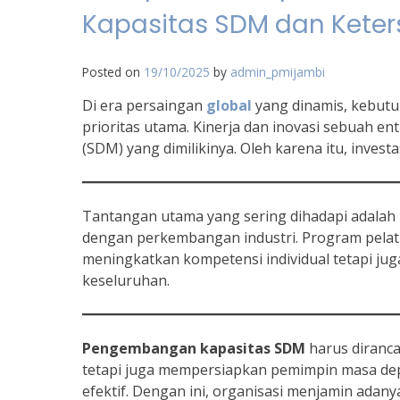
Kapasitas SDM dan Keter
Posted on
19/10/2025
by
admin_pmijambi
Di era persaingan
global
yang dinamis, kebut
prioritas utama. Kinerja dan inovasi sebuah e
(SDM) yang dimilikinya. Oleh karena itu, invest
Tantangan utama yang sering dihadapi adalah 
dengan perkembangan industri. Program pelatiha
meningkatkan kompetensi individual tetapi jug
keseluruhan.
Pengembangan kapasitas SDM
harus diranca
tetapi juga mempersiapkan pemimpin masa de
efektif. Dengan ini, organisasi menjamin adan