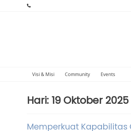
Skip
to
content
Visi & Misi
Community
Events
Hari:
19 Oktober 2025
Memperkuat Kapabilitas