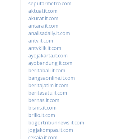
seputarmetro.com
aktual.it.com
akurat.it.com
antara.it.com
analisadaily.it.com
antv.it.com
antvklik.it.com
ayojakarta.it.com
ayobandung.it.com
beritabali.it.com
bangsaonline.it.com
beritajatim.it.com
beritasatu.it.com
bernas.it.com
bisnis.it.com
brilio.it.com
bogortribunnews.it.com
jogjakompas.it.com
cekaja.it.com