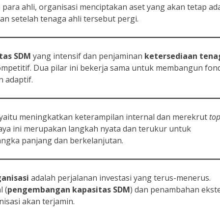
ra ahli, organisasi menciptakan aset yang akan tetap ada
n setelah tenaga ahli tersebut pergi.
tas SDM
yang intensif dan penjaminan
ketersediaan tena
mpetitif. Dua pilar ini bekerja sama untuk membangun fon
 adaptif.
, yaitu meningkatkan keterampilan internal dan merekrut
to
paya ini merupakan langkah nyata dan terukur untuk
angka panjang dan berkelanjutan.
anisasi
adalah perjalanan investasi yang terus-menerus.
 (
pengembangan kapasitas SDM
) dan penambahan ekste
isasi akan terjamin.