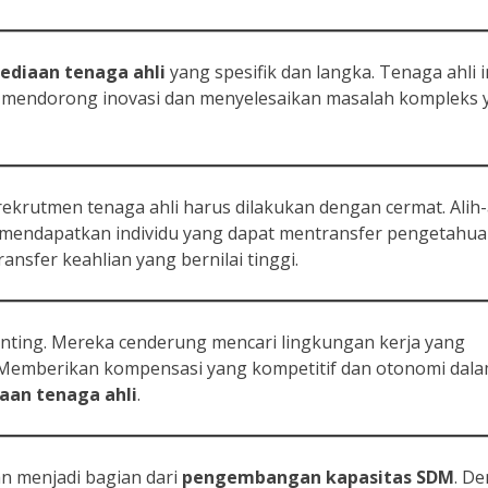
ediaan tenaga ahli
yang spesifik dan langka. Tenaga ahli i
endorong inovasi dan menyelesaikan masalah kompleks 
 rekrutmen tenaga ahli harus dilakukan dengan cermat. Alih-
h mendapatkan individu yang dapat mentransfer pengetahu
ansfer keahlian yang bernilai tinggi.
nting. Mereka cenderung mencari lingkungan kerja yang
Memberikan kompensasi yang kompetitif dan otonomi dal
aan tenaga ahli
.
n menjadi bagian dari
pengembangan kapasitas SDM
. D