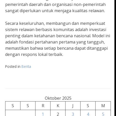
pemerintah daerah dan organisasi non-pemerintah
sangat diperlukan untuk menjaga kualitas relawan.
Secara keseluruhan, membangun dan memperkuat
sistem relawan berbasis komunitas adalah investasi
penting dalam ketahanan bencana nasional. Model ini
adalah fondasi pertahanan pertama yang tangguh,
memastikan bahwa setiap bencana dapat ditanggapi
dengan respons lokal terbaik.
Posted in
Berita
Oktober 2025
S
S
R
K
J
S
M
1
2
3
4
5