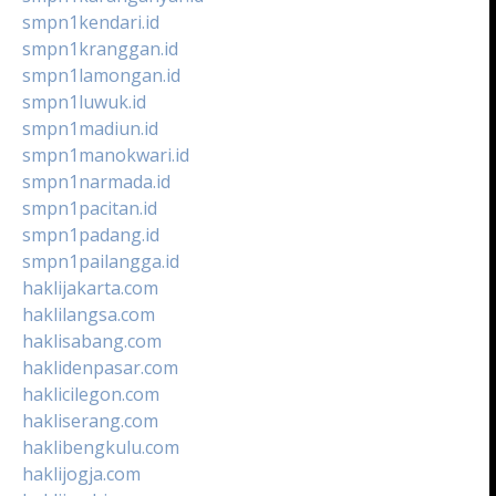
smpn1kendari.id
smpn1kranggan.id
smpn1lamongan.id
smpn1luwuk.id
smpn1madiun.id
smpn1manokwari.id
smpn1narmada.id
smpn1pacitan.id
smpn1padang.id
smpn1pailangga.id
haklijakarta.com
haklilangsa.com
haklisabang.com
haklidenpasar.com
haklicilegon.com
hakliserang.com
haklibengkulu.com
haklijogja.com