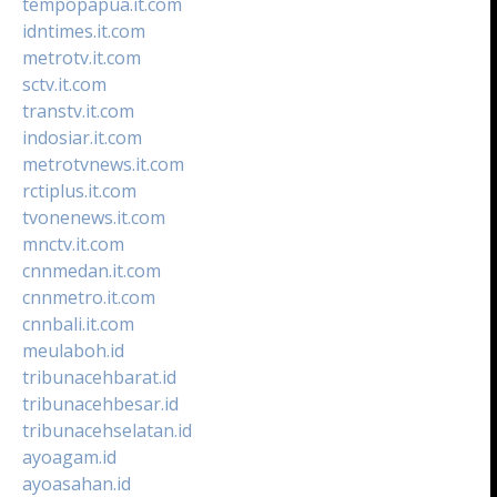
tempopapua.it.com
idntimes.it.com
metrotv.it.com
sctv.it.com
transtv.it.com
indosiar.it.com
metrotvnews.it.com
rctiplus.it.com
tvonenews.it.com
mnctv.it.com
cnnmedan.it.com
cnnmetro.it.com
cnnbali.it.com
meulaboh.id
tribunacehbarat.id
tribunacehbesar.id
tribunacehselatan.id
ayoagam.id
ayoasahan.id