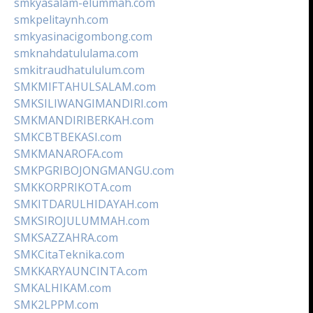
smkyasalam-elummah.com
smkpelitaynh.com
smkyasinacigombong.com
smknahdatululama.com
smkitraudhatululum.com
SMKMIFTAHULSALAM.com
SMKSILIWANGIMANDIRI.com
SMKMANDIRIBERKAH.com
SMKCBTBEKASI.com
SMKMANAROFA.com
SMKPGRIBOJONGMANGU.com
SMKKORPRIKOTA.com
SMKITDARULHIDAYAH.com
SMKSIROJULUMMAH.com
SMKSAZZAHRA.com
SMKCitaTeknika.com
SMKKARYAUNCINTA.com
SMKALHIKAM.com
SMK2LPPM.com