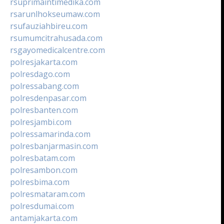
rsuprimaintimedika.com
rsarunlhokseumaw.com
rsufauziahbireu.com
rsumumcitrahusada.com
rsgayomedicalcentre.com
polresjakarta.com
polresdago.com
polressabang.com
polresdenpasar.com
polresbanten.com
polresjambi.com
polressamarinda.com
polresbanjarmasin.com
polresbatam.com
polresambon.com
polresbima.com
polresmataram.com
polresdumai.com
antamjakarta.com