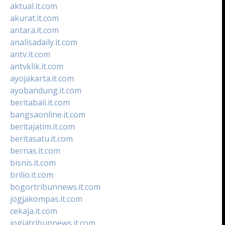
aktual.it.com
akurat.it.com
antara.it.com
analisadaily.it.com
antv.it.com
antvklik.it.com
ayojakarta.it.com
ayobandung.it.com
beritabali.it.com
bangsaonline.it.com
beritajatim.it.com
beritasatu.it.com
bernas.it.com
bisnis.it.com
brilio.it.com
bogortribunnews.it.com
jogjakompas.it.com
cekaja.it.com
jogjatribunnews.it.com