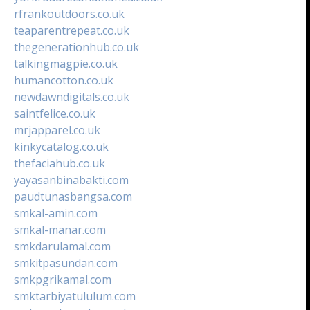
rfrankoutdoors.co.uk
teaparentrepeat.co.uk
thegenerationhub.co.uk
talkingmagpie.co.uk
humancotton.co.uk
newdawndigitals.co.uk
saintfelice.co.uk
mrjapparel.co.uk
kinkycatalog.co.uk
thefaciahub.co.uk
yayasanbinabakti.com
paudtunasbangsa.com
smkal-amin.com
smkal-manar.com
smkdarulamal.com
smkitpasundan.com
smkpgrikamal.com
smktarbiyatululum.com