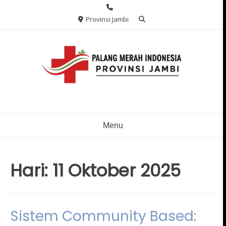
Skip
to
Provinsi Jambi
content
Menu
Hari:
11 Oktober 2025
Sistem Community Based: