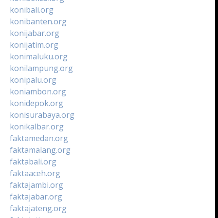
konibali.org
konibanten.org
konijabar.org
konijatim.org
konimaluku.org
konilampung.org
konipalu.org
koniambon.org
konidepok.org
konisurabaya.org
konikalbar.org
faktamedan.org
faktamalang.org
faktabali.org
faktaaceh.org
faktajambi.org
faktajabar.org
faktajateng.org