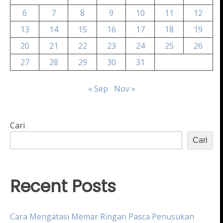
6
7
8
9
10
11
12
13
14
15
16
17
18
19
20
21
22
23
24
25
26
27
28
29
30
31
« Sep
Nov »
Cari
Cari
Recent Posts
Cara Mengatasi Memar Ringan Pasca Penusukan