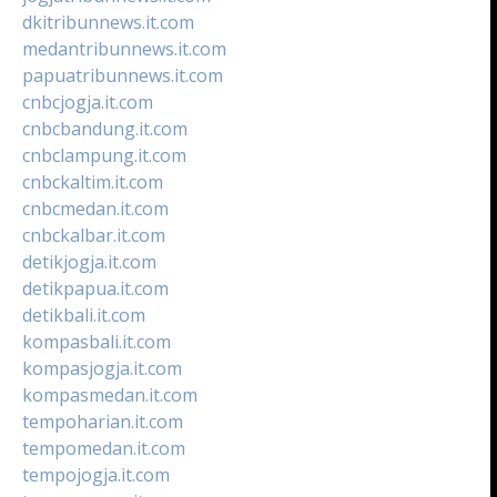
dkitribunnews.it.com
medantribunnews.it.com
papuatribunnews.it.com
cnbcjogja.it.com
cnbcbandung.it.com
cnbclampung.it.com
cnbckaltim.it.com
cnbcmedan.it.com
cnbckalbar.it.com
detikjogja.it.com
detikpapua.it.com
detikbali.it.com
kompasbali.it.com
kompasjogja.it.com
kompasmedan.it.com
tempoharian.it.com
tempomedan.it.com
tempojogja.it.com