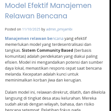
Model Efektif Manajemen
Relawan Bencana
Posted on
11/10/2025
by
admin_pmijambi
Manajemen relawan be
ncana
yang efektif
memerlukan model yang terdesentralisasi dan
tangkas.
Sistem Community Based
(berbasis
komunitas) adalah pendekatan yang diakui paling
efisien. Model ini mengandalkan potensi dan sumber
daya lokal, memastikan respons cepat saat bencana
melanda. Kecepatan adalah kunci untuk
meminimalkan korban jiwa dan kerugian.
Dalam model ini, relawan direkrut, dilatih, dan dikelola
langsung di tingkat desa atau kelurahan. Mereka
sudah akrab dengan wilayah, bahasa, dan risiko
bencana setempat. Pelatihan fokus pada