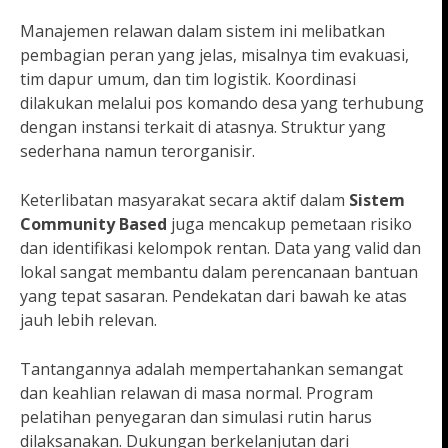
Manajemen relawan dalam sistem ini melibatkan
pembagian peran yang jelas, misalnya tim evakuasi,
tim dapur umum, dan tim logistik. Koordinasi
dilakukan melalui pos komando desa yang terhubung
dengan instansi terkait di atasnya. Struktur yang
sederhana namun terorganisir.
Keterlibatan masyarakat secara aktif dalam
Sistem
Community Based
juga mencakup pemetaan risiko
dan identifikasi kelompok rentan. Data yang valid dan
lokal sangat membantu dalam perencanaan bantuan
yang tepat sasaran. Pendekatan dari bawah ke atas
jauh lebih relevan.
Tantangannya adalah mempertahankan semangat
dan keahlian relawan di masa normal. Program
pelatihan penyegaran dan simulasi rutin harus
dilaksanakan. Dukungan berkelanjutan dari