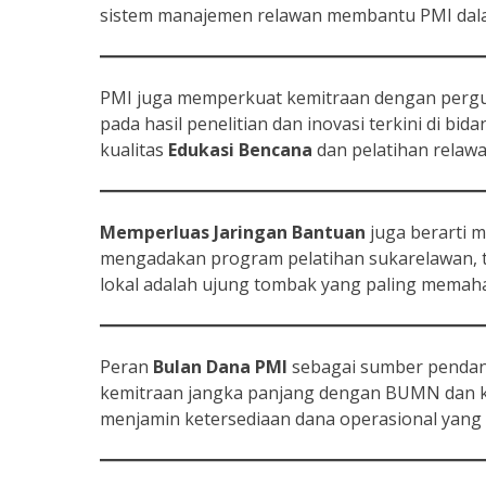
sistem manajemen relawan membantu PMI dalam e
PMI juga memperkuat kemitraan dengan perguru
pada hasil penelitian dan inovasi terkini di b
kualitas
Edukasi Bencana
dan pelatihan relawa
Memperluas Jaringan Bantuan
juga berarti 
mengadakan program pelatihan sukarelawan,
lokal adalah ujung tombak yang paling memaha
Peran
Bulan Dana PMI
sebagai sumber pendanaa
kemitraan jangka panjang dengan BUMN dan k
menjamin ketersediaan dana operasional yang s