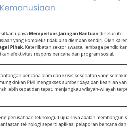
i Kemanusiaan
nsifkan upaya
Memperluas Jaringan Bantuan
di seluruh
iaan yang kompleks tidak bisa diemban sendiri. Oleh karen
agai Pihak
. Keterlibatan sektor swasta, lembaga pendidikan
kan efektivitas respons bencana dan program sosial.
 tantangan bencana alam dan krisis kesehatan yang semaki
ungkinkan PMI mengakses sumber daya dan keahlian ya
k lebih cepat dan tepat, menjangkau wilayah-wilayah terpe
eng perusahaan teknologi. Tujuannya adalah membangun s
manfaatan teknologi seperti aplikasi pelaporan bencana dan