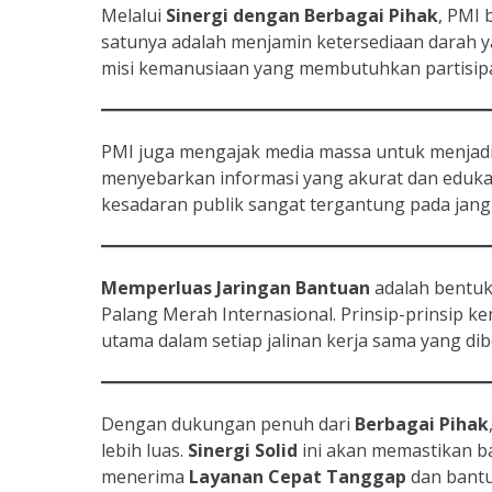
Melalui
Sinergi dengan Berbagai Pihak
, PMI 
satunya adalah menjamin ketersediaan darah y
misi kemanusiaan yang membutuhkan partisipa
PMI juga mengajak media massa untuk menjadi
menyebarkan informasi yang akurat dan eduka
kesadaran publik sangat tergantung pada jan
Memperluas Jaringan Bantuan
adalah bentuk
Palang Merah Internasional. Prinsip-prinsip 
utama dalam setiap jalinan kerja sama yang di
Dengan dukungan penuh dari
Berbagai Pihak
lebih luas.
Sinergi Solid
ini akan memastikan b
menerima
Layanan Cepat Tanggap
dan bantu