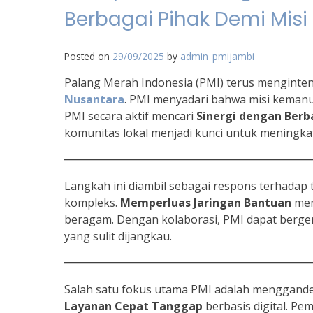
Berbagai Pihak Demi Mis
Posted on
29/09/2025
by
admin_pmijambi
Palang Merah Indonesia (PMI) terus menginte
Nusantara
. PMI menyadari bahwa misi kemanus
PMI secara aktif mencari
Sinergi dengan Berb
komunitas lokal menjadi kunci untuk meningkat
Langkah ini diambil sebagai respons terhadap
kompleks.
Memperluas Jaringan Bantuan
mem
beragam. Dengan kolaborasi, PMI dapat bergera
yang sulit dijangkau.
Salah satu fokus utama PMI adalah menggand
Layanan Cepat Tanggap
berbasis digital. Pe