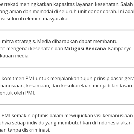
bertekad meningkatkan kapasitas layanan kesehatan. Salah
ang aman dan memadai di seluruh unit donor darah. Ini ada
si seluruh elemen masyarakat.
 mitra strategis. Media diharapkan dapat membantu
tif mengenai kesehatan dan
Mitigasi Bencana
. Kampanye
gkauan media.
 komitmen PMI untuk menjalankan tujuh prinsip dasar ger
kemanusiaan, kesamaan, dan kesukarelaan menjadi landasan
bentuk oleh PMI.
, PMI semakin optimis dalam mewujudkan visi kemanusiaan
ahwa setiap individu yang membutuhkan di Indonesia akan
an tanpa diskriminasi.