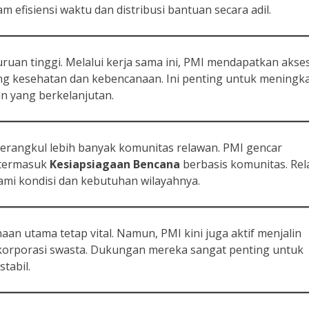
fisiensi waktu dan distribusi bantuan secara adil.
an tinggi. Melalui kerja sama ini, PMI mendapatkan akse
idang kesehatan dan kebencanaan. Ini penting untuk meningk
n yang berkelanjutan.
merangkul lebih banyak komunitas relawan. PMI gencar
 termasuk
Kesiapsiagaan Bencana
berbasis komunitas. Re
mi kondisi dan kebutuhan wilayahnya.
n utama tetap vital. Namun, PMI kini juga aktif menjalin
orporasi swasta. Dukungan mereka sangat penting untuk
tabil.