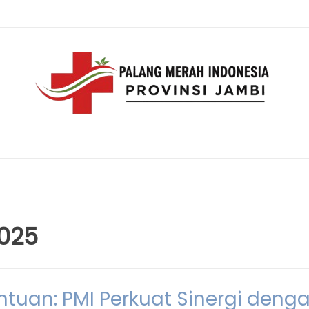
025
tuan: PMI Perkuat Sinergi deng