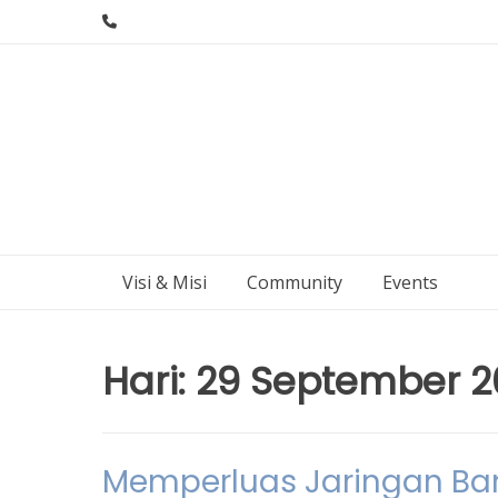
Skip
to
content
Visi & Misi
Community
Events
Hari:
29 September 2
Memperluas Jaringan Ban