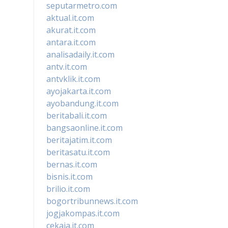
seputarmetro.com
aktual.it.com
akurat.it.com
antara.it.com
analisadaily.it.com
antv.it.com
antvklik.it.com
ayojakarta.it.com
ayobandung.it.com
beritabali.it.com
bangsaonline.it.com
beritajatim.it.com
beritasatu.it.com
bernas.it.com
bisnis.it.com
brilio.it.com
bogortribunnews.it.com
jogjakompas.it.com
cekaja.it.com