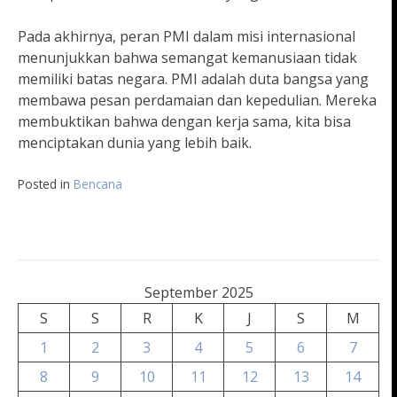
Pada akhirnya, peran PMI dalam misi internasional
menunjukkan bahwa semangat kemanusiaan tidak
memiliki batas negara. PMI adalah duta bangsa yang
membawa pesan perdamaian dan kepedulian. Mereka
membuktikan bahwa dengan kerja sama, kita bisa
menciptakan dunia yang lebih baik.
Posted in
Bencana
September 2025
S
S
R
K
J
S
M
1
2
3
4
5
6
7
8
9
10
11
12
13
14