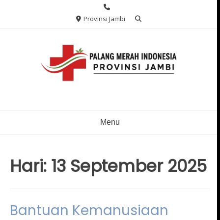
Skip
to
Provinsi Jambi
content
Menu
Hari:
13 September 2025
Bantuan Kemanusiaan