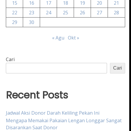
15
16
17
18
19
20
21
22
23
24
25
26
27
28
29
30
« Agu
Okt »
Cari
Cari
Recent Posts
Jadwal Aksi Donor Darah Keliling Pekan Ini
Mengapa Memakai Pakaian Lengan Longgar Sangat
Disarankan Saat Donor