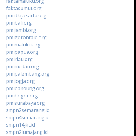
faktamaluku.org
faktasumut.org
pmidkijakarta.org
pmibali.org
pmijambi.org
pmigorontalo.org
pmimaluku.org
pmipapua.org
pmiriau.org
pmimedan.org
pmipalembang.org
pmijogja.org
pmibandung.org
pmibogor.org
pmisurabaya.org
smpn2semarang.id
smpn4semarang.id
smpn14jkt.id
smpn2lumajang.id