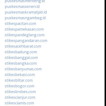
puskesmasmenteng.id
puskesmassenen.id
puskesmaskramatjati.id
puskesmasngambeg.id
stikespacitan.com
stikespamekasan.com
stikespandeglang.com
stikespangandaran.com
stikesacehbarat.com
stikesbadung.com
stikesbanggai.com
stikesbangka.com
stikesbanyumas.com
stikesbekasi.com
stikesblitar.com
stikesbogor.com
stikesbrebes.com
stikescianjur.com
stikesciamis.com