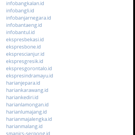
infobangkalan.id
infobangli.id
infobanjarnegara.id
infobantaeng.id
infobantul.id
ekspresbekasi.id
ekspresbone.id
eksprescianjur.id
ekspresgresik.id
ekspresgorontalo.id
ekspresindramayu.id
harianjepara.id
hariankarawang.id
hariankediri.id
harianlamongan.id
harianlumajang.id
harianmajalengka.id
harianmalang.id
smanics-serpong.id