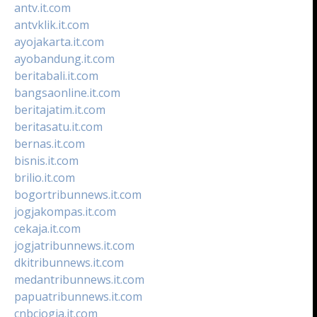
antv.it.com
antvklik.it.com
ayojakarta.it.com
ayobandung.it.com
beritabali.it.com
bangsaonline.it.com
beritajatim.it.com
beritasatu.it.com
bernas.it.com
bisnis.it.com
brilio.it.com
bogortribunnews.it.com
jogjakompas.it.com
cekaja.it.com
jogjatribunnews.it.com
dkitribunnews.it.com
medantribunnews.it.com
papuatribunnews.it.com
cnbcjogja.it.com