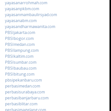
yayasanarrohmah.com
yayasanpkbm.com
yayasanmambaulirsyad.com
yayasanabm.com
yayasandharmawanita.com
PBSIjakarta.com
PBSIbogor.com
PBSImedan.com
PBSIlampung.com
PBSIkaltim.com
PBSIsumbar.com
PBSIbaubau.com
PBSIbitung.com
pbsipekanbaru.com
perbasimedan.com
perbasisurabaya.com
perbasibanjarbaru.com
perbasiblitar.com
perbasimagelang.com