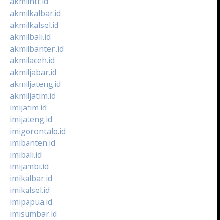
akmilntt.id
akmilkalbar.id
akmilkalsel.id
akmilbali.id
akmilbanten.id
akmilaceh.id
akmiljabar.id
akmiljateng.id
akmiljatim.id
imijatim.id
imijateng.id
imigorontalo.id
imibanten.id
imibali.id
imijambi.id
imikalbar.id
imikalsel.id
imipapua.id
imisumbar.id