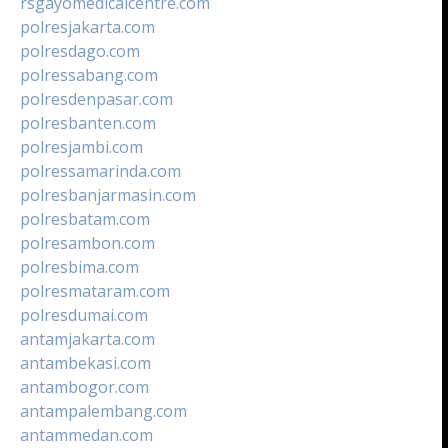
rsgayomedicalcentre.com
polresjakarta.com
polresdago.com
polressabang.com
polresdenpasar.com
polresbanten.com
polresjambi.com
polressamarinda.com
polresbanjarmasin.com
polresbatam.com
polresambon.com
polresbima.com
polresmataram.com
polresdumai.com
antamjakarta.com
antambekasi.com
antambogor.com
antampalembang.com
antammedan.com