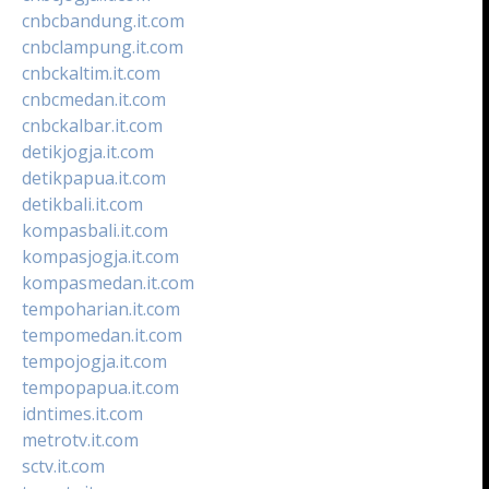
cnbcbandung.it.com
cnbclampung.it.com
cnbckaltim.it.com
cnbcmedan.it.com
cnbckalbar.it.com
detikjogja.it.com
detikpapua.it.com
detikbali.it.com
kompasbali.it.com
kompasjogja.it.com
kompasmedan.it.com
tempoharian.it.com
tempomedan.it.com
tempojogja.it.com
tempopapua.it.com
idntimes.it.com
metrotv.it.com
sctv.it.com