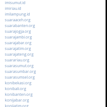
imisumut.id
imiriau.id
imilampung.id
suaraaceh.org
suarabanten.org
suarajogja.org
suarajambi.org
suarajabar.org
suarajatim.org
suarajateng.org
suarariau.org
suarasumut.org
suarasumbar.org
suarasumsel.org
konibekasi.org
konibali.org
konibanten.org
konijabar.org
konijatim.org