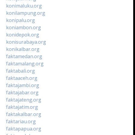
konimaluku.org
konilampung.org
konipalu.org
koniambon.org
konidepok.org
konisurabaya.org
konikalbar.org
faktamedan.org
faktamalang.org
faktabali.org
faktaaceh.org
faktajambi.org
faktajabar.org
faktajateng.org
faktajatim.org
faktakalbar.org
faktariau.org
faktapapua.org