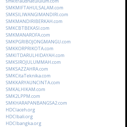
smkitraudhatululum.com
SMKMIFTAHULSALAM.com
SMKSILIWANGIMANDIRI.com
SMKMANDIRIBERKAH.com
SMKCBTBEKASI.com
SMKMANAROFA.com
SMKPGRIBOJONGMANGU.com
SMKKORPRIKOTA.com
SMKITDARULHIDAYAH.com
SMKSIROJULUMMAH.com
SMKSAZZAHRA.com
SMKCitaTeknika.com
SMKKARYAUNCINTA.com
SMKALHIKAM.com
SMK2LPPM.com
SMKHARAPANBANGSA2.com
HDCIaceh.org
HDCIbali.org
HDCIbangka.org