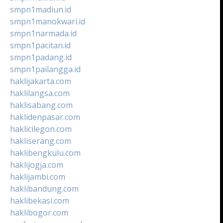
smpn1madiun.id
smpn1manokwari.id
smpn1narmada.id
smpn1pacitan.id
smpn1padang.id
smpn1pailangga.id
haklijakarta.com
haklilangsa.com
haklisabang.com
haklidenpasar.com
haklicilegon.com
hakliserang.com
haklibengkulu.com
haklijogja.com
haklijambi.com
haklibandung.com
haklibekasi.com
haklibogor.com