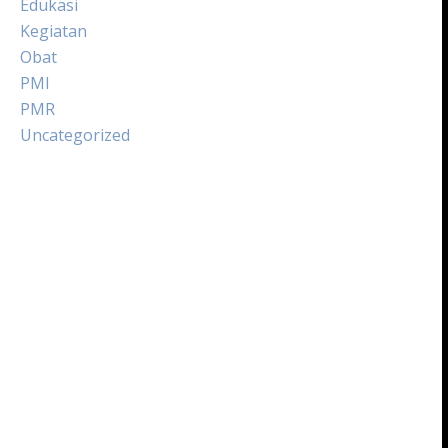
Edukasi
Kegiatan
Obat
PMI
PMR
Uncategorized