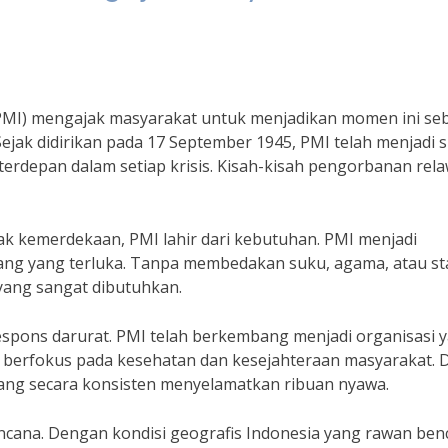
 (PMI) mengajak masyarakat untuk menjadikan momen ini se
ejak didirikan pada 17 September 1945, PMI telah menjadi 
a terdepan dalam setiap krisis. Kisah-kisah pengorbanan rel
lak kemerdekaan, PMI lahir dari kebutuhan. PMI menjadi
ang yang terluka. Tanpa membedakan suku, agama, atau st
yang sangat dibutuhkan.
espons darurat. PMI telah berkembang menjadi organisasi 
berfokus pada kesehatan dan kesejahteraan masyarakat. 
yang secara konsisten menyelamatkan ribuan nyawa.
bencana. Dengan kondisi geografis Indonesia yang rawan ben