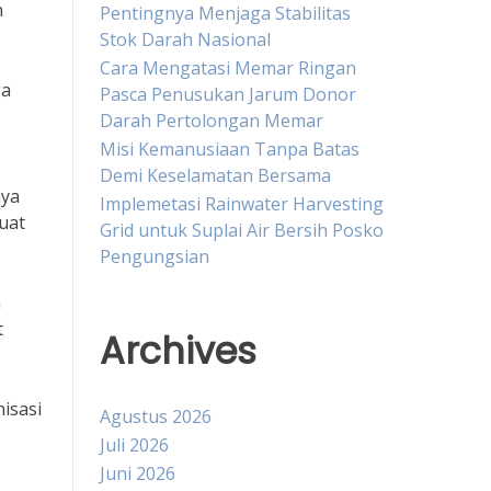
n
Pentingnya Menjaga Stabilitas
Stok Darah Nasional
Cara Mengatasi Memar Ringan
ga
Pasca Penusukan Jarum Donor
Darah Pertolongan Memar
Misi Kemanusiaan Tanpa Batas
Demi Keselamatan Bersama
nya
Implemetasi Rainwater Harvesting
buat
Grid untuk Suplai Air Bersih Posko
Pengungsian
n
t
Archives
isasi
Agustus 2026
Juli 2026
Juni 2026