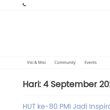
Skip
to
content
Visi & Misi
Community
Events
Hari:
4 September 20
HUT ke-80 PMI Jadi Inspi