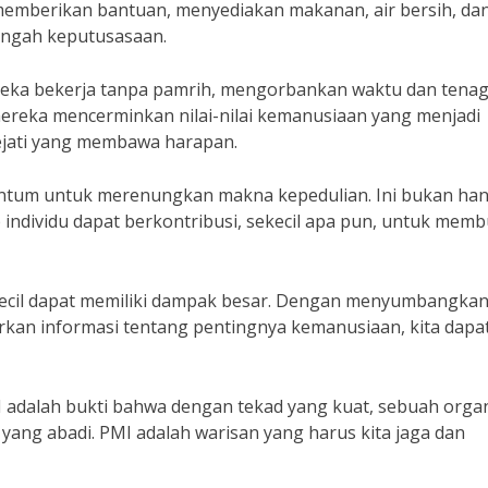
memberikan bantuan, menyediakan makanan, air bersih, da
tengah keputusasaan.
eka bekerja tanpa pamrih, mengorbankan waktu dan tena
ereka mencerminkan nilai-nilai kemanusiaan yang menjadi
ejati yang membawa harapan.
tum untuk merenungkan makna kepedulian. Ini bukan ha
p individu dapat berkontribusi, sekecil apa pun, untuk mem
kecil dapat memiliki dampak besar. Dengan menyumbangka
rkan informasi tentang pentingnya kemanusiaan, kita dapa
 adalah bukti bahwa dengan tekad yang kuat, sebuah organ
ang abadi. PMI adalah warisan yang harus kita jaga dan