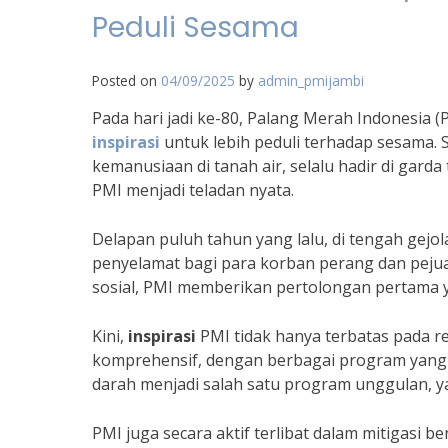
Peduli Sesama
Posted on
04/09/2025
by
admin_pmijambi
Pada hari jadi ke-80, Palang Merah Indonesia
inspirasi
untuk lebih peduli terhadap sesama. S
kemanusiaan di tanah air, selalu hadir di gard
PMI menjadi teladan nyata.
Delapan puluh tahun yang lalu, di tengah gejo
penyelamat bagi para korban perang dan peju
sosial, PMI memberikan pertolongan pertama 
Kini,
inspirasi
PMI tidak hanya terbatas pada r
komprehensif, dengan berbagai program yang 
darah menjadi salah satu program unggulan, 
PMI juga secara aktif terlibat dalam mitigasi 