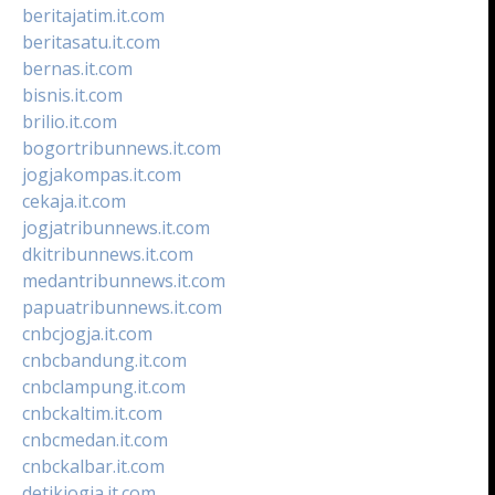
beritajatim.it.com
beritasatu.it.com
bernas.it.com
bisnis.it.com
brilio.it.com
bogortribunnews.it.com
jogjakompas.it.com
cekaja.it.com
jogjatribunnews.it.com
dkitribunnews.it.com
medantribunnews.it.com
papuatribunnews.it.com
cnbcjogja.it.com
cnbcbandung.it.com
cnbclampung.it.com
cnbckaltim.it.com
cnbcmedan.it.com
cnbckalbar.it.com
detikjogja.it.com