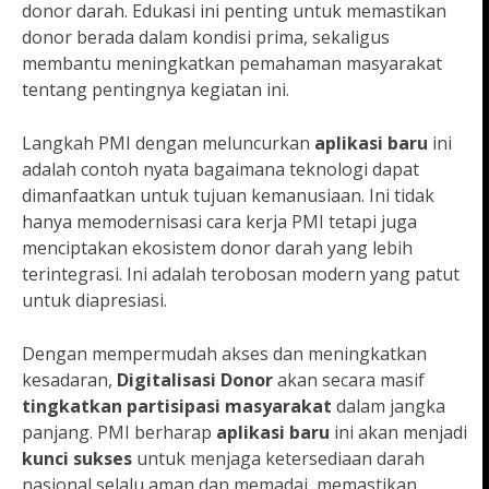
donor darah. Edukasi ini penting untuk memastikan
donor berada dalam kondisi prima, sekaligus
membantu meningkatkan pemahaman masyarakat
tentang pentingnya kegiatan ini.
Langkah PMI dengan meluncurkan
aplikasi baru
ini
adalah contoh nyata bagaimana teknologi dapat
dimanfaatkan untuk tujuan kemanusiaan. Ini tidak
hanya memodernisasi cara kerja PMI tetapi juga
menciptakan ekosistem donor darah yang lebih
terintegrasi. Ini adalah terobosan modern yang patut
untuk diapresiasi.
Dengan mempermudah akses dan meningkatkan
kesadaran,
Digitalisasi Donor
akan secara masif
tingkatkan partisipasi masyarakat
dalam jangka
panjang. PMI berharap
aplikasi baru
ini akan menjadi
kunci sukses
untuk menjaga ketersediaan darah
nasional selalu aman dan memadai, memastikan