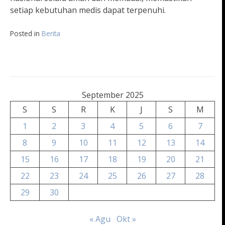
setiap kebutuhan medis dapat terpenuhi.
Posted in
Berita
September 2025
S
S
R
K
J
S
M
1
2
3
4
5
6
7
8
9
10
11
12
13
14
15
16
17
18
19
20
21
22
23
24
25
26
27
28
29
30
« Agu
Okt »