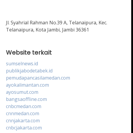
Jl. Syahrial Rahman No.39 A, Telanaipura, Kec.
Telanaipura, Kota Jambi, Jambi 36361
Website terkait
sumselnews.id
publikjabodetabek.id
pemudapancasilamedan.com
ayokalimantan.com
ayosumut.com
bangsaoffline.com
cnbcmedan.com
cnnmedan.com
cnnjakarta.com
cnbcjakarta.com