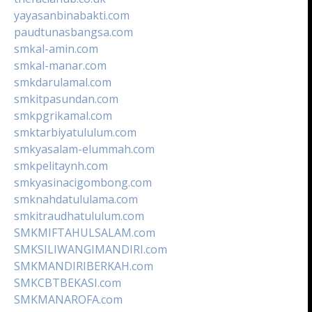
yayasanbinabakti.com
paudtunasbangsa.com
smkal-amin.com
smkal-manar.com
smkdarulamal.com
smkitpasundan.com
smkpgrikamal.com
smktarbiyatululum.com
smkyasalam-elummah.com
smkpelitaynh.com
smkyasinacigombong.com
smknahdatululama.com
smkitraudhatululum.com
SMKMIFTAHULSALAM.com
SMKSILIWANGIMANDIRI.com
SMKMANDIRIBERKAH.com
SMKCBTBEKASI.com
SMKMANAROFA.com