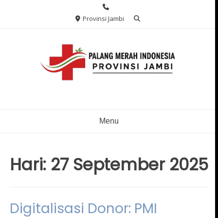
Skip
to
Provinsi Jambi
content
Menu
Hari:
27 September 2025
Digitalisasi Donor: PMI