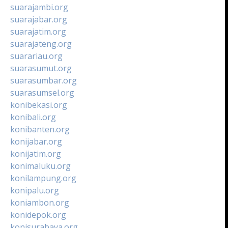
suarajambi.org
suarajabar.org
suarajatim.org
suarajateng.org
suarariau.org
suarasumut.org
suarasumbar.org
suarasumsel.org
konibekasi.org
konibali.org
konibanten.org
konijabar.org
konijatim.org
konimaluku.org
konilampung.org
konipalu.org
koniambon.org
konidepok.org
konisurabaya.org