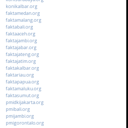
konikalbar.org
faktamedan.org
faktamalang.org
faktabali.org
faktaaceh.org
faktajambi.org
faktajabar.org
faktajateng.org
faktajatim.org
faktakalbar.org
faktariau.org
faktapapua.org
faktamaluku.org
faktasumut.org
pmidkijakarta.org
pmibali.org
pmijambi.org
pmigorontalo.org