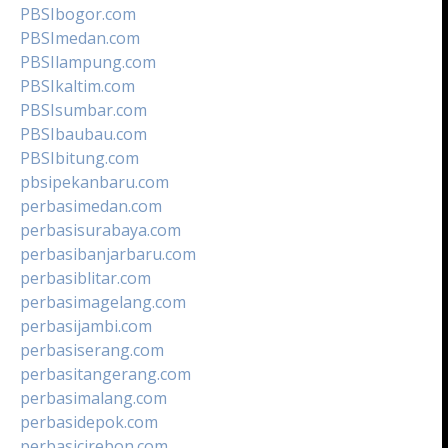
PBSIbogor.com
PBSImedan.com
PBSIlampung.com
PBSIkaltim.com
PBSIsumbar.com
PBSIbaubau.com
PBSIbitung.com
pbsipekanbaru.com
perbasimedan.com
perbasisurabaya.com
perbasibanjarbaru.com
perbasiblitar.com
perbasimagelang.com
perbasijambi.com
perbasiserang.com
perbasitangerang.com
perbasimalang.com
perbasidepok.com
perbasicirebon.com