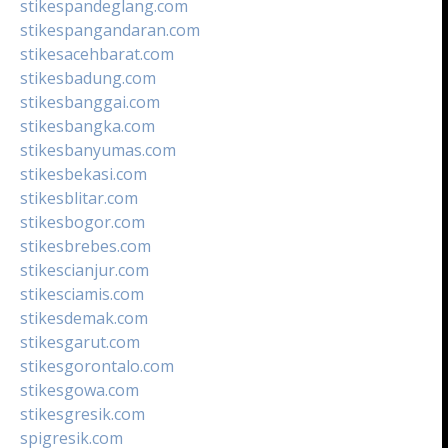
stikespandeglang.com
stikespangandaran.com
stikesacehbarat.com
stikesbadung.com
stikesbanggai.com
stikesbangka.com
stikesbanyumas.com
stikesbekasi.com
stikesblitar.com
stikesbogor.com
stikesbrebes.com
stikescianjur.com
stikesciamis.com
stikesdemak.com
stikesgarut.com
stikesgorontalo.com
stikesgowa.com
stikesgresik.com
spigresik.com