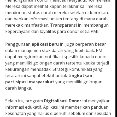
memungkinkan donor melacak riwayat donor mereka.
Mereka dapat melihat kapan terakhir kali mereka
mendonor, status darah mereka setelah didonorkan,
dan bahkan informasi umum tentang di mana darah
mereka dimanfaatkan. Transparansi ini membangun
kepercayaan dan loyalitas para donor setia PMI.
Penggunaan
aplikasi baru
ini juga berperan besar
dalam manajemen stok darah yang lebih baik. PMI
dapat mengirimkan notifikasi spesifik kepada donor
yang memiliki golongan darah tertentu ketika terjadi
kekurangan mendadak. Strategi komunikasi yang
terarah ini sangat efektif untuk
tingkatkan
partisipasi masyarakat
yang memiliki golongan
darah langka.
Selain itu, program
Digitalisasi Donor
ini menyajikan
informasi edukatif. Aplikasi ini memberikan panduan
kesehatan yang harus dipenuhi sebelum dan sesudah