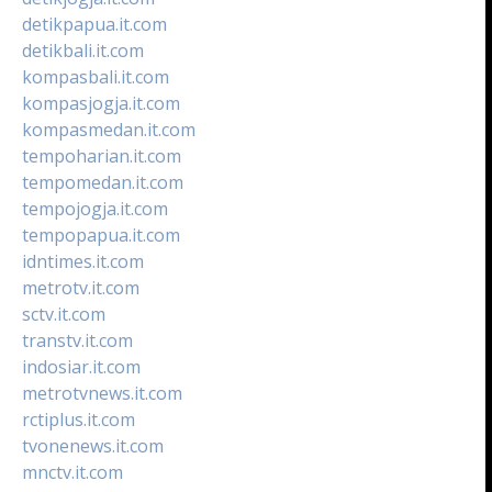
detikpapua.it.com
detikbali.it.com
kompasbali.it.com
kompasjogja.it.com
kompasmedan.it.com
tempoharian.it.com
tempomedan.it.com
tempojogja.it.com
tempopapua.it.com
idntimes.it.com
metrotv.it.com
sctv.it.com
transtv.it.com
indosiar.it.com
metrotvnews.it.com
rctiplus.it.com
tvonenews.it.com
mnctv.it.com