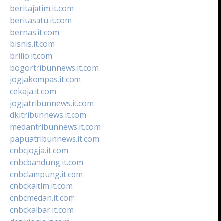
beritajatim.it.com
beritasatu.it.com
bernas.it.com
bisnis.it.com
brilio.it.com
bogortribunnews.it.com
jogjakompas.it.com
cekaja.it.com
jogjatribunnews.it.com
dkitribunnews.it.com
medantribunnews.it.com
papuatribunnews.it.com
cnbcjogja.it.com
cnbcbandung.it.com
cnbclampung.it.com
cnbckaltim.it.com
cnbcmedan.it.com
cnbckalbar.it.com