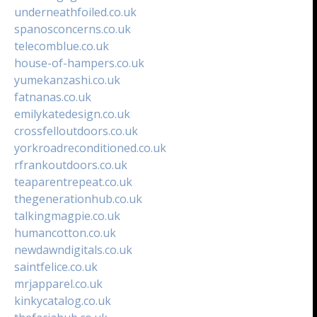
underneathfoiled.co.uk
spanosconcerns.co.uk
telecomblue.co.uk
house-of-hampers.co.uk
yumekanzashi.co.uk
fatnanas.co.uk
emilykatedesign.co.uk
crossfelloutdoors.co.uk
yorkroadreconditioned.co.uk
rfrankoutdoors.co.uk
teaparentrepeat.co.uk
thegenerationhub.co.uk
talkingmagpie.co.uk
humancotton.co.uk
newdawndigitals.co.uk
saintfelice.co.uk
mrjapparel.co.uk
kinkycatalog.co.uk