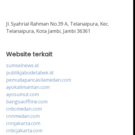
Jl. Syahrial Rahman No.39 A, Telanaipura, Kec.
Telanaipura, Kota Jambi, Jambi 36361
Website terkait
sumselnews.id
publikjabodetabek.id
pemudapancasilamedan.com
ayokalimantan.com
ayosumut.com
bangsaoffline.com
cnbcmedan.com
cnnmedan.com
cnnjakarta.com
cnbcjakarta.com