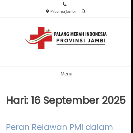
Skip
to
Provinsi Jambi
content
Menu
Hari:
16 September 2025
Peran Relawan PMI dalam