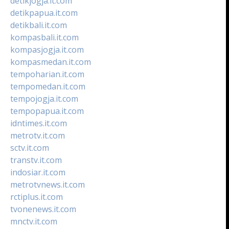
detikjogja.it.com
detikpapua.it.com
detikbali.it.com
kompasbali.it.com
kompasjogja.it.com
kompasmedan.it.com
tempoharian.it.com
tempomedan.it.com
tempojogja.it.com
tempopapua.it.com
idntimes.it.com
metrotv.it.com
sctv.it.com
transtv.it.com
indosiar.it.com
metrotvnews.it.com
rctiplus.it.com
tvonenews.it.com
mnctv.it.com