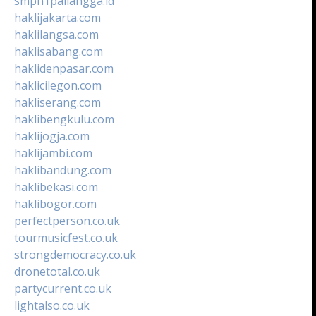
smpn1pailangga.id
haklijakarta.com
haklilangsa.com
haklisabang.com
haklidenpasar.com
haklicilegon.com
hakliserang.com
haklibengkulu.com
haklijogja.com
haklijambi.com
haklibandung.com
haklibekasi.com
haklibogor.com
perfectperson.co.uk
tourmusicfest.co.uk
strongdemocracy.co.uk
dronetotal.co.uk
partycurrent.co.uk
lightalso.co.uk