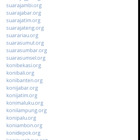
suarajambi.org
suarajabar.org
suarajatim.org
suarajateng.org
suarariau.org
suarasumut.org
suarasumbar.org
suarasumsel.org
konibekasi.org
konibali.org
konibanten.org
konijabar.org
konijatim.org
konimaluku.org
konilampung.org
konipalu.org
koniambon.org
konidepok.org