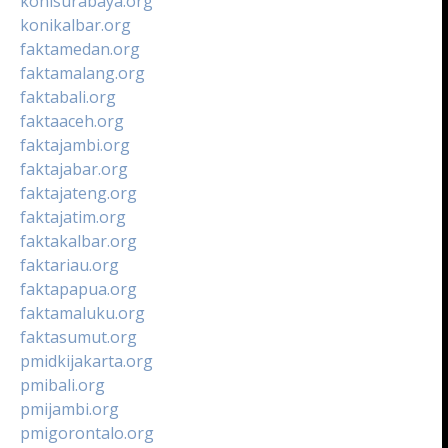
konisurabaya.org
konikalbar.org
faktamedan.org
faktamalang.org
faktabali.org
faktaaceh.org
faktajambi.org
faktajabar.org
faktajateng.org
faktajatim.org
faktakalbar.org
faktariau.org
faktapapua.org
faktamaluku.org
faktasumut.org
pmidkijakarta.org
pmibali.org
pmijambi.org
pmigorontalo.org