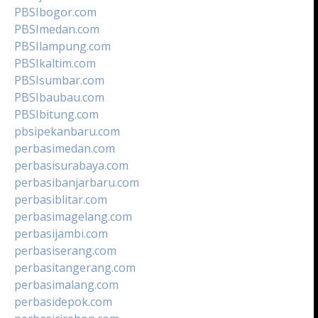
PBSIbogor.com
PBSImedan.com
PBSIlampung.com
PBSIkaltim.com
PBSIsumbar.com
PBSIbaubau.com
PBSIbitung.com
pbsipekanbaru.com
perbasimedan.com
perbasisurabaya.com
perbasibanjarbaru.com
perbasiblitar.com
perbasimagelang.com
perbasijambi.com
perbasiserang.com
perbasitangerang.com
perbasimalang.com
perbasidepok.com