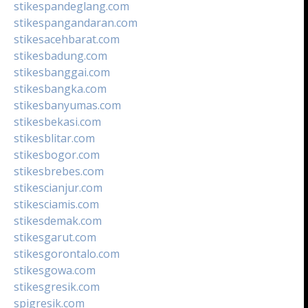
stikespandeglang.com
stikespangandaran.com
stikesacehbarat.com
stikesbadung.com
stikesbanggai.com
stikesbangka.com
stikesbanyumas.com
stikesbekasi.com
stikesblitar.com
stikesbogor.com
stikesbrebes.com
stikescianjur.com
stikesciamis.com
stikesdemak.com
stikesgarut.com
stikesgorontalo.com
stikesgowa.com
stikesgresik.com
spigresik.com