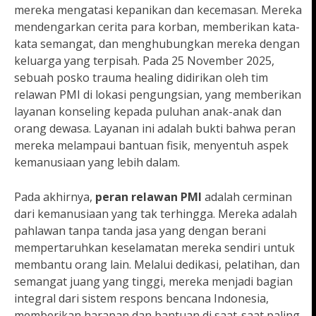
mereka mengatasi kepanikan dan kecemasan. Mereka
mendengarkan cerita para korban, memberikan kata-
kata semangat, dan menghubungkan mereka dengan
keluarga yang terpisah. Pada 25 November 2025,
sebuah posko trauma healing didirikan oleh tim
relawan PMI di lokasi pengungsian, yang memberikan
layanan konseling kepada puluhan anak-anak dan
orang dewasa. Layanan ini adalah bukti bahwa peran
mereka melampaui bantuan fisik, menyentuh aspek
kemanusiaan yang lebih dalam.
Pada akhirnya,
peran relawan PMI
adalah cerminan
dari kemanusiaan yang tak terhingga. Mereka adalah
pahlawan tanpa tanda jasa yang dengan berani
mempertaruhkan keselamatan mereka sendiri untuk
membantu orang lain. Melalui dedikasi, pelatihan, dan
semangat juang yang tinggi, mereka menjadi bagian
integral dari sistem respons bencana Indonesia,
memberikan harapan dan bantuan di saat-saat paling