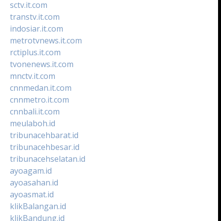
sctv.it.com
transtv.it.com
indosiar.it.com
metrotvnews.it.com
rctiplus.it.com
tvonenews.it.com
mnctv.it.com
cnnmedan.it.com
cnnmetro.it.com
cnnbali.it.com
meulaboh.id
tribunacehbarat.id
tribunacehbesar.id
tribunacehselatan.id
ayoagam.id
ayoasahan.id
ayoasmat.id
klikBalangan.id
klikBandung.id