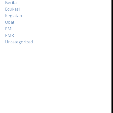
Berita
Edukasi
Kegiatan
Obat
PMI
PMR
Uncategorized