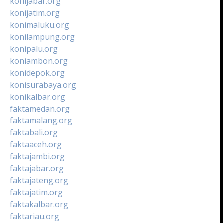
konijabar.org
konijatim.org
konimaluku.org
konilampung.org
konipalu.org
koniambon.org
konidepok.org
konisurabaya.org
konikalbar.org
faktamedan.org
faktamalang.org
faktabali.org
faktaaceh.org
faktajambi.org
faktajabar.org
faktajateng.org
faktajatim.org
faktakalbar.org
faktariau.org