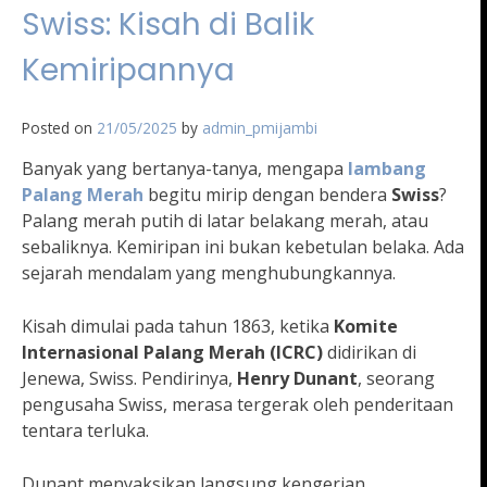
Swiss: Kisah di Balik
Kemiripannya
Posted on
21/05/2025
by
admin_pmijambi
Banyak yang bertanya-tanya, mengapa
lambang
Palang Merah
begitu mirip dengan bendera
Swiss
?
Palang merah putih di latar belakang merah, atau
sebaliknya. Kemiripan ini bukan kebetulan belaka. Ada
sejarah mendalam yang menghubungkannya.
Kisah dimulai pada tahun 1863, ketika
Komite
Internasional Palang Merah (ICRC)
didirikan di
Jenewa, Swiss. Pendirinya,
Henry Dunant
, seorang
pengusaha Swiss, merasa tergerak oleh penderitaan
tentara terluka.
Dunant menyaksikan langsung kengerian