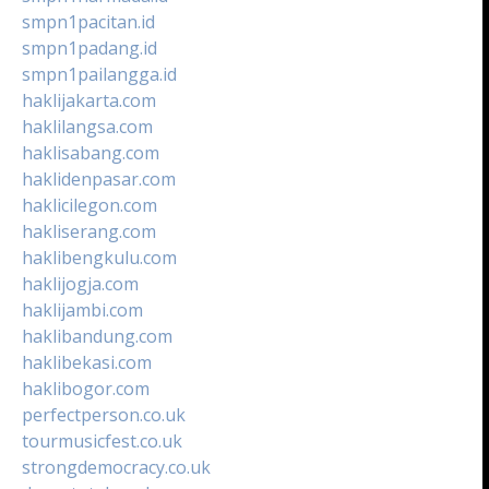
smpn1pacitan.id
smpn1padang.id
smpn1pailangga.id
haklijakarta.com
haklilangsa.com
haklisabang.com
haklidenpasar.com
haklicilegon.com
hakliserang.com
haklibengkulu.com
haklijogja.com
haklijambi.com
haklibandung.com
haklibekasi.com
haklibogor.com
perfectperson.co.uk
tourmusicfest.co.uk
strongdemocracy.co.uk