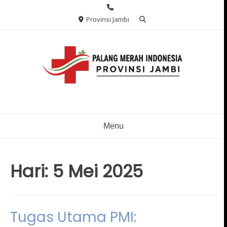
Skip
to
Provinsi Jambi
content
Menu
Hari:
5 Mei 2025
Tugas Utama PMI: