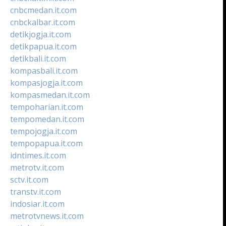
cnbcmedan.it.com
cnbckalbar.it.com
detikjogja.it.com
detikpapua.it.com
detikbali.it.com
kompasbali.it.com
kompasjogja.it.com
kompasmedan.it.com
tempoharian.it.com
tempomedan.it.com
tempojogja.it.com
tempopapua.it.com
idntimes.it.com
metrotv.it.com
sctv.it.com
transtv.it.com
indosiar.it.com
metrotvnews.it.com