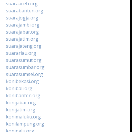
suaraaceh.org
suarabanten.org
suarajogja.org
suarajambi.org
suarajabar.org
suarajatim.org
suarajateng.org
suarariau.org
suarasumut.org
suarasumbar.org
suarasumsel.org
konibekasi.org
konibali.org
konibanten.org
konijabar.org
konijatim.org
konimaluku.org
konilampung.org
konipalu.org