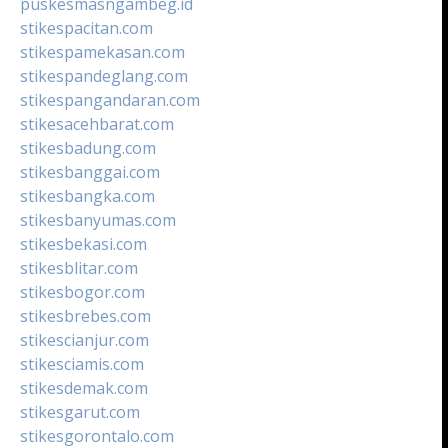
puskesmasngambeg.id
stikespacitan.com
stikespamekasan.com
stikespandeglang.com
stikespangandaran.com
stikesacehbarat.com
stikesbadung.com
stikesbanggai.com
stikesbangka.com
stikesbanyumas.com
stikesbekasi.com
stikesblitar.com
stikesbogor.com
stikesbrebes.com
stikescianjur.com
stikesciamis.com
stikesdemak.com
stikesgarut.com
stikesgorontalo.com