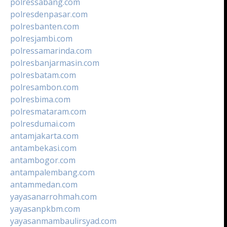
polressabang.com
polresdenpasar.com
polresbanten.com
polresjambi.com
polressamarinda.com
polresbanjarmasin.com
polresbatam.com
polresambon.com
polresbima.com
polresmataram.com
polresdumai.com
antamjakarta.com
antambekasi.com
antambogor.com
antampalembang.com
antammedan.com
yayasanarrohmah.com
yayasanpkbm.com
yayasanmambaulirsyad.com