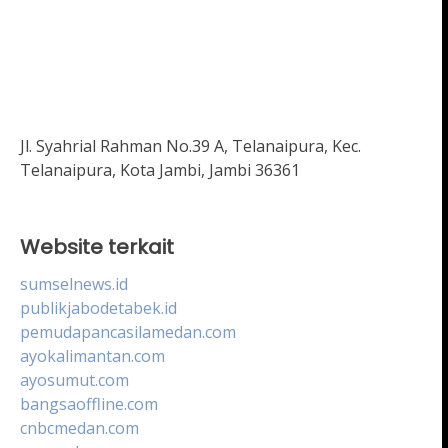
Jl. Syahrial Rahman No.39 A, Telanaipura, Kec.
Telanaipura, Kota Jambi, Jambi 36361
Website terkait
sumselnews.id
publikjabodetabek.id
pemudapancasilamedan.com
ayokalimantan.com
ayosumut.com
bangsaoffline.com
cnbcmedan.com