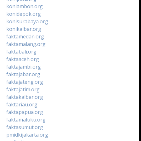
koniambon.org
konidepok.org
konisurabaya.org
konikalbar.org
faktamedan.org
faktamalang.org
faktabali.org
faktaaceh.org
faktajambi.org
faktajabar.org
faktajateng.org
faktajatim.org
faktakalbar.org
faktariau.org
faktapapua.org
faktamaluku.org
faktasumut.org
pmidkijakarta.org