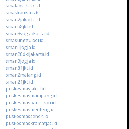
smalabschool.id
smaskanisius.id
sman2jakarta.id
sman68jkt.id
sman8yogyakarta.id
smasungguldel.id
sman1jogja.id
sman28dkijakarta.id
sman3jogja.id
sman81jkt.id
sman2malang.id
sman21jkt.id
puskesmasjakut.id
puskesmasmampang.id
puskesmaspancoran.id
puskesmasmenteng.id
puskesmassenen.id
puskesmaskramatjati.id