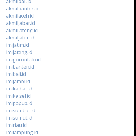
akmilbali.id
akmilbanten.id
akmilaceh.id
akmiljabar.id
akmiljateng.id
akmiljatim.id
imijatim.id
imijateng.id
imigorontalo.id
imibanten.id
imibali.id
imijambi.id
imikalbar.id
imikalsel.id
imipapua.id
imisumbar.id
imisumut.id
imiriau.id
imilampung.id