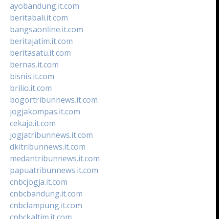
ayobandung.it.com
beritabali.it.com
bangsaonline.it.com
beritajatim.it.com
beritasatu.it.com
bernas.it.com
bisnis.it.com
brilio.it.com
bogortribunnews.it.com
jogjakompas.it.com
cekaja.it.com
jogjatribunnews.it.com
dkitribunnews.it.com
medantribunnews.it.com
papuatribunnews.it.com
cnbcjogja.it.com
cnbcbandung.it.com
cnbclampung.it.com
cnbckaltim.it.com