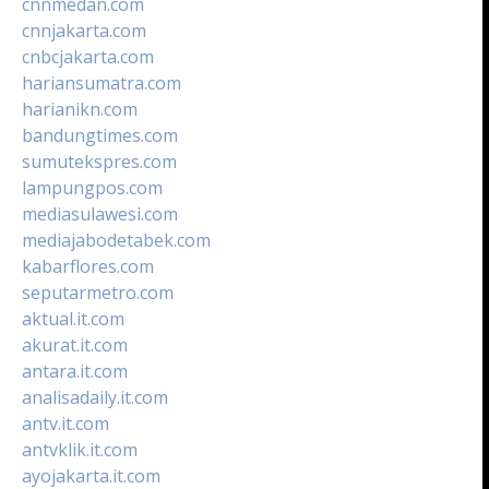
cnnmedan.com
cnnjakarta.com
cnbcjakarta.com
hariansumatra.com
harianikn.com
bandungtimes.com
sumutekspres.com
lampungpos.com
mediasulawesi.com
mediajabodetabek.com
kabarflores.com
seputarmetro.com
aktual.it.com
akurat.it.com
antara.it.com
analisadaily.it.com
antv.it.com
antvklik.it.com
ayojakarta.it.com