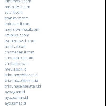
idntimes.it.com
metrotv.it.com
sctv.it.com
transtv.it.com
indosiar.it.com
metrotvnews.it.com
rctiplus.it.com
tvonenews.it.com
mnctv.it.com
cnnmedan.it.com
cnnmetro.it.com
cnnbali.it.com
meulaboh.id
tribunacehbarat.id
tribunacehbesar.id
tribunacehselatan.id
ayoagam.id
ayoasahan.id
ayoasmat.id