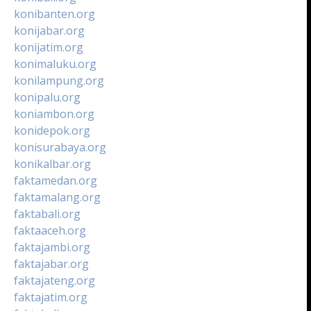
konibanten.org
konijabar.org
konijatim.org
konimaluku.org
konilampung.org
konipalu.org
koniambon.org
konidepok.org
konisurabaya.org
konikalbar.org
faktamedan.org
faktamalang.org
faktabali.org
faktaaceh.org
faktajambi.org
faktajabar.org
faktajateng.org
faktajatim.org