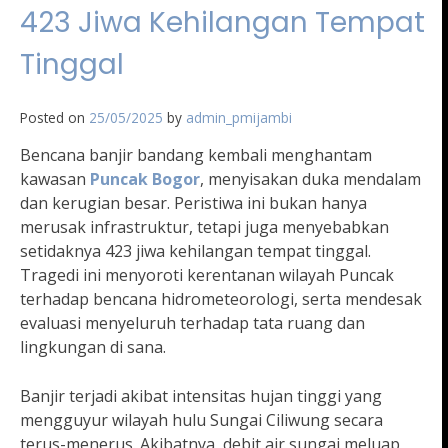
423 Jiwa Kehilangan Tempat
Tinggal
Posted on
25/05/2025
by
admin_pmijambi
Bencana banjir bandang kembali menghantam
kawasan
Puncak Bogor
, menyisakan duka mendalam
dan kerugian besar. Peristiwa ini bukan hanya
merusak infrastruktur, tetapi juga menyebabkan
setidaknya 423 jiwa kehilangan tempat tinggal.
Tragedi ini menyoroti kerentanan wilayah Puncak
terhadap bencana hidrometeorologi, serta mendesak
evaluasi menyeluruh terhadap tata ruang dan
lingkungan di sana.
Banjir terjadi akibat intensitas hujan tinggi yang
mengguyur wilayah hulu Sungai Ciliwung secara
terus-menerus. Akibatnya, debit air sungai meluap