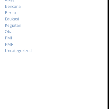
Bencana
Berita
Edukasi
Kegiatan
Obat
PMI
PMR
Uncategorized