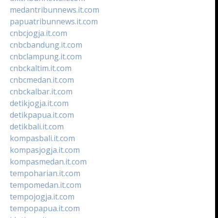
medantribunnews.it.com
papuatribunnews.it.com
cnbcjogja.it.com
cnbcbandung.it.com
cnbclampung.it.com
cnbckaltim.it.com
cnbcmedan.it.com
cnbckalbar.it.com
detikjogja.it.com
detikpapua.it.com
detikbali.it.com
kompasbali.it.com
kompasjogja.it.com
kompasmedan.it.com
tempoharian.it.com
tempomedan.it.com
tempojogja.it.com
tempopapua.it.com