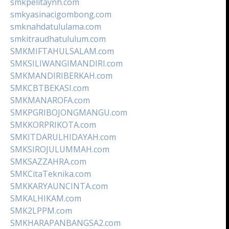
smkpelitaynh.com
smkyasinacigombong.com
smknahdatululama.com
smkitraudhatululum.com
SMKMIFTAHULSALAM.com
SMKSILIWANGIMANDIRI.com
SMKMANDIRIBERKAH.com
SMKCBTBEKASI.com
SMKMANAROFA.com
SMKPGRIBOJONGMANGU.com
SMKKORPRIKOTA.com
SMKITDARULHIDAYAH.com
SMKSIROJULUMMAH.com
SMKSAZZAHRA.com
SMKCitaTeknika.com
SMKKARYAUNCINTA.com
SMKALHIKAM.com
SMK2LPPM.com
SMKHARAPANBANGSA2.com