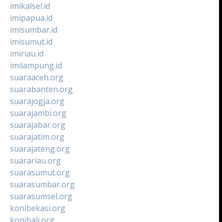
imikalsel.id
imipapua.id
imisumbar.id
imisumut.id
imiriau.id
imilampung.id
suaraaceh.org
suarabanten.org
suarajogja.org
suarajambi.org
suarajabar.org
suarajatim.org
suarajateng.org
suarariau.org
suarasumut.org
suarasumbar.org
suarasumsel.org
konibekasi.org
konibali.org