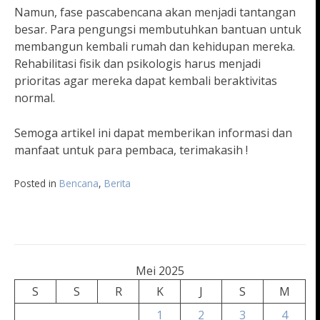
Namun, fase pascabencana akan menjadi tantangan
besar. Para pengungsi membutuhkan bantuan untuk
membangun kembali rumah dan kehidupan mereka.
Rehabilitasi fisik dan psikologis harus menjadi
prioritas agar mereka dapat kembali beraktivitas
normal.
Semoga artikel ini dapat memberikan informasi dan
manfaat untuk para pembaca, terimakasih !
Posted in
Bencana
,
Berita
Mei 2025
S
S
R
K
J
S
M
1
2
3
4