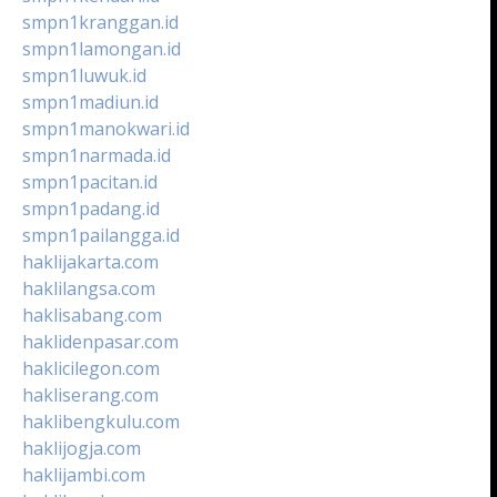
smpn1kranggan.id
smpn1lamongan.id
smpn1luwuk.id
smpn1madiun.id
smpn1manokwari.id
smpn1narmada.id
smpn1pacitan.id
smpn1padang.id
smpn1pailangga.id
haklijakarta.com
haklilangsa.com
haklisabang.com
haklidenpasar.com
haklicilegon.com
hakliserang.com
haklibengkulu.com
haklijogja.com
haklijambi.com