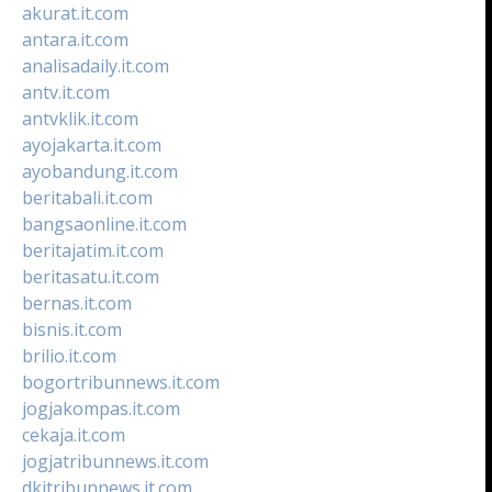
akurat.it.com
antara.it.com
analisadaily.it.com
antv.it.com
antvklik.it.com
ayojakarta.it.com
ayobandung.it.com
beritabali.it.com
bangsaonline.it.com
beritajatim.it.com
beritasatu.it.com
bernas.it.com
bisnis.it.com
brilio.it.com
bogortribunnews.it.com
jogjakompas.it.com
cekaja.it.com
jogjatribunnews.it.com
dkitribunnews.it.com