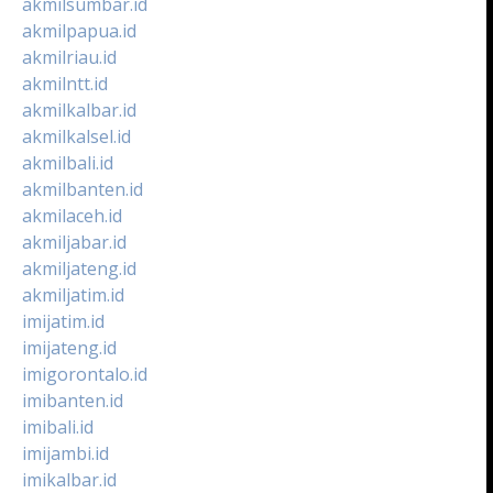
akmilsumbar.id
akmilpapua.id
akmilriau.id
akmilntt.id
akmilkalbar.id
akmilkalsel.id
akmilbali.id
akmilbanten.id
akmilaceh.id
akmiljabar.id
akmiljateng.id
akmiljatim.id
imijatim.id
imijateng.id
imigorontalo.id
imibanten.id
imibali.id
imijambi.id
imikalbar.id