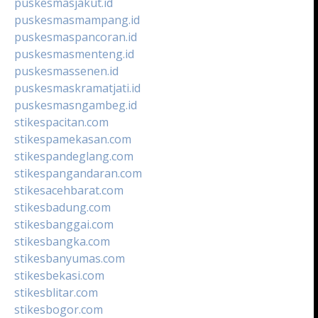
puskesmasjakut.id
puskesmasmampang.id
puskesmaspancoran.id
puskesmasmenteng.id
puskesmassenen.id
puskesmaskramatjati.id
puskesmasngambeg.id
stikespacitan.com
stikespamekasan.com
stikespandeglang.com
stikespangandaran.com
stikesacehbarat.com
stikesbadung.com
stikesbanggai.com
stikesbangka.com
stikesbanyumas.com
stikesbekasi.com
stikesblitar.com
stikesbogor.com