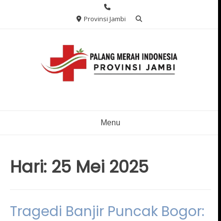
Skip
to
Provinsi Jambi
content
Menu
Hari:
25 Mei 2025
Tragedi Banjir Puncak Bogor: