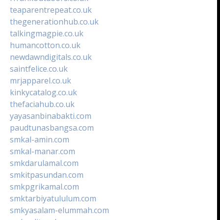
teaparentrepeat.co.uk
thegenerationhub.co.uk
talkingmagpie.co.uk
humancotton.co.uk
newdawndigitals.co.uk
saintfelice.co.uk
mrjapparel.co.uk
kinkycatalog.co.uk
thefaciahub.co.uk
yayasanbinabakti.com
paudtunasbangsa.com
smkal-amin.com
smkal-manar.com
smkdarulamal.com
smkitpasundan.com
smkpgrikamal.com
smktarbiyatululum.com
smkyasalam-elummah.com