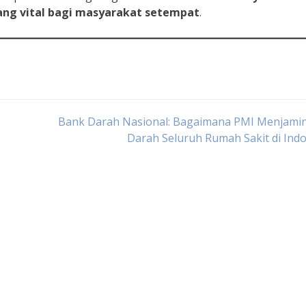
ang
vital
bagi
masyarakat
setempat
.
Bank Darah Nasional: Bagaimana PMI Menjamin
Darah Seluruh Rumah Sakit di Ind