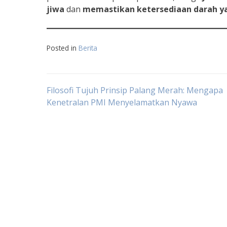
jiwa
dan
memastikan ketersediaan
darah
y
Posted in
Berita
Navigasi
Filosofi Tujuh Prinsip Palang Merah: Mengapa
Kenetralan PMI Menyelamatkan Nyawa
pos