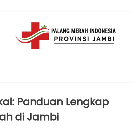
kal: Panduan Lengkap
rah di Jambi