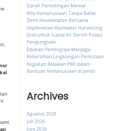
Darah Pertolongan Memar
me
Misi Kemanusiaan Tanpa Batas
Demi Keselamatan Bersama
Implemetasi Rainwater Harvesting
Grid untuk Suplai Air Bersih Posko
Pengungsian
us,
Edukasi Pentingnya Menjaga
Kebersihan Lingkungan Perkotaan
Kegiatan Relawan PMI dalam
nor
Bantuan Kemanusiaan di Jambi
kal
Archives
atan
ni
Agustus 2026
Juli 2026
hami
Juni 2026
an