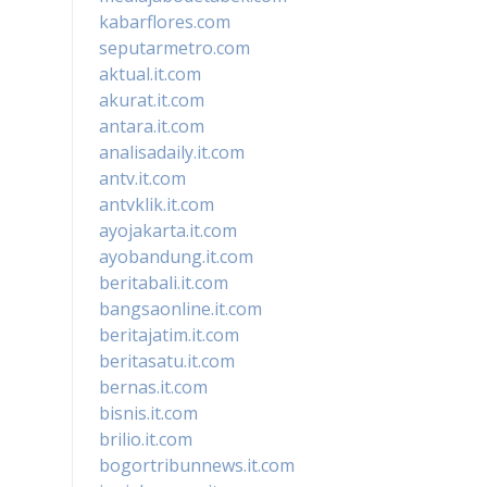
kabarflores.com
seputarmetro.com
aktual.it.com
akurat.it.com
antara.it.com
analisadaily.it.com
antv.it.com
antvklik.it.com
ayojakarta.it.com
ayobandung.it.com
beritabali.it.com
bangsaonline.it.com
beritajatim.it.com
beritasatu.it.com
bernas.it.com
bisnis.it.com
brilio.it.com
bogortribunnews.it.com