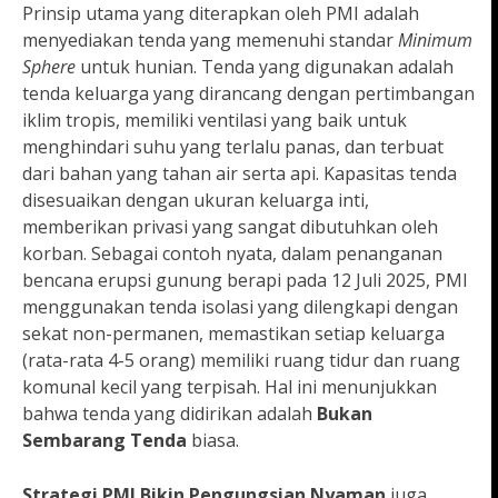
Prinsip utama yang diterapkan oleh PMI adalah
menyediakan tenda yang memenuhi standar
Minimum
Sphere
untuk hunian. Tenda yang digunakan adalah
tenda keluarga yang dirancang dengan pertimbangan
iklim tropis, memiliki ventilasi yang baik untuk
menghindari suhu yang terlalu panas, dan terbuat
dari bahan yang tahan air serta api. Kapasitas tenda
disesuaikan dengan ukuran keluarga inti,
memberikan privasi yang sangat dibutuhkan oleh
korban. Sebagai contoh nyata, dalam penanganan
bencana erupsi gunung berapi pada 12 Juli 2025, PMI
menggunakan tenda isolasi yang dilengkapi dengan
sekat non-permanen, memastikan setiap keluarga
(rata-rata 4-5 orang) memiliki ruang tidur dan ruang
komunal kecil yang terpisah. Hal ini menunjukkan
bahwa tenda yang didirikan adalah
Bukan
Sembarang Tenda
biasa.
Strategi PMI Bikin Pengungsian Nyaman
juga