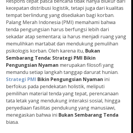
Respons cepat pasca bencana tidak hanya diukur dari
kecepatan distribusi logistik, tetapi juga dari kualitas
tempat berlindung yang disediakan bagi korban.
Palang Merah Indonesia (PMI) memahami bahwa
tenda pengungsian harus berfungsi lebih dari
sekadar atap sementara; ia harus menjadi ruang yang
memulihkan martabat dan mendukung pemulihan
psikologis korban. Oleh karena itu,
Bukan
Sembarang Tenda: Strategi PMI Bikin
Pengungsian Nyaman
merupakan filosofi yang
memandu setiap langkah tanggap darurat hunian.
Strategi PMI
Bikin Pengungsian Nyaman
ini
berfokus pada pendekatan holistik, meliputi
pemilihan material tenda yang tepat, perencanaan
tata letak yang mendukung interaksi sosial, hingga
penyediaan fasilitas pendukung yang manusiawi,
menegaskan bahwa ini
Bukan Sembarang Tenda
biasa.