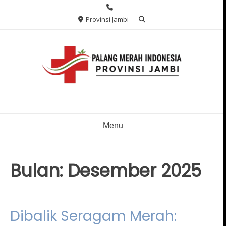
Skip
to
Provinsi Jambi
content
Menu
Bulan:
Desember 2025
Dibalik Seragam Merah: