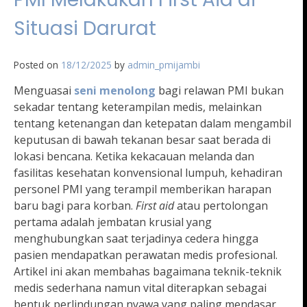
Situasi Darurat
Posted on
18/12/2025
by
admin_pmijambi
Menguasai
seni menolong
bagi relawan PMI bukan
sekadar tentang keterampilan medis, melainkan
tentang ketenangan dan ketepatan dalam mengambil
keputusan di bawah tekanan besar saat berada di
lokasi bencana. Ketika kekacauan melanda dan
fasilitas kesehatan konvensional lumpuh, kehadiran
personel PMI yang terampil memberikan harapan
baru bagi para korban.
First aid
atau pertolongan
pertama adalah jembatan krusial yang
menghubungkan saat terjadinya cedera hingga
pasien mendapatkan perawatan medis profesional.
Artikel ini akan membahas bagaimana teknik-teknik
medis sederhana namun vital diterapkan sebagai
bentuk perlindungan nyawa yang paling mendasar