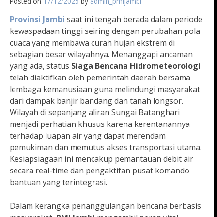
Posted on
17/12/2025
by
admin_pmijambi
Provinsi Jambi
saat ini tengah berada dalam periode
kewaspadaan tinggi seiring dengan perubahan pola
cuaca yang membawa curah hujan ekstrem di
sebagian besar wilayahnya. Menanggapi ancaman
yang ada, status
Siaga Bencana Hidrometeorologi
telah diaktifkan oleh pemerintah daerah bersama
lembaga kemanusiaan guna melindungi masyarakat
dari dampak banjir bandang dan tanah longsor.
Wilayah di sepanjang aliran Sungai Batanghari
menjadi perhatian khusus karena kerentanannya
terhadap luapan air yang dapat merendam
pemukiman dan memutus akses transportasi utama.
Kesiapsiagaan ini mencakup pemantauan debit air
secara real-time dan pengaktifan pusat komando
bantuan yang terintegrasi.
Dalam kerangka penanggulangan bencana berbasis