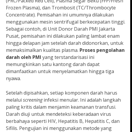
(PRC/Packed Red Cell), Plasma Segar Beku (FFP/Fresh
Frozen Plasma), dan Trombosit (TC/Thrombocyte
Concentrate). Pemisahan ini umumnya dilakukan
menggunakan mesin sentrifugal berkecepatan tinggi.
Sebagai contoh, di Unit Donor Darah PMI Jakarta
Pusat, pemisahan ini dilakukan paling lambat enam
hingga delapan jam setelah darah didonorkan, untuk
memaksimalkan kualitas plasma.
Proses pengolahan
darah oleh PMI
yang terstandarisasi ini
memungkinkan satu kantong darah dapat
dimanfaatkan untuk menyelamatkan hingga tiga
nyawa.
Setelah dipisahkan, setiap komponen darah harus
melalui
screening
infeksi menular. Ini adalah langkah
paling kritis dalam menjamin keamanan transfusi.
Darah diuji untuk mendeteksi keberadaan virus
berbahaya seperti HIV, Hepatitis B, Hepatitis C, dan
Sifilis. Pengujian ini menggunakan metode yang