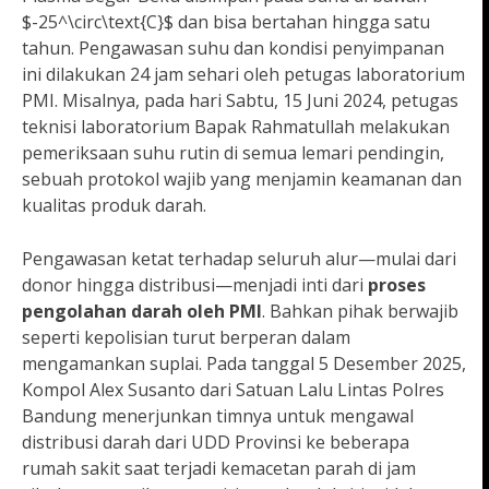
$-25^\circ\text{C}$ dan bisa bertahan hingga satu
tahun. Pengawasan suhu dan kondisi penyimpanan
ini dilakukan 24 jam sehari oleh petugas laboratorium
PMI. Misalnya, pada hari Sabtu, 15 Juni 2024, petugas
teknisi laboratorium Bapak Rahmatullah melakukan
pemeriksaan suhu rutin di semua lemari pendingin,
sebuah protokol wajib yang menjamin keamanan dan
kualitas produk darah.
Pengawasan ketat terhadap seluruh alur—mulai dari
donor hingga distribusi—menjadi inti dari
proses
pengolahan darah oleh PMI
. Bahkan pihak berwajib
seperti kepolisian turut berperan dalam
mengamankan suplai. Pada tanggal 5 Desember 2025,
Kompol Alex Susanto dari Satuan Lalu Lintas Polres
Bandung menerjunkan timnya untuk mengawal
distribusi darah dari UDD Provinsi ke beberapa
rumah sakit saat terjadi kemacetan parah di jam