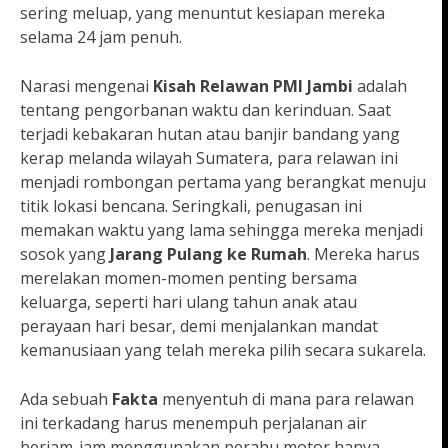
sering meluap, yang menuntut kesiapan mereka
selama 24 jam penuh.
Narasi mengenai
Kisah Relawan PMI Jambi
adalah
tentang pengorbanan waktu dan kerinduan. Saat
terjadi kebakaran hutan atau banjir bandang yang
kerap melanda wilayah Sumatera, para relawan ini
menjadi rombongan pertama yang berangkat menuju
titik lokasi bencana. Seringkali, penugasan ini
memakan waktu yang lama sehingga mereka menjadi
sosok yang
Jarang Pulang ke Rumah
. Mereka harus
merelakan momen-momen penting bersama
keluarga, seperti hari ulang tahun anak atau
perayaan hari besar, demi menjalankan mandat
kemanusiaan yang telah mereka pilih secara sukarela.
Ada sebuah
Fakta
menyentuh di mana para relawan
ini terkadang harus menempuh perjalanan air
berjam-jam menggunakan perahu motor hanya