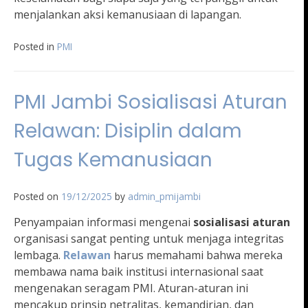
menjalankan aksi kemanusiaan di lapangan.
Posted in
PMI
PMI Jambi Sosialisasi Aturan
Relawan: Disiplin dalam
Tugas Kemanusiaan
Posted on
19/12/2025
by
admin_pmijambi
Penyampaian informasi mengenai
sosialisasi aturan
organisasi sangat penting untuk menjaga integritas
lembaga.
Relawan
harus memahami bahwa mereka
membawa nama baik institusi internasional saat
mengenakan seragam PMI. Aturan-aturan ini
mencakup prinsip netralitas, kemandirian, dan