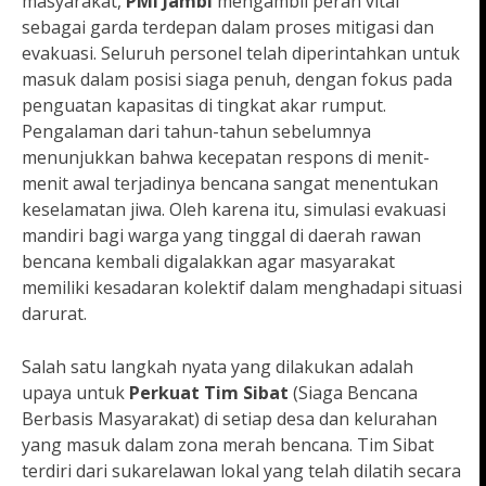
masyarakat,
PMI Jambi
mengambil peran vital
sebagai garda terdepan dalam proses mitigasi dan
evakuasi. Seluruh personel telah diperintahkan untuk
masuk dalam posisi siaga penuh, dengan fokus pada
penguatan kapasitas di tingkat akar rumput.
Pengalaman dari tahun-tahun sebelumnya
menunjukkan bahwa kecepatan respons di menit-
menit awal terjadinya bencana sangat menentukan
keselamatan jiwa. Oleh karena itu, simulasi evakuasi
mandiri bagi warga yang tinggal di daerah rawan
bencana kembali digalakkan agar masyarakat
memiliki kesadaran kolektif dalam menghadapi situasi
darurat.
Salah satu langkah nyata yang dilakukan adalah
upaya untuk
Perkuat Tim Sibat
(Siaga Bencana
Berbasis Masyarakat) di setiap desa dan kelurahan
yang masuk dalam zona merah bencana. Tim Sibat
terdiri dari sukarelawan lokal yang telah dilatih secara