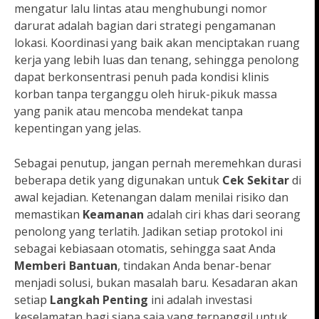
mengatur lalu lintas atau menghubungi nomor
darurat adalah bagian dari strategi pengamanan
lokasi. Koordinasi yang baik akan menciptakan ruang
kerja yang lebih luas dan tenang, sehingga penolong
dapat berkonsentrasi penuh pada kondisi klinis
korban tanpa terganggu oleh hiruk-pikuk massa
yang panik atau mencoba mendekat tanpa
kepentingan yang jelas.
Sebagai penutup, jangan pernah meremehkan durasi
beberapa detik yang digunakan untuk
Cek Sekitar
di
awal kejadian. Ketenangan dalam menilai risiko dan
memastikan
Keamanan
adalah ciri khas dari seorang
penolong yang terlatih. Jadikan setiap protokol ini
sebagai kebiasaan otomatis, sehingga saat Anda
Memberi Bantuan
, tindakan Anda benar-benar
menjadi solusi, bukan masalah baru. Kesadaran akan
setiap
Langkah Penting
ini adalah investasi
keselamatan bagi siapa saja yang terpanggil untuk