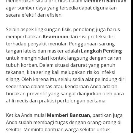
menentukan skala prioritas dalam
Memberi Bantuan
agar sumber daya yang tersedia dapat digunakan
secara efektif dan efisien.
Selain aspek lingkungan fisik, penolong juga harus
memperhatikan
Keamanan
dari sisi proteksi diri
terhadap penyakit menular. Penggunaan sarung
tangan lateks dan masker adalah
Langkah Penting
untuk menghindari kontak langsung dengan cairan
tubuh korban. Dalam situasi darurat yang penuh
tekanan, kita sering kali melupakan risiko infeksi
silang. Oleh karena itu, selalu sedia alat pelindung diri
sederhana dalam tas atau kendaraan Anda adalah
tindakan preventif yang sangat dianjurkan oleh para
ahli medis dan praktisi pertolongan pertama.
Ketika Anda mulai
Memberi Bantuan
, pastikan juga
Anda sudah membagi tugas dengan orang-orang di
sekitar. Meminta bantuan warga sekitar untuk