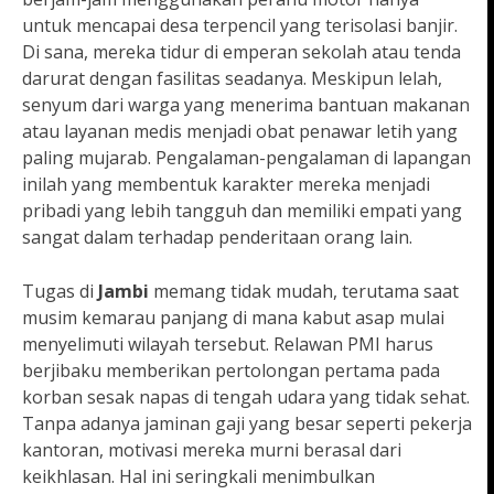
untuk mencapai desa terpencil yang terisolasi banjir.
Di sana, mereka tidur di emperan sekolah atau tenda
darurat dengan fasilitas seadanya. Meskipun lelah,
senyum dari warga yang menerima bantuan makanan
atau layanan medis menjadi obat penawar letih yang
paling mujarab. Pengalaman-pengalaman di lapangan
inilah yang membentuk karakter mereka menjadi
pribadi yang lebih tangguh dan memiliki empati yang
sangat dalam terhadap penderitaan orang lain.
Tugas di
Jambi
memang tidak mudah, terutama saat
musim kemarau panjang di mana kabut asap mulai
menyelimuti wilayah tersebut. Relawan PMI harus
berjibaku memberikan pertolongan pertama pada
korban sesak napas di tengah udara yang tidak sehat.
Tanpa adanya jaminan gaji yang besar seperti pekerja
kantoran, motivasi mereka murni berasal dari
keikhlasan. Hal ini seringkali menimbulkan