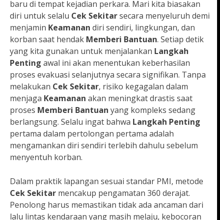
baru di tempat kejadian perkara. Mari kita biasakan
diri untuk selalu
Cek Sekitar
secara menyeluruh demi
menjamin
Keamanan
diri sendiri, lingkungan, dan
korban saat hendak
Memberi Bantuan
. Setiap detik
yang kita gunakan untuk menjalankan
Langkah
Penting
awal ini akan menentukan keberhasilan
proses evakuasi selanjutnya secara signifikan. Tanpa
melakukan
Cek Sekitar
, risiko kegagalan dalam
menjaga
Keamanan
akan meningkat drastis saat
proses
Memberi Bantuan
yang kompleks sedang
berlangsung. Selalu ingat bahwa
Langkah Penting
pertama dalam pertolongan pertama adalah
mengamankan diri sendiri terlebih dahulu sebelum
menyentuh korban.
Dalam praktik lapangan sesuai standar PMI, metode
Cek Sekitar
mencakup pengamatan 360 derajat.
Penolong harus memastikan tidak ada ancaman dari
lalu lintas kendaraan yang masih melaju, kebocoran