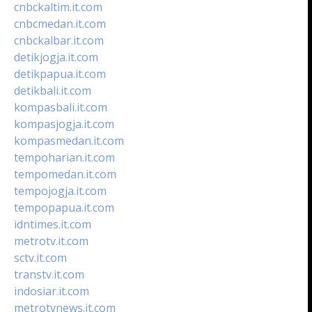
cnbckaltim.it.com
cnbcmedan.it.com
cnbckalbar.it.com
detikjogja.it.com
detikpapua.it.com
detikbali.it.com
kompasbali.it.com
kompasjogja.it.com
kompasmedan.it.com
tempoharian.it.com
tempomedan.it.com
tempojogja.it.com
tempopapua.it.com
idntimes.it.com
metrotv.it.com
sctv.it.com
transtv.it.com
indosiar.it.com
metrotvnews.it.com