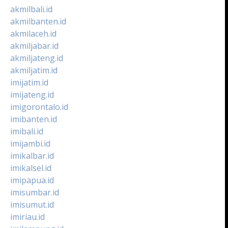
akmilbali.id
akmilbanten.id
akmilaceh.id
akmiljabar.id
akmiljateng.id
akmiljatim.id
imijatim.id
imijateng.id
imigorontalo.id
imibanten.id
imibali.id
imijambi.id
imikalbar.id
imikalsel.id
imipapua.id
imisumbar.id
imisumut.id
imiriau.id