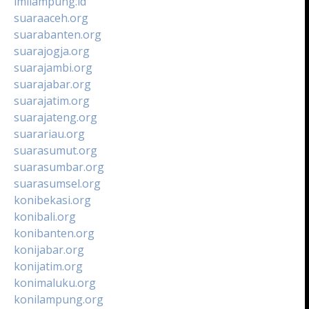
imilampung.id
suaraaceh.org
suarabanten.org
suarajogja.org
suarajambi.org
suarajabar.org
suarajatim.org
suarajateng.org
suarariau.org
suarasumut.org
suarasumbar.org
suarasumsel.org
konibekasi.org
konibali.org
konibanten.org
konijabar.org
konijatim.org
konimaluku.org
konilampung.org