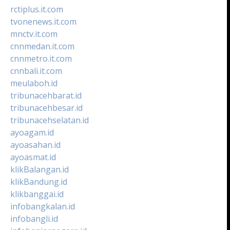
rctiplus.it.com
tvonenews.it.com
mnctv.it.com
cnnmedan.it.com
cnnmetro.it.com
cnnbali.it.com
meulaboh.id
tribunacehbarat.id
tribunacehbesar.id
tribunacehselatan.id
ayoagam.id
ayoasahan.id
ayoasmat.id
klikBalangan.id
klikBandung.id
klikbanggai.id
infobangkalan.id
infobangli.id