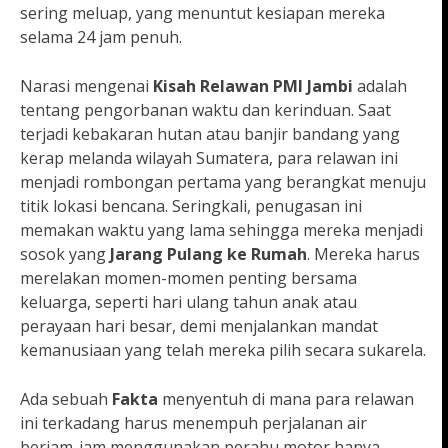
sering meluap, yang menuntut kesiapan mereka
selama 24 jam penuh.
Narasi mengenai
Kisah Relawan PMI Jambi
adalah
tentang pengorbanan waktu dan kerinduan. Saat
terjadi kebakaran hutan atau banjir bandang yang
kerap melanda wilayah Sumatera, para relawan ini
menjadi rombongan pertama yang berangkat menuju
titik lokasi bencana. Seringkali, penugasan ini
memakan waktu yang lama sehingga mereka menjadi
sosok yang
Jarang Pulang ke Rumah
. Mereka harus
merelakan momen-momen penting bersama
keluarga, seperti hari ulang tahun anak atau
perayaan hari besar, demi menjalankan mandat
kemanusiaan yang telah mereka pilih secara sukarela.
Ada sebuah
Fakta
menyentuh di mana para relawan
ini terkadang harus menempuh perjalanan air
berjam-jam menggunakan perahu motor hanya