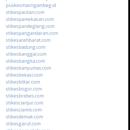
puskesmasngambeg.id
stikespacitan.com
stikespamekasan.com
stikespandeglang.com
stikespangandaran.com
stikesacehbarat.com
stikesbadung.com
stikesbanggai.com
stikesbangka.com
stikesbanyumas.com
stikesbekasi.com
stikesblitar.com
stikesbogor.com
stikesbrebes.com
stikescianjur.com
stikesciamis.com
stikesdemak.com
stikesgarut.com