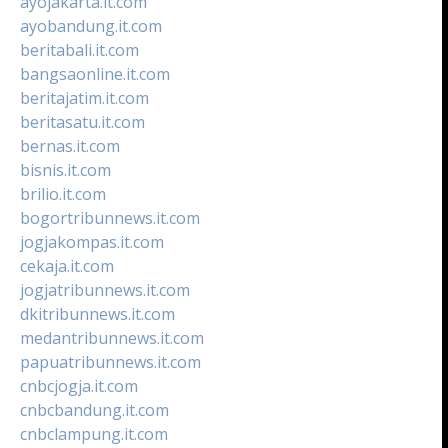
ayojakarta.it.com
ayobandung.it.com
beritabali.it.com
bangsaonline.it.com
beritajatim.it.com
beritasatu.it.com
bernas.it.com
bisnis.it.com
brilio.it.com
bogortribunnews.it.com
jogjakompas.it.com
cekaja.it.com
jogjatribunnews.it.com
dkitribunnews.it.com
medantribunnews.it.com
papuatribunnews.it.com
cnbcjogja.it.com
cnbcbandung.it.com
cnbclampung.it.com