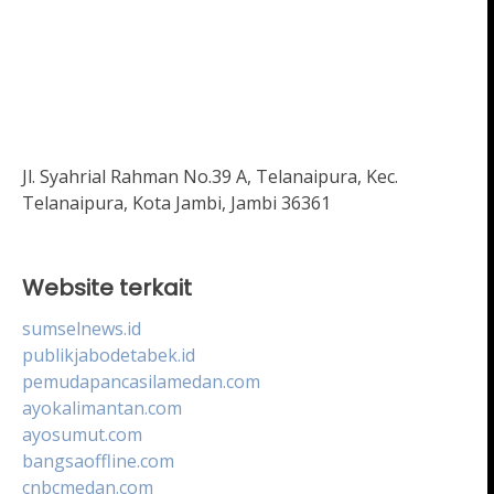
Jl. Syahrial Rahman No.39 A, Telanaipura, Kec.
Telanaipura, Kota Jambi, Jambi 36361
Website terkait
sumselnews.id
publikjabodetabek.id
pemudapancasilamedan.com
ayokalimantan.com
ayosumut.com
bangsaoffline.com
cnbcmedan.com