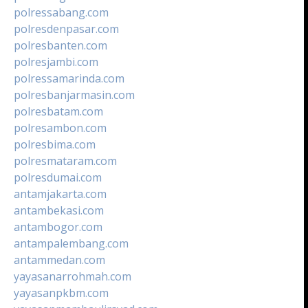
polressabang.com
polresdenpasar.com
polresbanten.com
polresjambi.com
polressamarinda.com
polresbanjarmasin.com
polresbatam.com
polresambon.com
polresbima.com
polresmataram.com
polresdumai.com
antamjakarta.com
antambekasi.com
antambogor.com
antampalembang.com
antammedan.com
yayasanarrohmah.com
yayasanpkbm.com