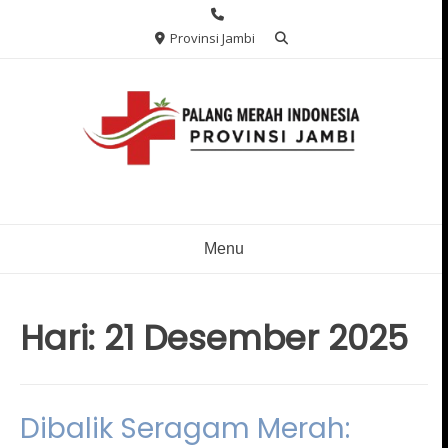
Skip
to
Provinsi Jambi
content
Menu
Hari:
21 Desember 2025
Dibalik Seragam Merah: