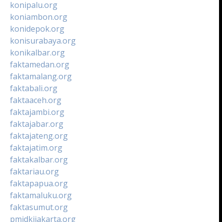
konipalu.org
koniambon.org
konidepok.org
konisurabaya.org
konikalbar.org
faktamedan.org
faktamalang.org
faktabali.org
faktaaceh.org
faktajambi.org
faktajabar.org
faktajateng.org
faktajatim.org
faktakalbar.org
faktariau.org
faktapapua.org
faktamaluku.org
faktasumut.org
pmidkijakarta.org