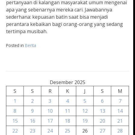
pertanyaan di kalangan masyarakat umum mengenai
apa yang sebenarnya mereka cari. Jawabannya
sederhana: kepuasan batin saat bisa menjadi
perantara kebaikan bagi orang-orang yang sedang
tertimpa musibah.
Posted in
Berita
Desember 2025
S
S
R
K
J
S
M
1
2
3
4
5
6
7
8
9
10
11
12
13
14
15
16
17
18
19
20
21
22
23
24
25
26
27
28