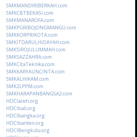
SMKMANDIRIBERKAH.com
SMKCBTBEKASI.com
SMKMANAROFA.com
SMKPGRIBOJONGMANGU.com
SMKKORPRIKOTA.com
SMKITDARULHIDAYAH.com
SMKSIROJULUMMAH.com
SMKSAZZAHRA.com
SMKCitaTeknika.com
SMKKARYAUNCINTA.com
SMKALHIKAM.com
SMK2LPPM.com
SMKHARAPANBANGSA2.com
HDCIaceh.org
HDCIbali.org
HDCIbangka.org
HDCIbanten.org
HDCIBengkulu.org