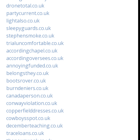
dronetotal.co.uk
partycurrent.co.uk
lightalso.co.uk
sleepyguards.co.uk
stephensmoke.co.uk
trialuncomfortable.co.uk
accordingchapel.co.uk
accordingoversees.co.uk
annoyingfunded.co.uk
belongsthey.co.uk
bootsrover.co.uk
burndeniers.co.uk
canadaperson.co.uk
conwayviolation.co.uk
copperfielddresses.co.uk
cowboysspot.co.uk
decemberteaching.co.uk
traceloans.co.uk