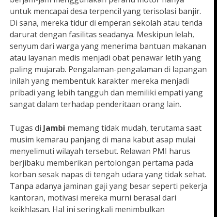
untuk mencapai desa terpencil yang terisolasi banjir.
Di sana, mereka tidur di emperan sekolah atau tenda
darurat dengan fasilitas seadanya. Meskipun lelah,
senyum dari warga yang menerima bantuan makanan
atau layanan medis menjadi obat penawar letih yang
paling mujarab. Pengalaman-pengalaman di lapangan
inilah yang membentuk karakter mereka menjadi
pribadi yang lebih tangguh dan memiliki empati yang
sangat dalam terhadap penderitaan orang lain.
Tugas di
Jambi
memang tidak mudah, terutama saat
musim kemarau panjang di mana kabut asap mulai
menyelimuti wilayah tersebut. Relawan PMI harus
berjibaku memberikan pertolongan pertama pada
korban sesak napas di tengah udara yang tidak sehat.
Tanpa adanya jaminan gaji yang besar seperti pekerja
kantoran, motivasi mereka murni berasal dari
keikhlasan. Hal ini seringkali menimbulkan