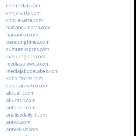
cnnmedan.com
cnnjakarta.com
cnbcjakarta.com
hariansumatra.com
harianikn.com
bandungtimes.com
sumutekspres.com
lampungpos.com
mediasulawesi.com
mediajabodetabek.com
kabarflores.com
seputarmetro.com
aktual.it.com
akurat.it.com
antara.it.com
analisadaily.it.com
antv.it.com
antvklik.it.com