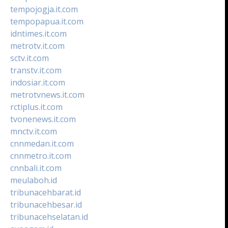
tempojogja.it.com
tempopapua.it.com
idntimes.it.com
metrotv.it.com
sctv.it.com
transtv.it.com
indosiar.it.com
metrotvnews.it.com
rctiplus.it.com
tvonenews.it.com
mnctv.it.com
cnnmedan.it.com
cnnmetro.it.com
cnnbali.it.com
meulaboh.id
tribunacehbarat.id
tribunacehbesar.id
tribunacehselatan.id