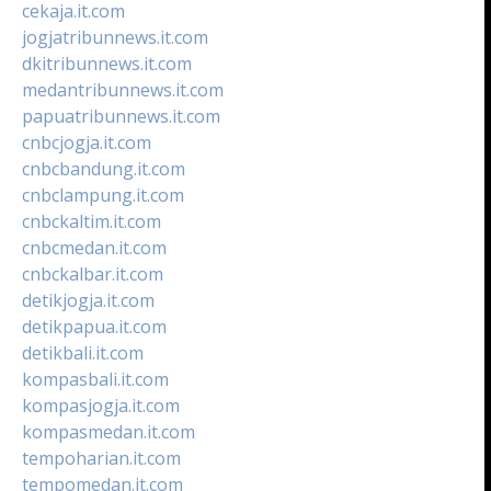
cekaja.it.com
jogjatribunnews.it.com
dkitribunnews.it.com
medantribunnews.it.com
papuatribunnews.it.com
cnbcjogja.it.com
cnbcbandung.it.com
cnbclampung.it.com
cnbckaltim.it.com
cnbcmedan.it.com
cnbckalbar.it.com
detikjogja.it.com
detikpapua.it.com
detikbali.it.com
kompasbali.it.com
kompasjogja.it.com
kompasmedan.it.com
tempoharian.it.com
tempomedan.it.com