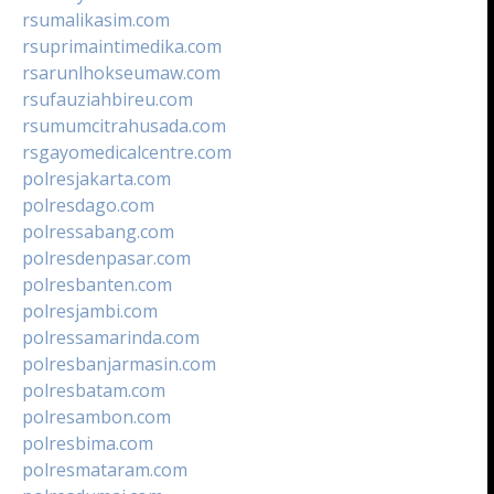
rsumalikasim.com
rsuprimaintimedika.com
rsarunlhokseumaw.com
rsufauziahbireu.com
rsumumcitrahusada.com
rsgayomedicalcentre.com
polresjakarta.com
polresdago.com
polressabang.com
polresdenpasar.com
polresbanten.com
polresjambi.com
polressamarinda.com
polresbanjarmasin.com
polresbatam.com
polresambon.com
polresbima.com
polresmataram.com