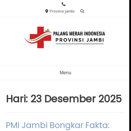
Skip
to
Provinsi Jambi
content
Menu
Hari:
23 Desember 2025
PMI Jambi Bongkar Fakta: