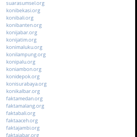
suarasumsel.org
konibekasi.org
konibali.org
konibanten.org
konijabar.org
konijatim.org
konimaluku.org
konilampung.org
konipalu.org
koniambon.org
konidepok.org
konisurabaya.org
konikalbar.org
faktamedan.org
faktamalang.org
faktabali.org
faktaaceh.org
faktajambi.org
faktajabar.org