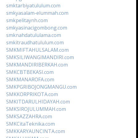
smktarbiyatululum.com
smkyasalam-elummah.com
smkpelitaynh.com
smkyasinacigombong.com
smknahdatululama.com
smkitraudhatululum.com
SMKMIFTAHULSALAM.com
SMKSILIWANGIMANDIRI.com
SMKMANDIRIBERKAH.com
SMKCBTBEKASI.com
SMKMANAROFA.com
SMKPGRIBOJONGMANGU.com
SMKKORPRIKOTA.com
SMKITDARULHIDAYAH.com
SMKSIROJULUMMAH.com
SMKSAZZAHRA.com
SMKCitaTeknika.com
SMKKARYAUNCINTA.com