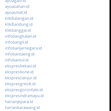
ayoagam.id
ayoasahan.id
ayoasmat.id
klikBalangan.id
klikBandung.id
klikbanggai.id
infobangkalan.id
infobangli.id
infobanjarnegara.id
infobantaeng.id
infobantul.id
ekspresbekasi.id
ekspresbone.id
eksprescianjur.id
ekspresgresik.id
ekspresgorontalo.id
ekspresindramayu.id
harianjepara.id
hariankarawang.id