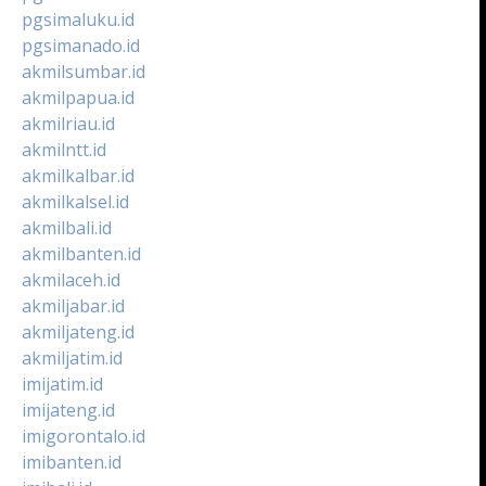
pgsimaluku.id
pgsimanado.id
akmilsumbar.id
akmilpapua.id
akmilriau.id
akmilntt.id
akmilkalbar.id
akmilkalsel.id
akmilbali.id
akmilbanten.id
akmilaceh.id
akmiljabar.id
akmiljateng.id
akmiljatim.id
imijatim.id
imijateng.id
imigorontalo.id
imibanten.id