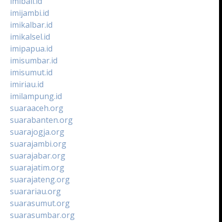
imibali.id
imijambi.id
imikalbar.id
imikalsel.id
imipapua.id
imisumbar.id
imisumut.id
imiriau.id
imilampung.id
suaraaceh.org
suarabanten.org
suarajogja.org
suarajambi.org
suarajabar.org
suarajatim.org
suarajateng.org
suarariau.org
suarasumut.org
suarasumbar.org