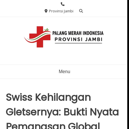
Skip
to
Provinsi Jambi
content
Menu
Swiss Kehilangan
Gletsernya: Bukti Nyata
Pemanasan Global