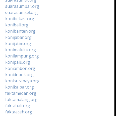
suarasumbar.org
suarasumsel.org
konibekasi.org
konibali.org
konibanten.org
konijabar.org
konijatim.org
konimaluku.org
konilampung.org
konipalu.org
koniambon.org
konidepok.org
konisurabaya.org
konikalbar.org
faktamedan.org
faktamalang.org
faktabali.org
faktaaceh.org