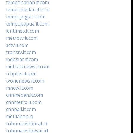
tempoharian.it.com
tempomedan.it.com
tempojogja.it.com
tempopapua.it.com
idntimes.it.com
metrotv.it.com
sctv.it.com
transtv.it.com
indosiar.it.com
metrotvnews.it.com
rctiplus.it.com
tvonenews.it.com
mnctv.it.com
cnnmedan.it.com
cnnmetro.it.com
cnnbali.it.com
meulaboh.id
tribunacehbarat.id
tribunacehbesar.id