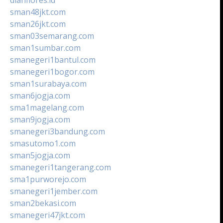
sman48jkt.com
sman26jkt.com
sman03semarang.com
sman1sumbar.com
smanegeri1bantul.com
smanegeri1bogor.com
sman1surabaya.com
sman6jogja.com
sma1magelang.com
sman9jogja.com
smanegeri3bandung.com
smasutomo1.com
sman5jogja.com
smanegeri1tangerang.com
sma1purworejo.com
smanegeri1jember.com
sman2bekasi.com
smanegeri47jkt.com