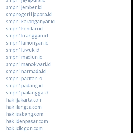
smpn1jember.id
smpnegeri1jepara.id
smpn1karanganyar.id
smpn1kendari.id
smpn1kranggan.id
smpn1lamongan.id
smpn1luwuk.id
smpn1madiun.id
smpn1manokwari.id
smpn1narmada.id
smpn1pacitan.id
smpn1padang.id
smpn1pailangga.id
haklijakarta.com
haklilangsa.com
haklisabang.com
haklidenpasar.com
haklicilegon.com