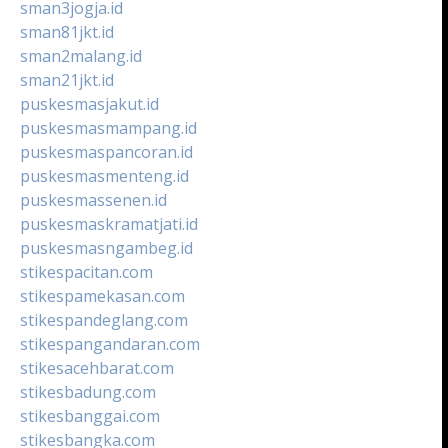
sman3jogja.id
sman81jkt.id
sman2malang.id
sman21jkt.id
puskesmasjakut.id
puskesmasmampang.id
puskesmaspancoran.id
puskesmasmenteng.id
puskesmassenen.id
puskesmaskramatjati.id
puskesmasngambeg.id
stikespacitan.com
stikespamekasan.com
stikespandeglang.com
stikespangandaran.com
stikesacehbarat.com
stikesbadung.com
stikesbanggai.com
stikesbangka.com