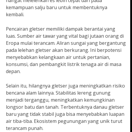
hangat melelehkan es lebih cepat dari pada
kemampuan salju baru untuk membentuknya
kembali.
Pencairan gletser memiliki dampak berantai yang
luas. Sumber air tawar yang vital bagi jutaan orang di
Eropa mulai terancam. Aliran sungai yang bergantung
pada lelehan gletser akan berkurang. Ini berpotensi
menyebabkan kelangkaan air untuk pertanian,
konsumsi, dan pembangkit listrik tenaga air di masa
depan.
Selain itu, hilangnya gletser juga meningkatkan risiko
bencana alam lainnya. Stabilitas lereng gunung
menjadi terganggu, meningkatkan kemungkinan
longsor batu dan tanah. Terbentuknya danau gletser
baru yang tidak stabil juga bisa menyebabkan luapan
air tiba-tiba. Ekosistem pegunungan yang unik turut
terancam punah.