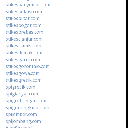
stikesbanyumas.com
stikesbekasi.com
stikesblitar.com
stikesbogor.com
stikesbrebes.com
stikescianjur.com
stikesciamis.com
stikesdemak.com
stikesgarut.com
stikesgorontalo.com
stikesgowa.com
stikesgresik.com
spigresik.com
spigianyar.com
spigrobongan.com
spigunungkidul.com
spijember.com
spijombang.com
dianflores.id