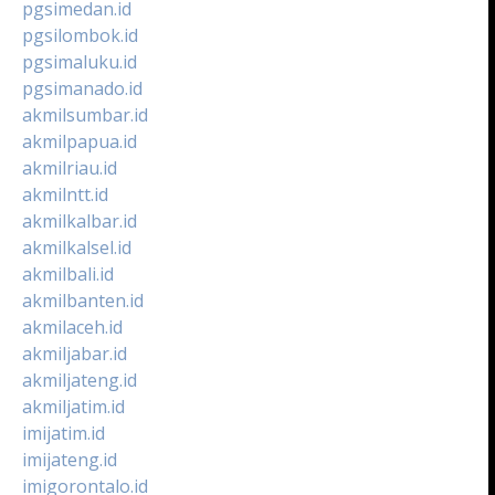
pgsimedan.id
pgsilombok.id
pgsimaluku.id
pgsimanado.id
akmilsumbar.id
akmilpapua.id
akmilriau.id
akmilntt.id
akmilkalbar.id
akmilkalsel.id
akmilbali.id
akmilbanten.id
akmilaceh.id
akmiljabar.id
akmiljateng.id
akmiljatim.id
imijatim.id
imijateng.id
imigorontalo.id