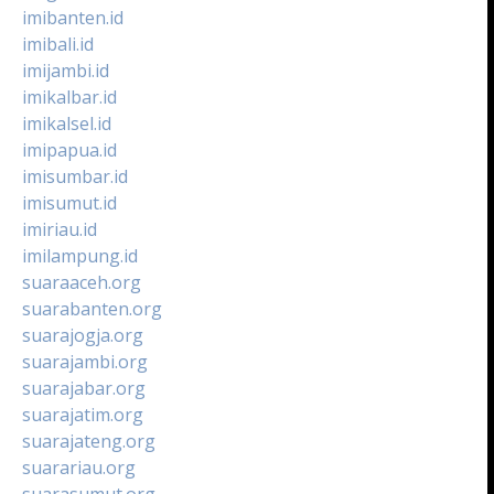
imibanten.id
imibali.id
imijambi.id
imikalbar.id
imikalsel.id
imipapua.id
imisumbar.id
imisumut.id
imiriau.id
imilampung.id
suaraaceh.org
suarabanten.org
suarajogja.org
suarajambi.org
suarajabar.org
suarajatim.org
suarajateng.org
suarariau.org
suarasumut.org