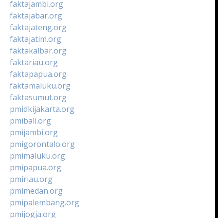
faktajambi.org
faktajabar.org
faktajateng.org
faktajatim.org
faktakalbar.org
faktariau.org
faktapapua.org
faktamaluku.org
faktasumut.org
pmidkijakarta.org
pmibali.org
pmijambi.org
pmigorontalo.org
pmimaluku.org
pmipapua.org
pmiriau.org
pmimedan.org
pmipalembang.org
pmijogja.org