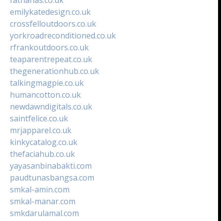
emilykatedesign.co.uk
crossfelloutdoors.co.uk
yorkroadreconditioned.co.uk
rfrankoutdoors.co.uk
teaparentrepeat.co.uk
thegenerationhub.co.uk
talkingmagpie.co.uk
humancotton.co.uk
newdawndigitals.co.uk
saintfelice.co.uk
mrjapparel.co.uk
kinkycatalog.co.uk
thefaciahub.co.uk
yayasanbinabakti.com
paudtunasbangsa.com
smkal-amin.com
smkal-manar.com
smkdarulamal.com