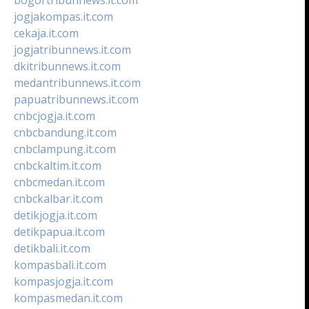
jogjakompas.it.com
cekaja.it.com
jogjatribunnews.it.com
dkitribunnews.it.com
medantribunnews.it.com
papuatribunnews.it.com
cnbcjogja.it.com
cnbcbandung.it.com
cnbclampung.it.com
cnbckaltim.it.com
cnbcmedan.it.com
cnbckalbar.it.com
detikjogja.it.com
detikpapua.it.com
detikbali.it.com
kompasbali.it.com
kompasjogja.it.com
kompasmedan.it.com