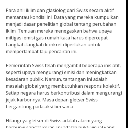
Para ahli iklim dan glasiolog dari Swiss secara aktif
memantau kondisi ini. Data yang mereka kumpulkan
menjadi dasar penelitian global tentang perubahan
iklim. Temuan mereka menegaskan bahwa upaya
mitigasi emisi gas rumah kaca harus dipercepat.
Langkah-langkah konkret diperlukan untuk
memperlambat laju pencairan ini.
Pemerintah Swiss telah mengambil beberapa inisiatif,
seperti upaya mengurangi emisi dan meningkatkan
kesadaran publik. Namun, tantangan ini adalah
masalah global yang membutuhkan respons kolektif.
Setiap negara harus berkontribusi dalam mengurangi
jejak karbonnya. Masa depan gletser Swiss
bergantung pada aksi bersama.
Hilangnya gletser di Swiss adalah alarm yang
berbunyi sangat keras. Ini adalah bukti visual yang