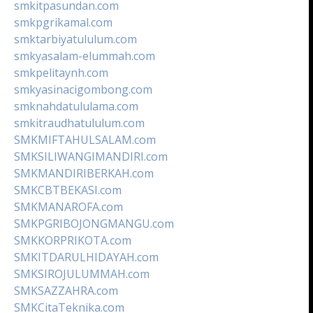
smkitpasundan.com
smkpgrikamal.com
smktarbiyatululum.com
smkyasalam-elummah.com
smkpelitaynh.com
smkyasinacigombong.com
smknahdatululama.com
smkitraudhatululum.com
SMKMIFTAHULSALAM.com
SMKSILIWANGIMANDIRI.com
SMKMANDIRIBERKAH.com
SMKCBTBEKASI.com
SMKMANAROFA.com
SMKPGRIBOJONGMANGU.com
SMKKORPRIKOTA.com
SMKITDARULHIDAYAH.com
SMKSIROJULUMMAH.com
SMKSAZZAHRA.com
SMKCitaTeknika.com