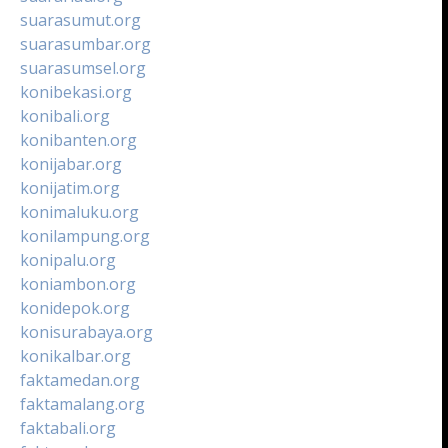
suarasumut.org
suarasumbar.org
suarasumsel.org
konibekasi.org
konibali.org
konibanten.org
konijabar.org
konijatim.org
konimaluku.org
konilampung.org
konipalu.org
koniambon.org
konidepok.org
konisurabaya.org
konikalbar.org
faktamedan.org
faktamalang.org
faktabali.org