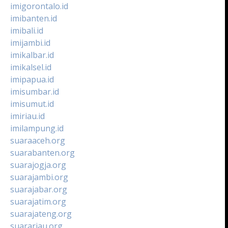
imigorontalo.id
imibanten.id
imibali.id
imijambi.id
imikalbar.id
imikalsel.id
imipapua.id
imisumbar.id
imisumut.id
imiriau.id
imilampung.id
suaraaceh.org
suarabanten.org
suarajogja.org
suarajambi.org
suarajabar.org
suarajatim.org
suarajateng.org
suarariau.org