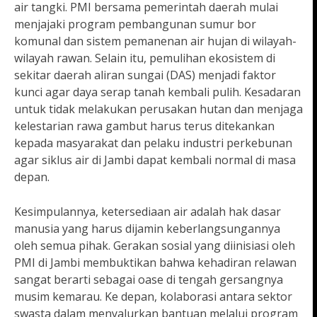
air tangki. PMI bersama pemerintah daerah mulai
menjajaki program pembangunan sumur bor
komunal dan sistem pemanenan air hujan di wilayah-
wilayah rawan. Selain itu, pemulihan ekosistem di
sekitar daerah aliran sungai (DAS) menjadi faktor
kunci agar daya serap tanah kembali pulih. Kesadaran
untuk tidak melakukan perusakan hutan dan menjaga
kelestarian rawa gambut harus terus ditekankan
kepada masyarakat dan pelaku industri perkebunan
agar siklus air di Jambi dapat kembali normal di masa
depan.
Kesimpulannya, ketersediaan air adalah hak dasar
manusia yang harus dijamin keberlangsungannya
oleh semua pihak. Gerakan sosial yang diinisiasi oleh
PMI di Jambi membuktikan bahwa kehadiran relawan
sangat berarti sebagai oase di tengah gersangnya
musim kemarau. Ke depan, kolaborasi antara sektor
swasta dalam menyalurkan bantuan melalui program