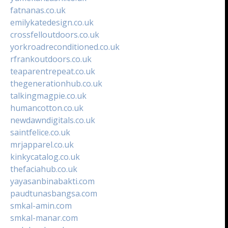
fatnanas.co.uk
emilykatedesign.co.uk
crossfelloutdoors.co.uk
yorkroadreconditioned.co.uk
rfrankoutdoors.co.uk
teaparentrepeat.co.uk
thegenerationhub.co.uk
talkingmagpie.co.uk
humancotton.co.uk
newdawndigitals.co.uk
saintfelice.co.uk
mrjapparel.co.uk
kinkycatalog.co.uk
thefaciahub.co.uk
yayasanbinabakti.com
paudtunasbangsa.com
smkal-amin.com
smkal-manar.com