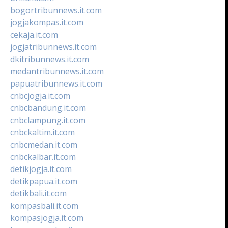
bogortribunnews.it.com
jogjakompas.it.com
cekaja.it.com
jogjatribunnews.it.com
dkitribunnews.it.com
medantribunnews.it.com
papuatribunnews.it.com
cnbcjogja.it.com
cnbcbandung.it.com
cnbclampung.it.com
cnbckaltim.it.com
cnbcmedan.it.com
cnbckalbar.it.com
detikjogja.it.com
detikpapua.it.com
detikbali.it.com
kompasbali.it.com
kompasjogja.it.com