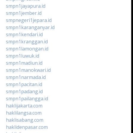
smpn1jayapura.id
smpn1jember.id
smpnegeri1jepara.id
smpn1karanganyar.id
smpn1kendari.id
smpn1kranggan.id
smpn1lamongan.id
smpn1luwuk.id
smpn1madiun.id
smpn1manokwari.id
smpn1narmada.id
smpn1pacitan.id
smpn1padang.id
smpn1pailangga.id
haklijakarta.com
haklilangsa.com
haklisabang.com
haklidenpasar.com