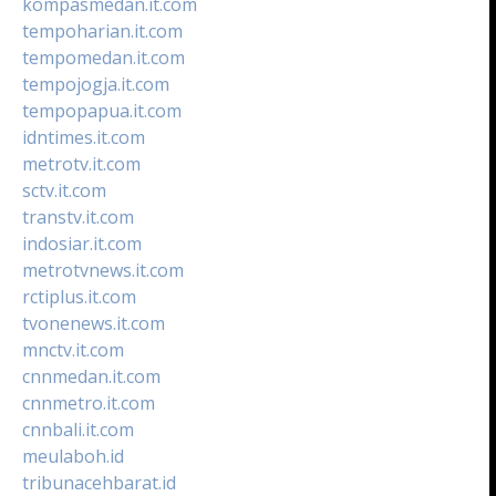
kompasmedan.it.com
tempoharian.it.com
tempomedan.it.com
tempojogja.it.com
tempopapua.it.com
idntimes.it.com
metrotv.it.com
sctv.it.com
transtv.it.com
indosiar.it.com
metrotvnews.it.com
rctiplus.it.com
tvonenews.it.com
mnctv.it.com
cnnmedan.it.com
cnnmetro.it.com
cnnbali.it.com
meulaboh.id
tribunacehbarat.id