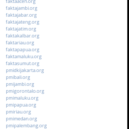
faktaaceh.org
faktajambi.org
faktajabar.org
faktajateng.org
faktajatim.org
faktakalbar.org
faktariau.org
faktapapua.org
faktamaluku.org
faktasumut.org
pmidkijakarta.org
pmibali.org
pmijambi.org
pmigorontalo.org
pmimaluku.org
pmipapua.org
pmiriau.org
pmimedan.org
pmipalembang.org