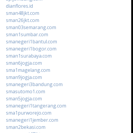
dianflores.id
sman48jkt.com
sman26jkt.com
sman03semarang.com
sman1sumbar.com
smanegeri1bantul.com
smanegeri1bogor.com
sman1surabaya.com
sman6jogja.com
sma1magelang.com
sman9jogja.com
smanegeri3bandung.com
smasutomo1.com
sman5jogja.com
smanegeri1tangerang.com
sma1purworejo.com
smanegeri1jember.com
sman2bekasi.com