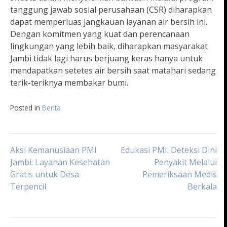
tanggung jawab sosial perusahaan (CSR) diharapkan
dapat memperluas jangkauan layanan air bersih ini.
Dengan komitmen yang kuat dan perencanaan
lingkungan yang lebih baik, diharapkan masyarakat
Jambi tidak lagi harus berjuang keras hanya untuk
mendapatkan setetes air bersih saat matahari sedang
terik-teriknya membakar bumi.
Posted in
Berita
Navigasi
Aksi Kemanusiaan PMI
Edukasi PMI: Deteksi Dini
Jambi: Layanan Kesehatan
Penyakit Melalui
Gratis untuk Desa
Pemeriksaan Medis
pos
Terpencil
Berkala