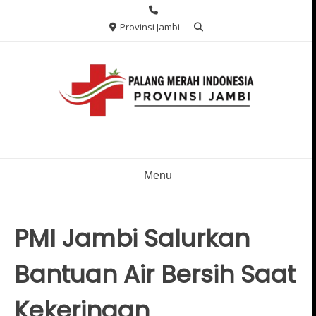
Skip
to
Provinsi Jambi
content
Menu
PMI Jambi Salurkan
Bantuan Air Bersih Saat
Kekeringan