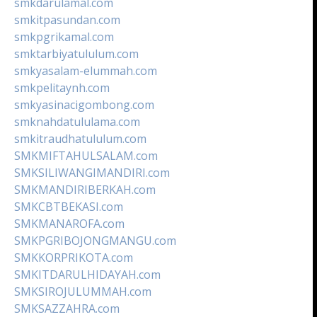
smkdarulamal.com
smkitpasundan.com
smkpgrikamal.com
smktarbiyatululum.com
smkyasalam-elummah.com
smkpelitaynh.com
smkyasinacigombong.com
smknahdatululama.com
smkitraudhatululum.com
SMKMIFTAHULSALAM.com
SMKSILIWANGIMANDIRI.com
SMKMANDIRIBERKAH.com
SMKCBTBEKASI.com
SMKMANAROFA.com
SMKPGRIBOJONGMANGU.com
SMKKORPRIKOTA.com
SMKITDARULHIDAYAH.com
SMKSIROJULUMMAH.com
SMKSAZZAHRA.com