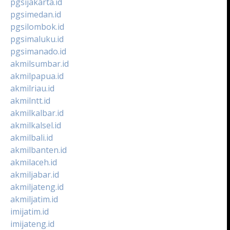
pgsijakarta.id
pgsimedan.id
pgsilombok.id
pgsimaluku.id
pgsimanado.id
akmilsumbar.id
akmilpapua.id
akmilriau.id
akmilntt.id
akmilkalbar.id
akmilkalsel.id
akmilbali.id
akmilbanten.id
akmilaceh.id
akmiljabar.id
akmiljateng.id
akmiljatim.id
imijatim.id
imijateng.id