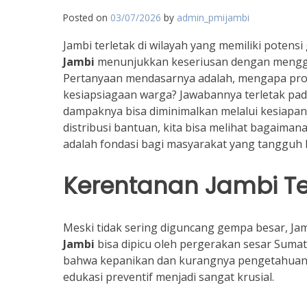
Posted on
03/07/2026
by
admin_pmijambi
Jambi terletak di wilayah yang memiliki potensi
Jambi
menunjukkan keseriusan dengan mengge
Pertanyaan mendasarnya adalah, mengapa prog
kesiapsiagaan warga? Jawabannya terletak pada
dampaknya bisa diminimalkan melalui kesiapa
distribusi bantuan, kita bisa melihat bagaiman
adalah fondasi bagi masyarakat yang tangguh 
Kerentanan Jambi 
Meski tidak sering diguncang gempa besar, Jam
Jambi
bisa dipicu oleh pergerakan sesar Suma
bahwa kepanikan dan kurangnya pengetahuan a
edukasi preventif menjadi sangat krusial.