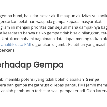
 gempa bumi, baik dari sesar aktif maupun aktivitas vulkani
ncarkan pelatihan waspada gempa kepada masyarakat.
ram ini menjadi prioritas dan sejauh mana dampaknya bag
 kesadaran bahwa risiko gempa tidak bisa dihilangkan, tet
n. Untuk memahami bagaimana data dapat meningkatkan ak
a
analitik data PMI
digunakan di Jambi. Pelatihan yang masif
bencana.
Terhadap Gempa
bi memiliki potensi yang tidak boleh diabaikan.
Gempa
tera dan gempa megathrust di lepas pantai. PMI Jambi me
dalah pembunuh terbesar saat gempa terjadi. Oleh karena