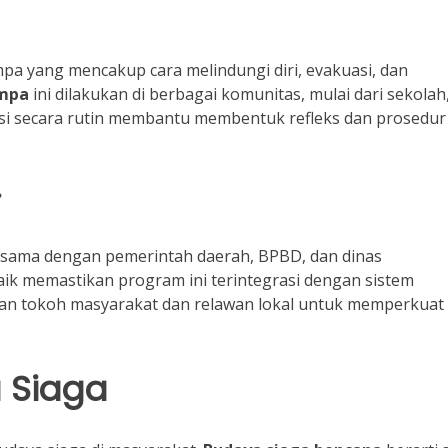
a yang mencakup cara melindungi diri, evakuasi, dan
empa
ini dilakukan di berbagai komunitas, mulai dari sekolah
si secara rutin membantu membentuk refleks dan prosedur
r
erjasama dengan pemerintah daerah, BPBD, dan dinas
ik memastikan program ini terintegrasi dengan sistem
kan tokoh masyarakat dan relawan lokal untuk memperkuat
 Siaga