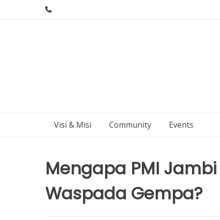
Skip
to
content
Visi & Misi
Community
Events
Mengapa PMI Jambi 
Waspada Gempa?