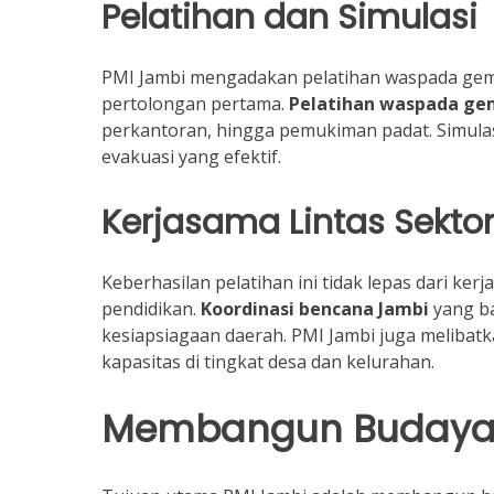
Pelatihan dan Simulasi
PMI Jambi mengadakan pelatihan waspada gemp
pertolongan pertama.
Pelatihan waspada g
perkantoran, hingga pemukiman padat. Simula
evakuasi yang efektif.
Kerjasama Lintas Sekto
Keberhasilan pelatihan ini tidak lepas dari k
pendidikan.
Koordinasi bencana Jambi
yang ba
kesiapsiagaan daerah. PMI Jambi juga melibat
kapasitas di tingkat desa dan kelurahan.
Membangun Budaya