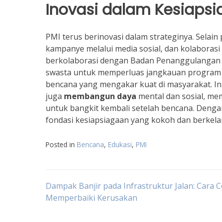
Inovasi dalam Kesiaps
PMI terus berinovasi dalam strateginya. Selain
kampanye melalui media sosial, dan kolaborasi
berkolaborasi dengan Badan Penanggulangan 
swasta untuk memperluas jangkauan program 
bencana yang mengakar kuat di masyarakat. In
juga
membangun daya
mental dan sosial, me
untuk bangkit kembali setelah bencana. Dengan
fondasi kesiapsiagaan yang kokoh dan berkelan
Posted in
Bencana
,
Edukasi
,
PMI
Navigasi
Dampak Banjir pada Infrastruktur Jalan: Cara 
Memperbaiki Kerusakan
pos