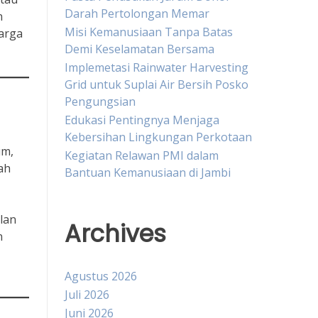
Darah Pertolongan Memar
n
Misi Kemanusiaan Tanpa Batas
arga
Demi Keselamatan Bersama
Implemetasi Rainwater Harvesting
Grid untuk Suplai Air Bersih Posko
Pengungsian
Edukasi Pentingnya Menjaga
Kebersihan Lingkungan Perkotaan
um,
Kegiatan Relawan PMI dalam
ah
Bantuan Kemanusiaan di Jambi
lan
Archives
n
Agustus 2026
Juli 2026
Juni 2026