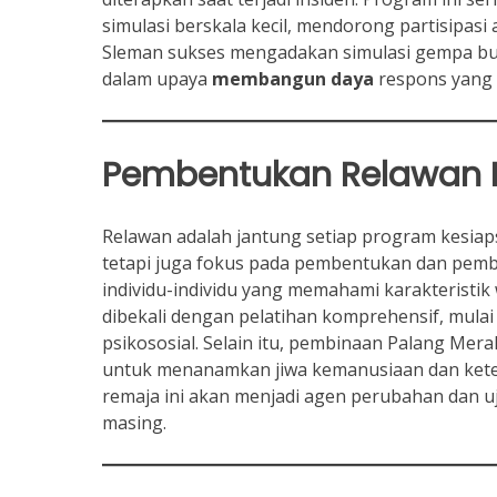
simulasi berskala kecil, mendorong partisipasi 
Sleman sukses mengadakan simulasi gempa bumi
dalam upaya
membangun daya
respons yang c
Pembentukan Relawan 
Relawan adalah jantung setiap program kesiap
tetapi juga fokus pada pembentukan dan pembin
individu-individu yang memahami karakteristik 
dibekali dengan pelatihan komprehensif, mul
psikososial. Selain itu, pembinaan Palang Me
untuk menanamkan jiwa kemanusiaan dan keter
remaja ini akan menjadi agen perubahan dan 
masing.