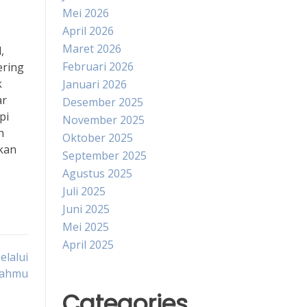
Mei 2026
April 2026
Maret 2026
,
Februari 2026
ering
k
Januari 2026
ar
Desember 2025
pi
November 2025
n
Oktober 2025
akan
September 2025
Agustus 2025
Juli 2025
Juni 2025
Mei 2025
April 2025
elalui
rahmu
Categories