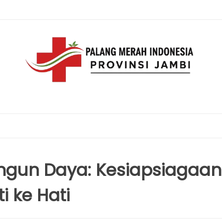
ngun Daya: Kesiapsiagaan
i ke Hati