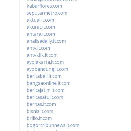
kabarflores.com
seputarmetro.com
aktual.it.com
akurat.it.com
antara.it.com
analisadaily.it.com
antv.it.com
antvklik.it.com
ayojakarta.it.com
ayobandung.it.com
beritabali.it.com
bangsaonline.it.com
beritajatim.it.com
beritasatu.it.com
bernas.it.com
bisnis.it.com
brilio.it.com
bogortribunnews.it.com