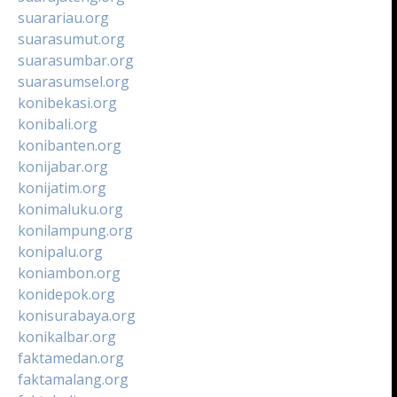
suarariau.org
suarasumut.org
suarasumbar.org
suarasumsel.org
konibekasi.org
konibali.org
konibanten.org
konijabar.org
konijatim.org
konimaluku.org
konilampung.org
konipalu.org
koniambon.org
konidepok.org
konisurabaya.org
konikalbar.org
faktamedan.org
faktamalang.org