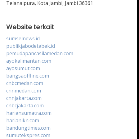
Telanaipura, Kota Jambi, Jambi 36361
Website terkait
sumselnews.id
publikjabodetabek.id
pemudapancasilamedan.com
ayokalimantan.com
ayosumut.com
bangsaoffline.com
cnbcmedan.com
cnnmedan.com
cnnjakarta.com
cnbcjakarta.com
hariansumatra.com
harianikn.com
bandungtimes.com
sumutekspres.com