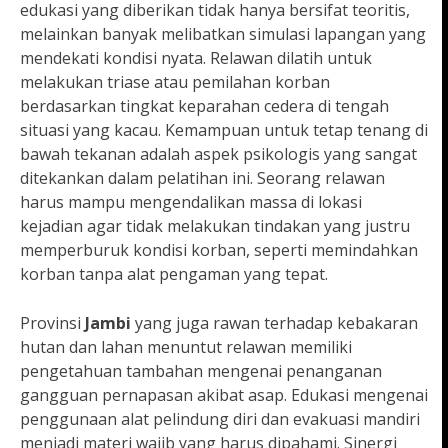
edukasi yang diberikan tidak hanya bersifat teoritis,
melainkan banyak melibatkan simulasi lapangan yang
mendekati kondisi nyata. Relawan dilatih untuk
melakukan triase atau pemilahan korban
berdasarkan tingkat keparahan cedera di tengah
situasi yang kacau. Kemampuan untuk tetap tenang di
bawah tekanan adalah aspek psikologis yang sangat
ditekankan dalam pelatihan ini. Seorang relawan
harus mampu mengendalikan massa di lokasi
kejadian agar tidak melakukan tindakan yang justru
memperburuk kondisi korban, seperti memindahkan
korban tanpa alat pengaman yang tepat.
Provinsi
Jambi
yang juga rawan terhadap kebakaran
hutan dan lahan menuntut relawan memiliki
pengetahuan tambahan mengenai penanganan
gangguan pernapasan akibat asap. Edukasi mengenai
penggunaan alat pelindung diri dan evakuasi mandiri
menjadi materi wajib yang harus dipahami. Sinergi