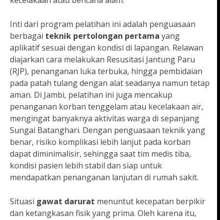
kecelakaan atau bencana alam.
Inti dari program pelatihan ini adalah penguasaan
berbagai
teknik pertolongan pertama
yang
aplikatif sesuai dengan kondisi di lapangan. Relawan
diajarkan cara melakukan Resusitasi Jantung Paru
(RJP), penanganan luka terbuka, hingga pembidaian
pada patah tulang dengan alat seadanya namun tetap
aman. Di Jambi, pelatihan ini juga mencakup
penanganan korban tenggelam atau kecelakaan air,
mengingat banyaknya aktivitas warga di sepanjang
Sungai Batanghari. Dengan penguasaan teknik yang
benar, risiko komplikasi lebih lanjut pada korban
dapat diminimalisir, sehingga saat tim medis tiba,
kondisi pasien lebih stabil dan siap untuk
mendapatkan penanganan lanjutan di rumah sakit.
Situasi
gawat darurat
menuntut kecepatan berpikir
dan ketangkasan fisik yang prima. Oleh karena itu,