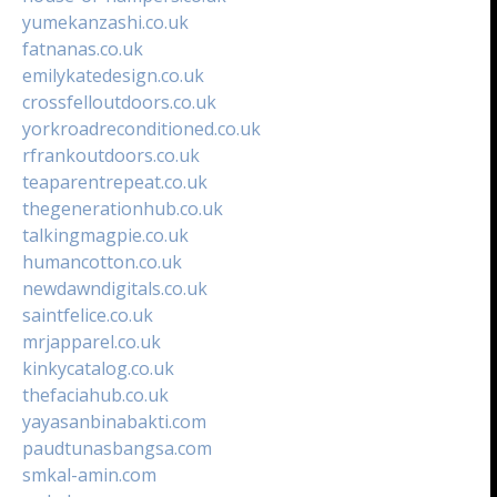
yumekanzashi.co.uk
fatnanas.co.uk
emilykatedesign.co.uk
crossfelloutdoors.co.uk
yorkroadreconditioned.co.uk
rfrankoutdoors.co.uk
teaparentrepeat.co.uk
thegenerationhub.co.uk
talkingmagpie.co.uk
humancotton.co.uk
newdawndigitals.co.uk
saintfelice.co.uk
mrjapparel.co.uk
kinkycatalog.co.uk
thefaciahub.co.uk
yayasanbinabakti.com
paudtunasbangsa.com
smkal-amin.com