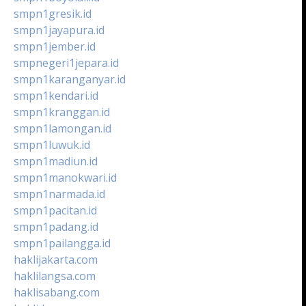
smpn1gresik.id
smpn1jayapura.id
smpn1jember.id
smpnegeri1jepara.id
smpn1karanganyar.id
smpn1kendari.id
smpn1kranggan.id
smpn1lamongan.id
smpn1luwuk.id
smpn1madiun.id
smpn1manokwari.id
smpn1narmada.id
smpn1pacitan.id
smpn1padang.id
smpn1pailangga.id
haklijakarta.com
haklilangsa.com
haklisabang.com