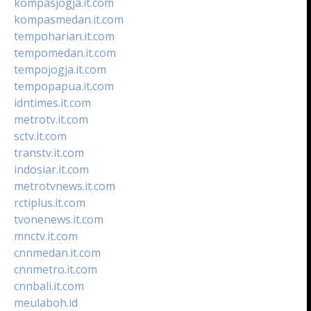
kompasjogja.it.com
kompasmedan.it.com
tempoharian.it.com
tempomedan.it.com
tempojogja.it.com
tempopapua.it.com
idntimes.it.com
metrotv.it.com
sctv.it.com
transtv.it.com
indosiar.it.com
metrotvnews.it.com
rctiplus.it.com
tvonenews.it.com
mnctv.it.com
cnnmedan.it.com
cnnmetro.it.com
cnnbali.it.com
meulaboh.id