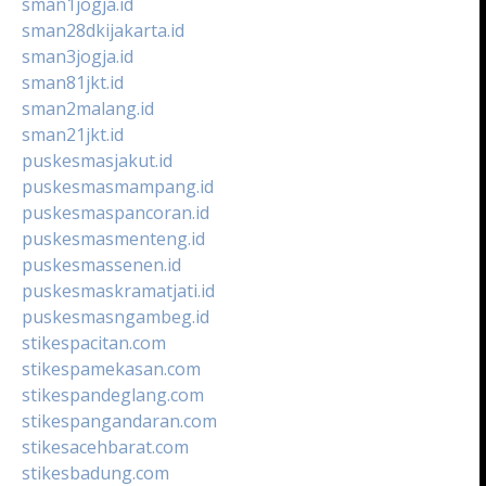
sman1jogja.id
sman28dkijakarta.id
sman3jogja.id
sman81jkt.id
sman2malang.id
sman21jkt.id
puskesmasjakut.id
puskesmasmampang.id
puskesmaspancoran.id
puskesmasmenteng.id
puskesmassenen.id
puskesmaskramatjati.id
puskesmasngambeg.id
stikespacitan.com
stikespamekasan.com
stikespandeglang.com
stikespangandaran.com
stikesacehbarat.com
stikesbadung.com