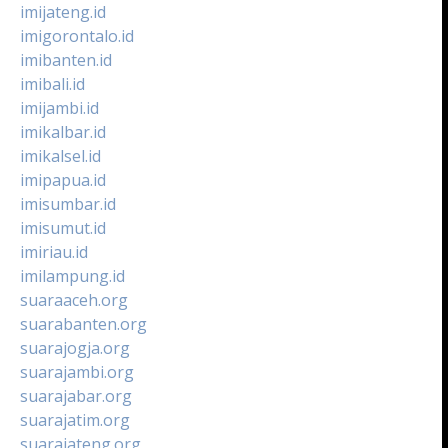
imijateng.id
imigorontalo.id
imibanten.id
imibali.id
imijambi.id
imikalbar.id
imikalsel.id
imipapua.id
imisumbar.id
imisumut.id
imiriau.id
imilampung.id
suaraaceh.org
suarabanten.org
suarajogja.org
suarajambi.org
suarajabar.org
suarajatim.org
suarajateng.org