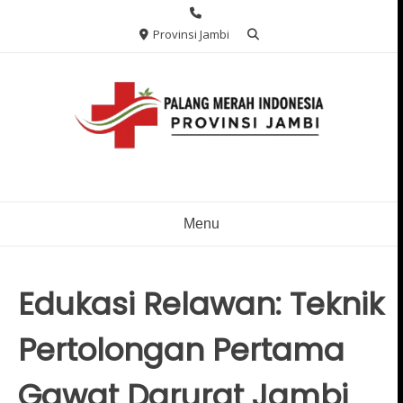
Skip
to
Provinsi Jambi
content
Menu
Edukasi Relawan: Teknik
Pertolongan Pertama
Gawat Darurat Jambi