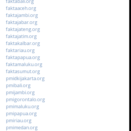
faktabali.org
faktaaceh.org
faktajambi.org
faktajabar.org
faktajateng.org
faktajatim.org
faktakalbar.org
faktariau.org
faktapapua.org
faktamaluku.org
faktasumut.org
pmidkijakarta.org
pmibali.org
pmijambi.org
pmigorontalo.org
pmimaluku.org
pmipapua.org
pmiriau.org
pmimedan.org