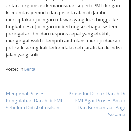
antara organisasi kemanusiaan seperti PMI dengan
komunitas pemuda dan pecinta alam di Jambi
menciptakan jaringan relawan yang luas hingga ke
tingkat desa. Jaringan ini berfungsi sebagai sistem
peringatan dini dan respons cepat yang efektif,
mengingat waktu tempuh ambulans menuju daerah
pelosok sering kali terkendala oleh jarak dan kondisi
jalan yang sulit.
Posted in
Berita
Navigasi
Mengenal Proses
Prosedur Donor Darah Di
Pengolahan Darah di PMI
PMI Agar Proses Aman
Sebelum Didistribusikan
Dan Bermanfaat Bagi
pos
Sesama