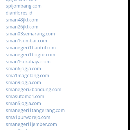
spijombang.com
dianflores.id
sman48jkt.com
sman26jkt.com
sman03semarang.com
sman1sumbar.com
smanegeri1bantul.com
smanegeri1bogor.com
sman1surabaya.com
sman6jogja.com
sma1magelang.com
sman9jogja.com
smanegeri3bandung.com
smasutomo1.com
sman5jogja.com
smanegeri1tangerang.com
sma1purworejo.com
smanegeri1jember.com