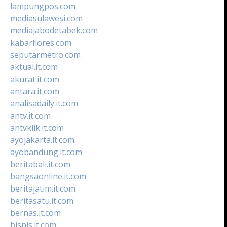
lampungpos.com
mediasulawesi.com
mediajabodetabek.com
kabarflores.com
seputarmetro.com
aktual.it.com
akurat.it.com
antara.it.com
analisadaily.it.com
antv.it.com
antvklik.it.com
ayojakarta.it.com
ayobandung.it.com
beritabali.it.com
bangsaonline.it.com
beritajatim.it.com
beritasatu.it.com
bernas.it.com
bisnis.it.com