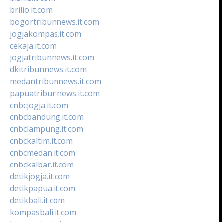
brilio.it.com
bogortribunnews.it.com
jogjakompas.it.com
cekaja.it.com
jogjatribunnews.it.com
dkitribunnews.it.com
medantribunnews.it.com
papuatribunnews.it.com
cnbcjogja.it.com
cnbcbandung.it.com
cnbclampung.it.com
cnbckaltim.it.com
cnbcmedan.it.com
cnbckalbar.it.com
detikjogja.it.com
detikpapua.it.com
detikbali.it.com
kompasbali.it.com