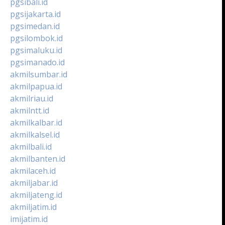
pgsibali.id
pgsijakarta.id
pgsimedan.id
pgsilombok.id
pgsimaluku.id
pgsimanado.id
akmilsumbar.id
akmilpapua.id
akmilriau.id
akmilntt.id
akmilkalbar.id
akmilkalsel.id
akmilbali.id
akmilbanten.id
akmilaceh.id
akmiljabar.id
akmiljateng.id
akmiljatim.id
imijatim.id