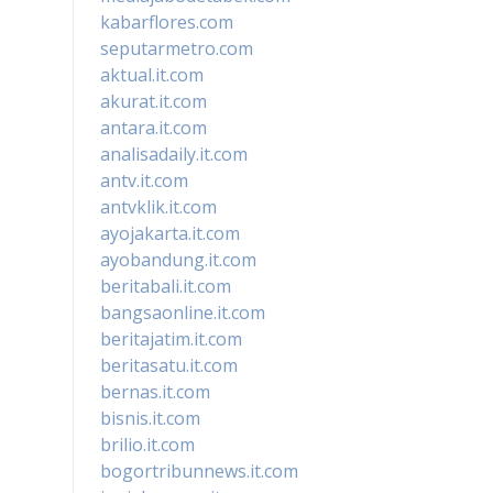
kabarflores.com
seputarmetro.com
aktual.it.com
akurat.it.com
antara.it.com
analisadaily.it.com
antv.it.com
antvklik.it.com
ayojakarta.it.com
ayobandung.it.com
beritabali.it.com
bangsaonline.it.com
beritajatim.it.com
beritasatu.it.com
bernas.it.com
bisnis.it.com
brilio.it.com
bogortribunnews.it.com