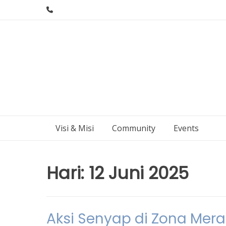
Skip
to
content
Visi & Misi
Community
Events
Hari:
12 Juni 2025
Aksi Senyap di Zona Mer