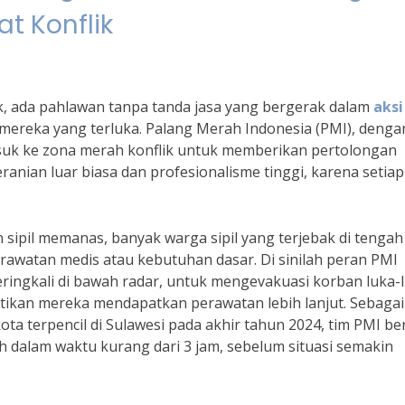
t Konflik
ik, ada pahlawan tanpa tanda jasa yang bergerak dalam
aksi
ereka yang terluka. Palang Merah Indonesia (PMI), denga
asuk ke zona merah konflik untuk memberikan pertolongan
ranian luar biasa dan profesionalisme tinggi, karena setiap
 sipil memanas, banyak warga sipil yang terjebak di tengah
erawatan medis atau kebutuhan dasar. Di sinilah peran PMI
eringkali di bawah radar, untuk mengevakuasi korban luka-
kan mereka mendapatkan perawatan lebih lanjut. Sebagai
ta terpencil di Sulawesi pada akhir tahun 2024, tim PMI ber
h dalam waktu kurang dari 3 jam, sebelum situasi semakin