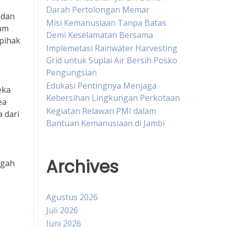
Darah Pertolongan Memar
 dan
Misi Kemanusiaan Tanpa Batas
kum
Demi Keselamatan Bersama
pihak
Implemetasi Rainwater Harvesting
Grid untuk Suplai Air Bersih Posko
Pengungsian
Edukasi Pentingnya Menjaga
eka
Kebersihan Lingkungan Perkotaan
ea
Kegiatan Relawan PMI dalam
 dari
Bantuan Kemanusiaan di Jambi
Archives
ngah
Agustus 2026
Juli 2026
Juni 2026