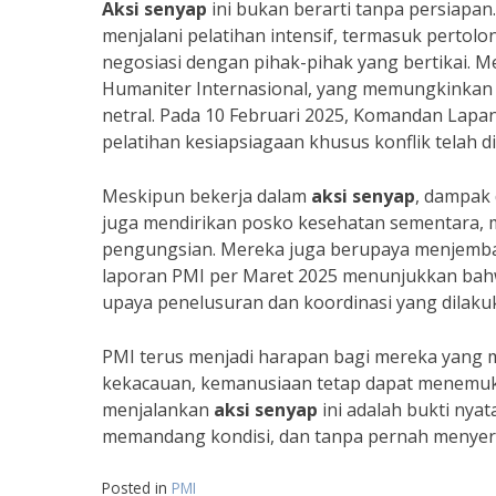
Aksi senyap
ini bukan berarti tanpa persiapan
menjalani pelatihan intensif, termasuk pertol
negosiasi dengan pihak-pihak yang bertikai
Humaniter Internasional, yang memungkinkan 
netral. Pada 10 Februari 2025, Komandan Lap
pelatihan kesiapsiagaan khusus konflik telah d
Meskipun bekerja dalam
aksi senyap
, dampak 
juga mendirikan posko kesehatan sementara, me
pengungsian. Mereka juga berupaya menjembata
laporan PMI per Maret 2025 menunjukkan bahw
upaya penelusuran dan koordinasi yang dilaku
PMI terus menjadi harapan bagi mereka yang m
kekacauan, kemanusiaan tetap dapat menemuka
menjalankan
aksi senyap
ini adalah bukti nyat
memandang kondisi, dan tanpa pernah menyera
Posted in
PMI